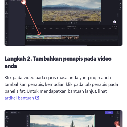
Langkah 2. Tambahkan penapis pada video
anda
Klik pada video pada garis masa anda yang ingin anda 
tambahkan penapis, kemudian klik pada tab penapis pada 
panel sifat. Untuk mendapatkan bantuan lanjut, lihat 
(opens in a new tab)
artikel bantuan
. 