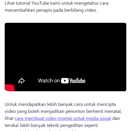
Lihat tutorial YouTube kami untuk mengetahui cara 
menambahkan penapis pada berbilang video. 
Untuk mendapatkan lebih banyak cara untuk mencipta 
video yang boleh menjadikan penonton berhenti menatal, 
lihat 
cara membuat video montaj untuk media sosial
 dan 
terokai lebih banyak teknik pengeditan seperti 