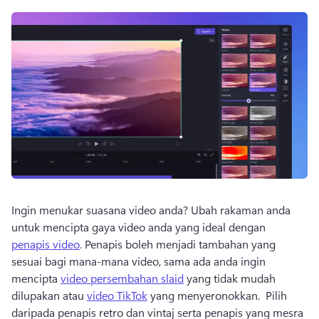
Ingin menukar suasana video anda? Ubah rakaman anda 
untuk mencipta gaya video anda yang ideal dengan 
penapis video
. Penapis boleh menjadi tambahan yang 
sesuai bagi mana-mana video, sama ada anda ingin 
mencipta 
video persembahan slaid
 yang tidak mudah 
dilupakan atau 
video TikTok
 yang menyeronokkan.  Pilih 
daripada penapis retro dan vintaj serta penapis yang mesra 