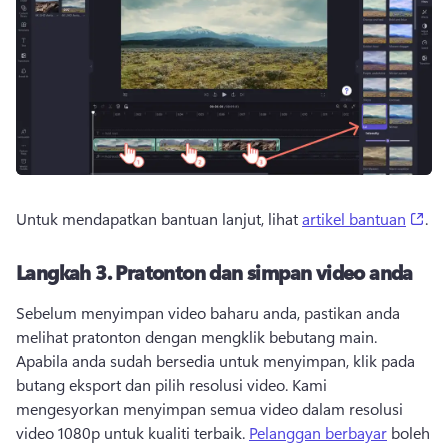
(op
Untuk mendapatkan bantuan lanjut, lihat 
artikel bantuan
. 
Langkah 3. Pratonton dan simpan video anda
Sebelum menyimpan video baharu anda, pastikan anda 
melihat pratonton dengan mengklik bebutang main. 
Apabila anda sudah bersedia untuk menyimpan, klik pada 
butang eksport dan pilih resolusi video. Kami 
mengesyorkan menyimpan semua video dalam resolusi 
video 1080p untuk kualiti terbaik. 
Pelanggan berbayar
 boleh 