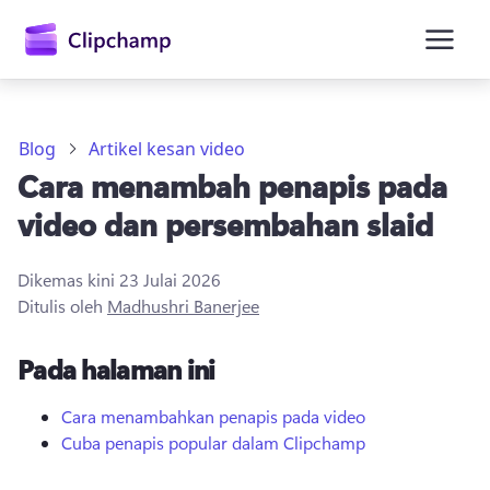
kandungan
utama
Blog
Artikel kesan video
Cara menambah penapis pada
video dan persembahan slaid
Dikemas kini
23 Julai 2026
Ditulis oleh
Madhushri Banerjee
Daftar masuk
Pada halaman ini
Cuba secara percuma
Cara menambahkan penapis pada video
Cuba penapis popular dalam Clipchamp