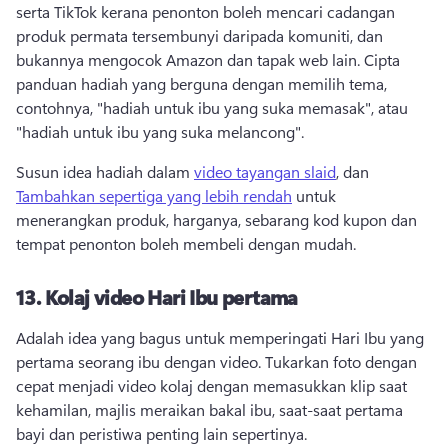
serta TikTok kerana penonton boleh mencari cadangan 
produk permata tersembunyi daripada komuniti, dan 
bukannya mengocok Amazon dan tapak web lain. 
Cipta 
panduan hadiah yang berguna dengan memilih tema, 
contohnya, "hadiah untuk ibu yang suka memasak", atau 
"hadiah untuk ibu yang suka melancong". 
Susun idea hadiah dalam 
video tayangan slaid
, dan 
Tambahkan sepertiga yang lebih rendah
 untuk 
menerangkan produk, harganya, sebarang kod kupon dan 
tempat penonton boleh membeli dengan mudah. 
13.
Kolaj video Hari Ibu pertama
Adalah idea yang bagus untuk memperingati Hari Ibu yang 
pertama seorang ibu dengan video. 
Tukarkan foto dengan 
cepat menjadi video kolaj dengan memasukkan klip saat 
kehamilan, majlis meraikan bakal ibu, saat-saat pertama 
bayi dan peristiwa penting lain sepertinya. 