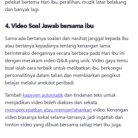
pelekat bertema Hari Ibu, peralihan, muzik latar belakang 
dan banyak lagi. 
4.
Video Soal Jawab bersama ibu
Sama ada bertanya soalan dan nasihat janggal kepada Ibu 
atau bertanya kepadanya tentang kenangan lama, 
berinteraksi dengannya secara berbeza pada Hari Ibu ini 
dengan merakam video Q&A yang unik. 
Video gaya temu 
bual ialah cara terbaik untuk melibatkan ibu, berkongsi 
personalitinya dalam talian dan membiarkan pengikut 
belajar melalui anekdot peribadi. 
Tambah 
kapsyen automatik
 dan tindanan teks untuk 
menjadikan video boleh diakses dan sekata 
mempercepatkan atau memperlahankan
 video. 
Kenangan 
video biasanya kekal selama-lamanya, jadi ingatlah dan 
tonton video yang dibuat bersama setiap Hari Ibu juga. 