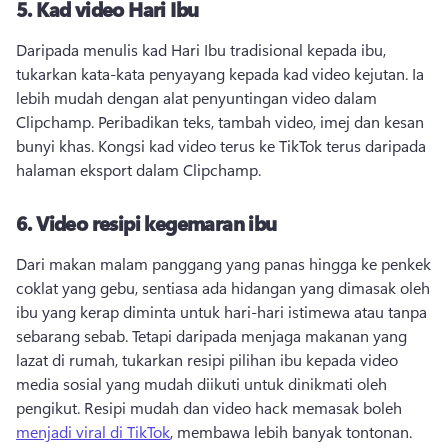
5.
Kad video Hari Ibu
Daripada menulis kad Hari Ibu tradisional kepada ibu, 
tukarkan kata-kata penyayang kepada kad video kejutan. 
Ia 
lebih mudah dengan alat penyuntingan video dalam 
Clipchamp. 
Peribadikan teks, tambah video, imej dan kesan 
bunyi khas. 
Kongsi kad video terus ke TikTok terus daripada 
halaman eksport dalam Clipchamp. 
6.
Video resipi kegemaran ibu
Dari makan malam panggang yang panas hingga ke penkek 
coklat yang gebu, sentiasa ada hidangan yang dimasak oleh 
ibu yang kerap diminta untuk hari-hari istimewa atau tanpa 
sebarang sebab. 
Tetapi daripada menjaga makanan yang 
lazat di rumah, tukarkan resipi pilihan ibu kepada video 
media sosial yang mudah diikuti untuk dinikmati oleh 
pengikut. 
Resipi mudah dan video hack memasak boleh 
menjadi viral di TikTok
, membawa lebih banyak tontonan. 