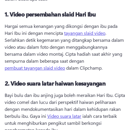
1.
Video persembahan slaid Hari Ibu
Hargai semua kenangan yang dikongsi dengan ibu pada 
Hari Ibu ini dengan mencipta 
tayangan slaid video
. 
Serlahkan detik kegemaran yang ditangkap bersama dalam 
video atau dalam foto dengan menggabungkannya 
bersama dalam video montaj. 
Cipta hadiah saat akhir yang 
sempurna dalam beberapa saat dengan 
pembuat tayangan slaid video
 dalam Clipchamp. 
2.
Video suara latar haiwan kesayangan
Bayi bulu dan ibu anjing juga boleh meraikan Hari Ibu. 
Cipta 
video comel dan lucu dari perspektif haiwan peliharaan 
dengan mendokumentasikan hari dalam kehidupan rakan 
berbulu ibu. 
Gaya ini 
Video suara latar
 ialah cara terbaik 
untuk menghiburkan pengikut sambil berkongsi 
penghormatan kepada ibu. 