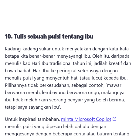
10.
Tulis sebuah puisi tentang ibu
Kadang-kadang sukar untuk menyatakan dengan kata-kata 
betapa kita benar-benar menyayangi ibu. 
Oleh itu, daripada 
menulis kad Hari Ibu tradisional tahun ini, jadilah kreatif dan 
bawa hadiah Hari Ibu ke peringkat seterusnya dengan 
menulis puisi yang menyentuh hati (atau lucu) kepada ibu. 
Pilihannya tidak berkesudahan, sebagai contoh, ‘mawar 
berwarna merah, lembayung berwarna ungu, malangnya 
ibu tidak melahirkan seorang penyair yang boleh berima, 
tetapi saya sayangkan ibu’. 
(opens in
Untuk inspirasi tambahan, 
minta Microsoft Copilot
menulis puisi yang dipesan lebih dahulu dengan 
menggesanya dengan beberapa cerita atau butiran tentang 