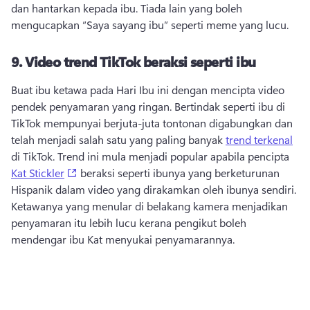
dan hantarkan kepada ibu. 
Tiada lain yang boleh 
mengucapkan “Saya sayang ibu” seperti meme yang lucu. 
9.
Video trend TikTok beraksi seperti ibu
Buat ibu ketawa pada Hari Ibu ini dengan mencipta video 
pendek penyamaran yang ringan. 
Bertindak seperti ibu di 
TikTok mempunyai berjuta-juta tontonan digabungkan dan 
telah menjadi salah satu yang paling banyak 
trend terkenal
di TikTok. 
Trend ini mula menjadi popular apabila pencipta 
(opens in a new tab)
Kat Stickler
 beraksi seperti ibunya yang berketurunan 
Hispanik dalam video yang dirakamkan oleh ibunya sendiri. 
Ketawanya yang menular di belakang kamera menjadikan 
penyamaran itu lebih lucu kerana pengikut boleh 
mendengar ibu Kat menyukai penyamarannya. 