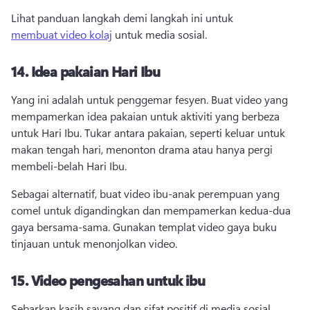
Lihat panduan langkah demi langkah ini untuk 
membuat video kolaj
 untuk media sosial. 
14.
Idea pakaian Hari Ibu
Yang ini adalah untuk penggemar fesyen. 
Buat video yang 
mempamerkan idea pakaian untuk aktiviti yang berbeza 
untuk Hari Ibu. 
Tukar antara pakaian, seperti keluar untuk 
makan tengah hari, menonton drama atau hanya pergi 
membeli-belah Hari Ibu. 
Sebagai alternatif, buat video ibu-anak perempuan yang 
comel untuk digandingkan dan mempamerkan kedua-dua 
gaya bersama-sama. 
Gunakan templat video gaya buku 
tinjauan untuk menonjolkan video. 
15.
Video pengesahan untuk ibu
Sebarkan kasih sayang dan sifat positif di media sosial 