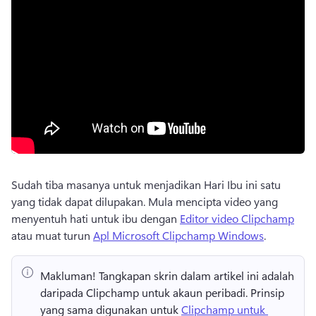
Sudah tiba masanya untuk menjadikan Hari Ibu ini satu 
yang tidak dapat dilupakan. 
Mula mencipta video yang 
menyentuh hati untuk ibu dengan 
Editor video Clipchamp
atau muat turun 
Apl Microsoft Clipchamp Windows
. 
Makluman!
 Tangkapan skrin dalam artikel ini adalah 
daripada Clipchamp untuk akaun peribadi. 
Prinsip 
yang sama digunakan untuk 
Clipchamp untuk 