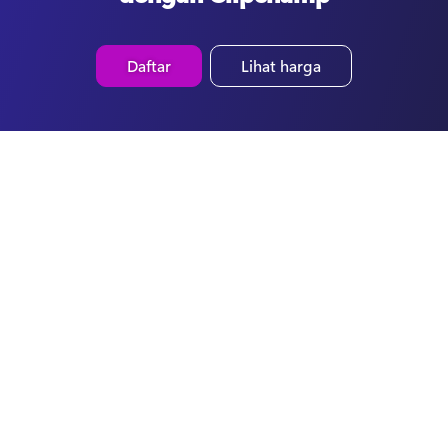
Daftar
Lihat harga