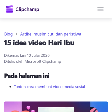
kandungan
utama
Blog
Artikel musim cuti dan peristiwa
15 idea video Hari Ibu
Dikemas kini
10 Julai 2026
Ditulis oleh
Microsoft Clipchamp
Pada halaman ini
Daftar masuk
Cuba secara percuma
Tonton cara membuat video media sosial