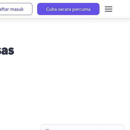
aftar masuk
Cuba secara percuma
sas