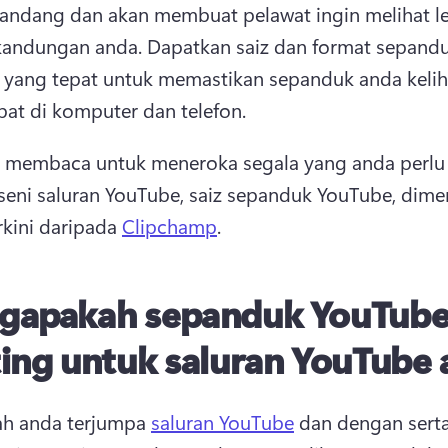
pandang dan akan membuat pelawat ingin melihat le
kandungan anda. 
Dapatkan saiz dan format sepandu
yang tepat untuk memastikan sepanduk anda kelih
at di komputer dan telefon.
 membaca untuk meneroka segala yang anda perlu 
seni saluran YouTube, saiz sepanduk YouTube, dimen
rkini daripada 
Clipchamp
. 
gapakah sepanduk YouTub
ing untuk saluran YouTube
h anda terjumpa 
saluran YouTube
 dan dengan serta