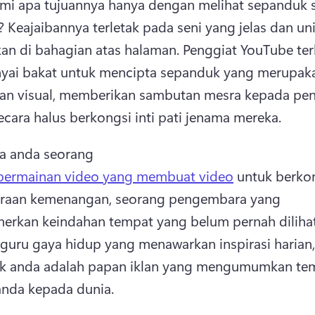
i apa tujuannya hanya dengan melihat sepanduk sa
? 
Keajaibannya terletak pada seni yang jelas dan uni
an di bahagian atas halaman. 
Penggiat YouTube terb
ai bakat untuk mencipta sepanduk yang merupaka
an visual, memberikan sambutan mesra kepada pen
ecara halus berkongsi inti pati jenama mereka.
a anda seorang 
permainan video yang membuat video
 untuk berkon
raan kemenangan, seorang pengembara yang 
kan keindahan tempat yang belum pernah dilihat,
guru gaya hidup yang menawarkan inspirasi harian, 
k anda adalah papan iklan yang mengumumkan tem
anda kepada dunia. 