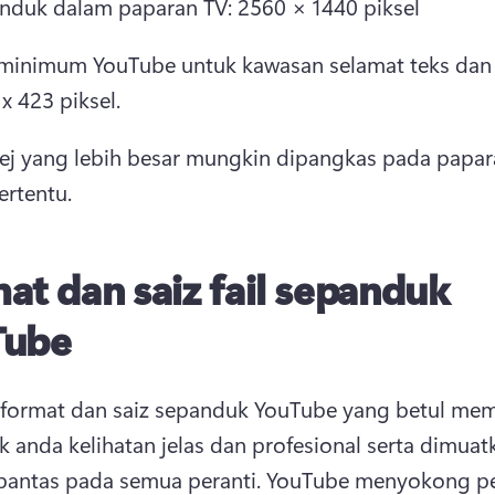
nduk dalam paparan TV: 2560 × 1440 piksel
 minimum YouTube untuk kawasan selamat teks dan 
x 423 piksel.
ej yang lebih besar mungkin dipangkas pada papara
ertentu.
at dan saiz fail sepanduk
Tube
format dan saiz sepanduk YouTube yang betul mem
 anda kelihatan jelas dan profesional serta dimuatk
antas pada semua peranti. 
YouTube menyokong pel