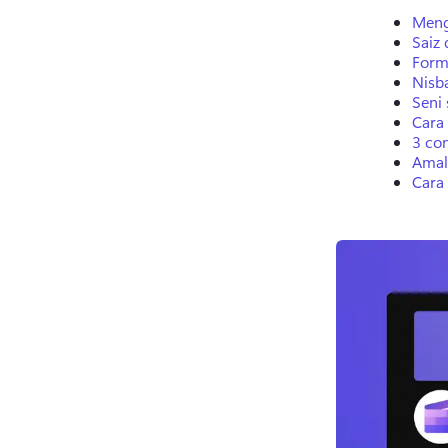
Meng
Saiz
Form
Nisb
Seni
Cara
3 co
Amal
Cara