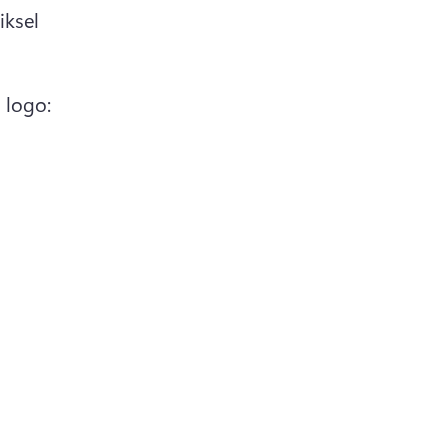
ksel 
logo: 