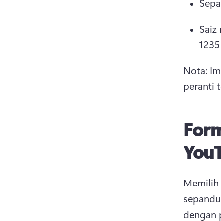
Sepa
Saiz
1235 
Nota: Im
peranti t
Form
You
Memilih 
sepanduk
dengan p