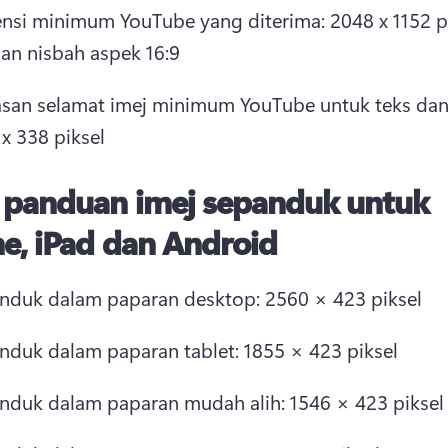
nsi minimum YouTube yang diterima: 2048 x 1152 pi
an nisbah aspek 16:9
san selamat imej minimum YouTube untuk teks dan 
x 338 piksel 
s panduan imej sepanduk untuk
e, iPad dan Android
nduk dalam paparan desktop: 2560 × 423 piksel
nduk dalam paparan tablet: 1855 × 423 piksel
nduk dalam paparan mudah alih: 1546 × 423 piksel