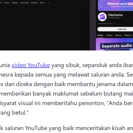
unia 
video YouTube
 yang sibuk, sepanduk anda ibar
esra kepada semua yang melawat saluran anda. 
Se
as dan direka dengan baik membantu jenama dalam t
 memberikan banyak maklumat sebelum butang mai
Isyarat visual ini memberitahu penonton, “Anda bera
ang betul.”
 saluran YouTube yang baik menceritakan kisah an