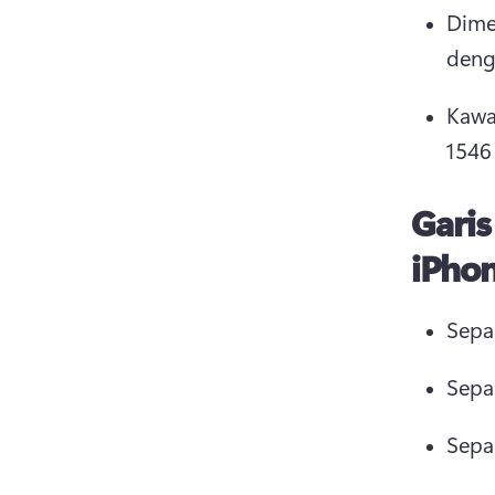
Dime
deng
Kawa
1546 
Gari
iPhon
Sepa
Sepa
Sepa