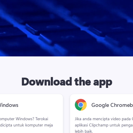
Download the app
Windows
Google Chrome
mputer Windows? Terokai 
Jika anda mencipta video pada
 dicipta untuk komputer meja 
aplikasi Clipchamp untuk peng
lebih baik.