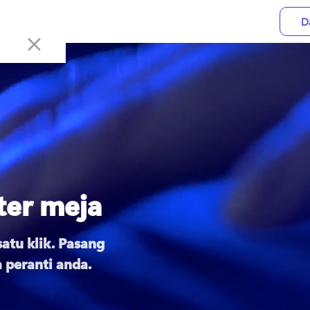
D
ter meja
tu klik. Pasang 
peranti anda.