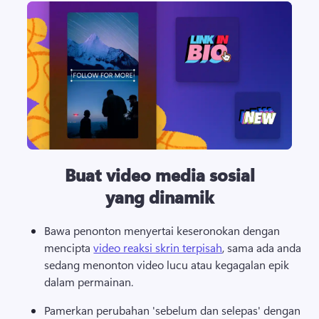
Buat video media sosial
yang dinamik
Bawa penonton menyertai keseronokan dengan 
mencipta 
video reaksi skrin terpisah
, sama ada anda 
sedang menonton video lucu atau kegagalan epik 
dalam permainan. 
Pamerkan perubahan 'sebelum dan selepas' dengan 