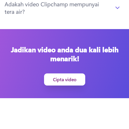
Adakah video Clipchamp mempunyai
tera air?
Jadikan video anda dua kali lebih
menarik!
Cipta video