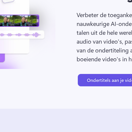
Verbeter de toegankel
nauwkeurige AI-ondert
talen uit de hele werel
audio van video's, pas 
van de ondertiteling 
boeiende video's in ho
Ondertitels aan je vi