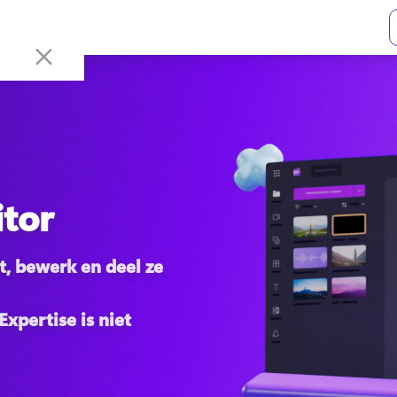
itor
, bewerk en deel ze 
pertise is niet 