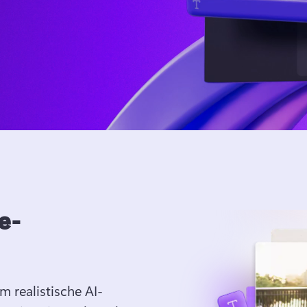
e-
m realistische AI-