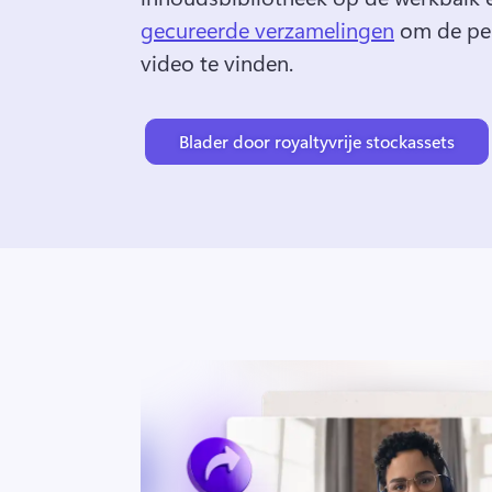
gecureerde verzamelingen
 om de per
video te vinden. 
Blader door royaltyvrije stockassets