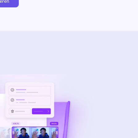
teren