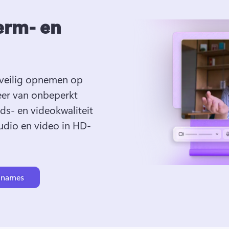
erm- en
veilig opnemen op 
eer van onbeperkt 
s- en videokwaliteit 
udio en video in HD-
pnames