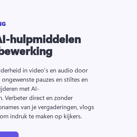
NG
 AI-hulpmiddelen
obewerking
derheid in video's en audio door 
 ongewenste pauzes en stiltes en 
jderen met AI-
. 
Verbeter direct en zonder 
opnames van je vergaderingen, vlogs 
om indruk te maken op kijkers. 