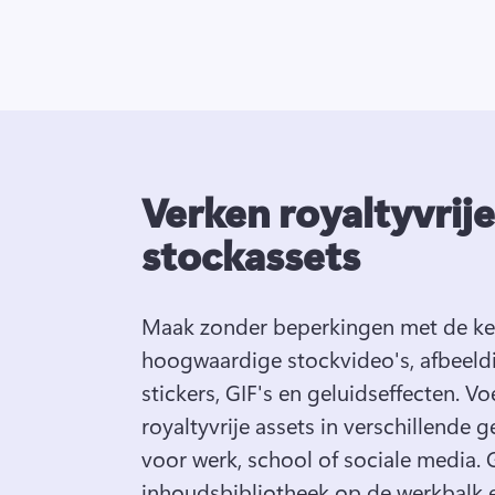
Verken royaltyvrije
stockassets
Maak zonder beperkingen met de keu
hoogwaardige stockvideo's, afbeeldi
stickers, GIF's en geluidseffecten. 
Vo
royaltyvrije assets in verschillende g
voor werk, school of sociale media. 
inhoudsbibliotheek op de werkbalk e