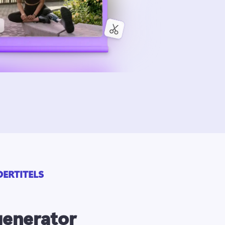
ERTITELS
generator