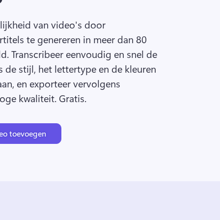
ijkheid van video's door 
itels te genereren in meer dan 80 
d. 
Transcribeer eenvoudig en snel de 
de stijl, het lettertype en de kleuren 
aan, en exporteer vervolgens 
ge kwaliteit. Gratis. 
deo toevoegen