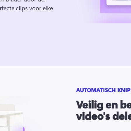
fecte clips voor elke 
AUTOMATISCH KNIP
Veilig en b
video's del