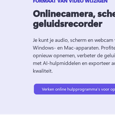
FORMAAT VAN VIDEO WIJZIGEN
Onlinecamera, sch
geluidsrecorder
Je kunt je audio, scherm en webcam 
Windows- en Mac-apparaten. 
Profit
opnieuw opnemen, verbeter de geluid
met AI-hulpmiddelen en exporteer a
kwaliteit. 
Verken online hulpprogramma's voor o