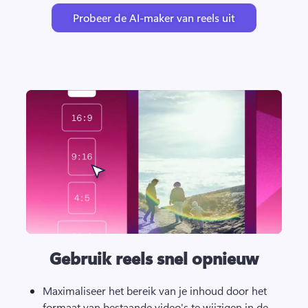
Probeer de AI-maker van reels uit
Gebruik reels snel opnieuw
Maximaliseer het bereik van je inhoud door het 
formaat van bestaande video's te wijzigen in de 