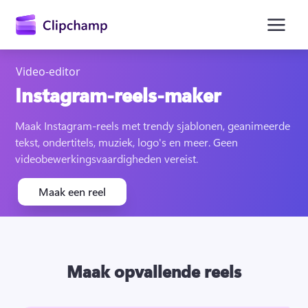
hoofdinhoud
Video-editor
Instagram-reels-maker
Maak Instagram-reels met trendy sjablonen, geanimeerde 
tekst, ondertitels, muziek, logo's en meer. Geen 
videobewerkingsvaardigheden vereist. 
Maak een reel
Aanmelden
Maak opvallende reels
Gratis uitproberen