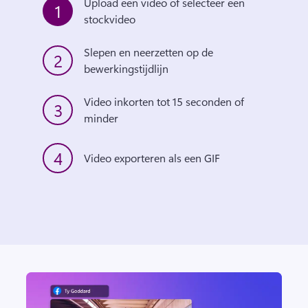
Upload een video of selecteer een 
1
stockvideo
Slepen en neerzetten op de 
2
bewerkingstijdlijn
Video inkorten tot 15 seconden of 
3
minder
4
Video exporteren als een GIF