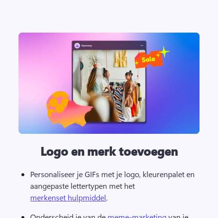
Logo en merk toevoegen
Personaliseer je GIFs met je logo, kleurenpalet en 
aangepaste lettertypen met het 
merkenset hulpmiddel
. 
Onderscheid je van de 
meme-marketing
 van je 