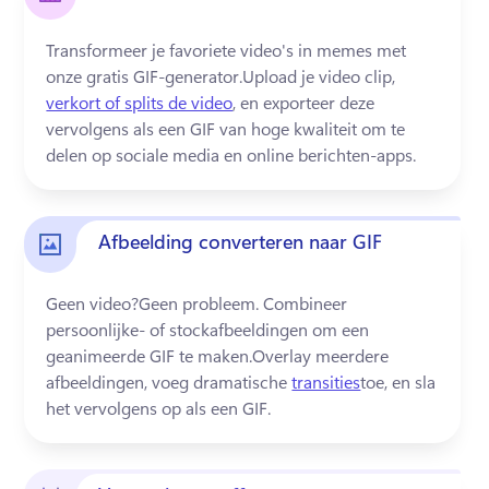
Transformeer je favoriete video's in memes met 
onze gratis GIF-generator.
Upload je video clip, 
verkort of splits de video
, en exporteer deze 
vervolgens als een GIF van hoge kwaliteit om te 
delen op sociale media en online berichten-apps. 
Afbeelding converteren naar GIF
Geen video?
Geen probleem. 
Combineer 
persoonlijke- of stockafbeeldingen om een ​​
geanimeerde GIF te maken.
Overlay meerdere 
afbeeldingen, voeg dramatische 
transities
toe, en sla 
het vervolgens op als een GIF. 