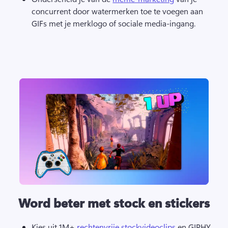
concurrent door watermerken toe te voegen aan 
GIFs met je merklogo of sociale media-ingang. 
Word beter met stock en stickers
Kies uit 1M+ 
rechtenvrije stockvideoclips
 en GIPHY 