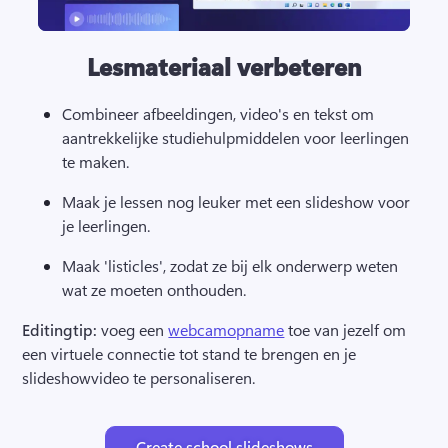
Lesmateriaal verbeteren
Combineer afbeeldingen, video's en tekst om 
aantrekkelijke studiehulpmiddelen voor leerlingen 
te maken. 
Maak je lessen nog leuker met een slideshow voor 
je leerlingen. 
Maak 'listicles', zodat ze bij elk onderwerp weten 
wat ze moeten onthouden.
Editingtip: 
voeg een 
webcamopname
 toe van jezelf om 
een virtuele connectie tot stand te brengen en je 
slideshowvideo te personaliseren. 
Create school slideshows