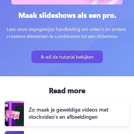
Maak slideshows als een pro.
Lees onze stapsgewijze handleiding om video's en andere 
creatieve elementen te combineren tot een slideshow.
Ik wil de tutorial bekijken
Read more
Zo maak je geweldige videos met
stockvideo's en afbeeldingen