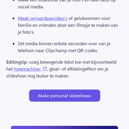
social media. 
Maak verjaardagsvideo's
 of gelukwensen voor 
familie en vrienden door een filmpje te maken van 
je foto's. 
Zet media binnen enkele seconden over van je 
telefoon naar Clipchamp met QR-codes.
Editingtip: 
voeg bewegende tekst toe met bijvoorbeeld 
(opens in a new tab)
het 
typemachine-
, gloei- of aftitelingeffect om je 
slideshow nog leuker te maken.
Make personal slideshows