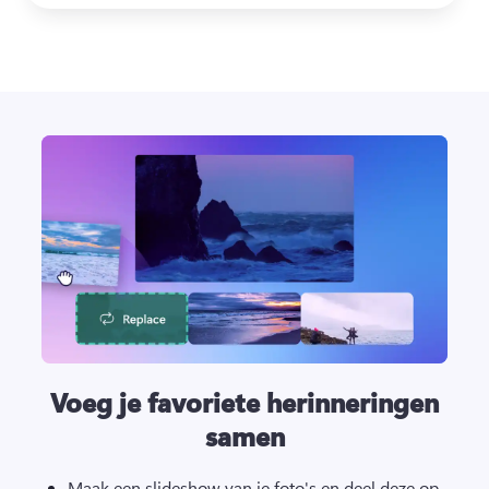
Voeg je favoriete herinneringen
samen
Maak een slideshow van je foto's en deel deze op 