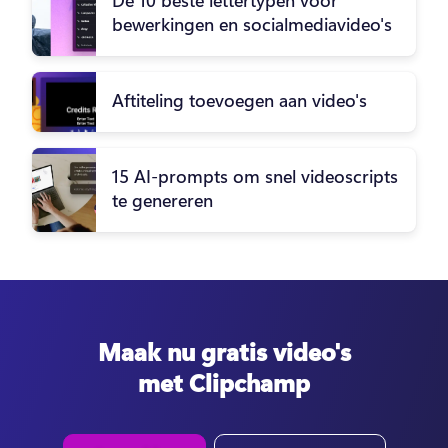
De 10 beste lettertypen voor
bewerkingen en socialmediavideo's
Aftiteling toevoegen aan video's
15 AI-prompts om snel videoscripts
te genereren
Maak nu gratis video's
met Clipchamp