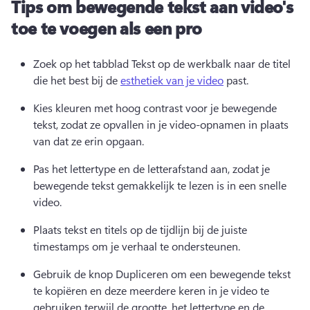
Tips om bewegende tekst aan video's
toe te voegen als een pro
Zoek op het tabblad Tekst op de werkbalk naar de titel 
die het best bij de 
esthetiek van je video
 past. 
Kies kleuren met hoog contrast voor je bewegende 
tekst, zodat ze opvallen in je video-opnamen in plaats 
van dat ze erin opgaan. 
Pas het lettertype en de letterafstand aan, zodat je 
bewegende tekst gemakkelijk te lezen is in een snelle 
video. 
Plaats tekst en titels op de tijdlijn bij de juiste 
timestamps om je verhaal te ondersteunen. 
Gebruik de knop Dupliceren om een bewegende tekst 
te kopiëren en deze meerdere keren in je video te 
gebruiken terwijl de grootte, het lettertype en de 