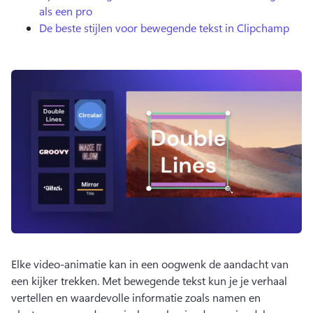
als een pro
De beste stijlen voor bewegende tekst in Clipchamp
Elke video-animatie kan in een oogwenk de aandacht van 
een kijker trekken. 
Met bewegende tekst kun je je verhaal 
vertellen en waardevolle informatie zoals namen en 