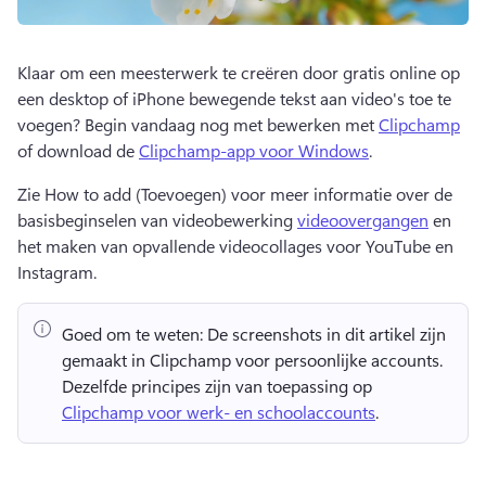
Klaar om een meesterwerk te creëren door gratis online op 
een desktop of iPhone bewegende tekst aan video's toe te 
voegen? 
Begin vandaag nog met bewerken met 
Clipchamp
of download de 
Clipchamp-app voor Windows
. 
Zie How to add (Toevoegen) voor meer informatie over de 
basisbeginselen van videobewerking 
videoovergangen
 en 
het maken van opvallende videocollages voor YouTube en 
Instagram. 
Goed om te weten:
 De screenshots in dit artikel zijn 
gemaakt in Clipchamp voor persoonlijke accounts. 
Dezelfde principes zijn van toepassing op 
Clipchamp voor werk- en schoolaccounts
. 