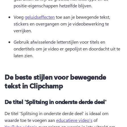
positie-eigenschappen hetzelfde blijven. 
Voeg 
geluidseffecten
 toe aan je bewegende tekst, 
stickers en overgangen om je videobewerking te 
verrijken. 
Gebruik afwisselende letterstijlen voor titels en 
ondertitels om je video er gepolijst en doordacht uit te 
laten zien. 
De beste stijlen voor bewegende
tekst in Clipchamp
De titel 'Splitsing in onderste derde deel'
De titel 'Splitsing in onderste derde deel' is ideaal om 
waarde toe te voegen aan 
educatieve video’s
 of 
YouTube-video's
 over reizen en waarin je iets uitpakt om 