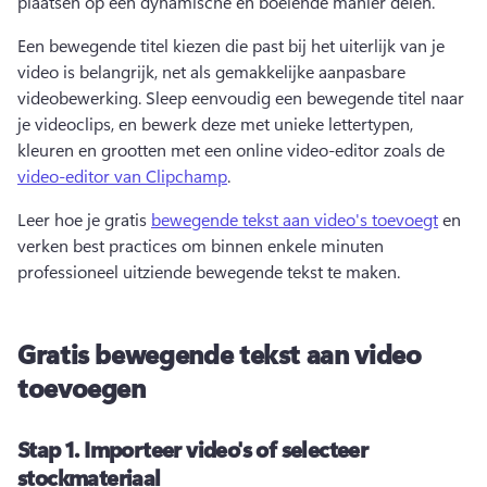
plaatsen op een dynamische en boeiende manier delen. 
Een bewegende titel kiezen die past bij het uiterlijk van je 
video is belangrijk, net als gemakkelijke aanpasbare 
videobewerking. 
Sleep eenvoudig een bewegende titel naar 
je videoclips, en bewerk deze met unieke lettertypen, 
kleuren en grootten met een online video-editor zoals de 
video-editor van Clipchamp
. 
Leer hoe je gratis 
bewegende tekst aan video's toevoegt
 en 
verken best practices om binnen enkele minuten 
professioneel uitziende bewegende tekst te maken. 
Gratis bewegende tekst aan video
toevoegen
Stap 1.
Importeer video's of selecteer
stockmateriaal