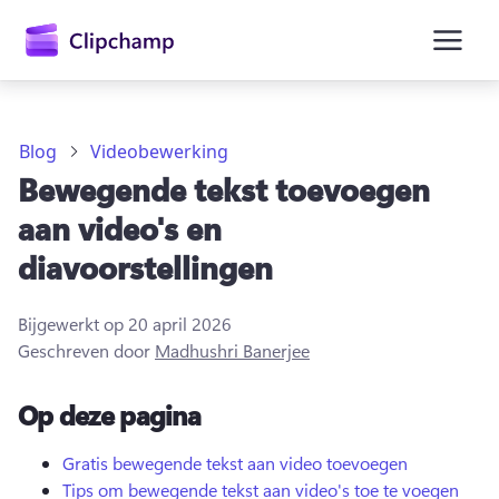
hoofdinhoud
Blog
Videobewerking
Bewegende tekst toevoegen
aan video's en
diavoorstellingen
Bijgewerkt op
20 april 2026
Geschreven door
Madhushri Banerjee
Op deze pagina
Aanmelden
Gratis uitproberen
Gratis bewegende tekst aan video toevoegen
Tips om bewegende tekst aan video's toe te voegen