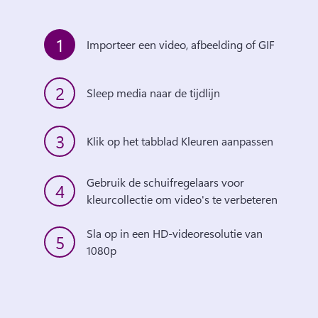
1
Importeer een video, afbeelding of GIF
2
Sleep media naar de tijdlijn
3
Klik op het tabblad Kleuren aanpassen
Gebruik de schuifregelaars voor 
4
kleurcollectie om video's te verbeteren
Sla op in een HD-videoresolutie van 
5
1080p