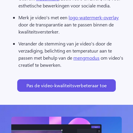
esthetische bewerkingen voor sociale media. 
Merk je video's met een 
logo-watermerk-overlay
door de transparantie aan te passen binnen de 
kwaliteitsversterker. 
Verander de stemming van je video's door de 
verzadiging, belichting en temperatuur aan te 
passen met behulp van de 
mengmodus
 om video's 
creatief te bewerken. 
Pas de video-kwaliteitsverbeteraar toe