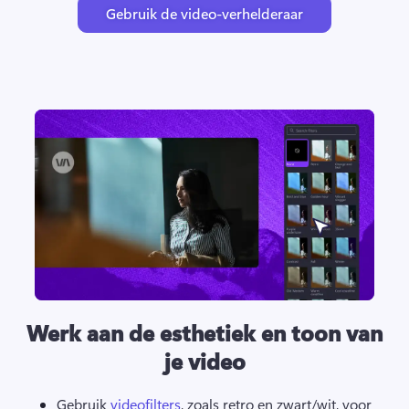
Gebruik de video-verhelderaar
Werk aan de esthetiek en toon van
je video
Gebruik 
videofilters
, zoals retro en zwart/wit, voor 