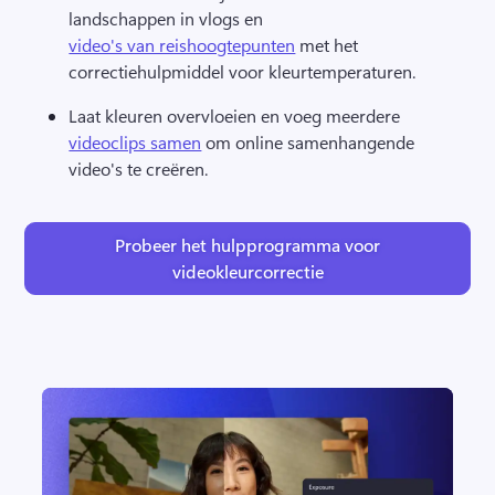
landschappen in vlogs en 
video's van reishoogtepunten
 met het 
correctiehulpmiddel voor kleurtemperaturen. 
Laat kleuren overvloeien en voeg meerdere 
videoclips samen
 om online samenhangende 
video's te creëren. 
Probeer het hulpprogramma voor
videokleurcorrectie