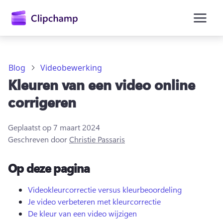
hoofdinhoud
Blog
Videobewerking
Kleuren van een video online
corrigeren
Geplaatst op
7 maart 2024
Geschreven door
Christie Passaris
Op deze pagina
Aanmelden
Videokleurcorrectie versus kleurbeoordeling
Je video verbeteren met kleurcorrectie
Gratis uitproberen
De kleur van een video wijzigen