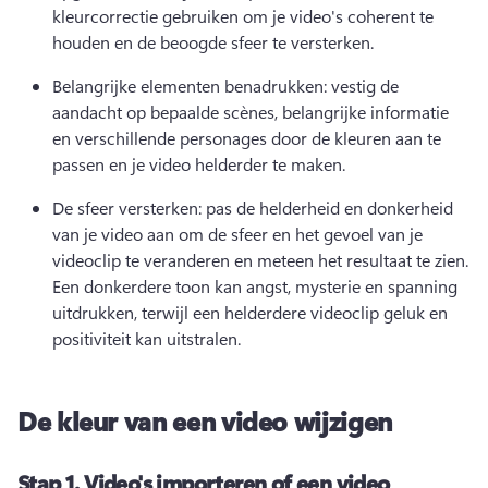
kleurcorrectie gebruiken om je video's coherent te 
houden en de beoogde sfeer te versterken. 
Belangrijke elementen benadrukken: vestig de 
aandacht op bepaalde scènes, belangrijke informatie 
en verschillende personages door de kleuren aan te 
passen en je video helderder te maken. 
De sfeer versterken: pas de helderheid en donkerheid 
van je video aan om de sfeer en het gevoel van je 
videoclip te veranderen en meteen het resultaat te zien. 
Een donkerdere toon kan angst, mysterie en spanning 
uitdrukken, terwijl een helderdere videoclip geluk en 
positiviteit kan uitstralen. 
De kleur van een video wijzigen
Stap 1.
Video's importeren of een video