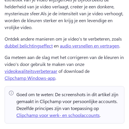
helderheid van je video verlaagt, creëer je een donkere, 
mysterieuze sfeer.
Als je de intensiteit van je video verhoogt, 
worden de kleuren sterker en krijg je een levendige en 
vrolijke video.
Ontdek andere manieren om je video's te verbeteren, zoals 
dubbel belichtingseffect
 en 
audio versnellen en vertragen
. 
Ga meteen aan de slag met het corrigeren van de kleuren in 
video's door gebruik te maken van onze 
videokwaliteitsverbeteraar
 of download de 
Clipchamp Windows-app
. 
Goed om te weten:
 De screenshots in dit artikel zijn 
gemaakt in Clipchamp voor persoonlijke accounts. 
Dezelfde principes zijn van toepassing op 
Clipchamp voor werk- en schoolaccounts
. 