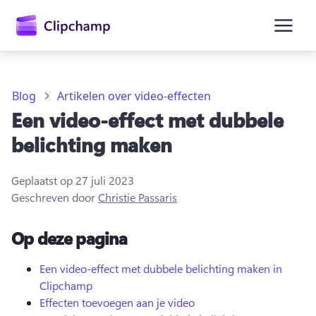
hoofdinhoud
Blog
Artikelen over video-effecten
Een video-effect met dubbele
belichting maken
Geplaatst op
27 juli 2023
Geschreven door
Christie Passaris
Op deze pagina
Aanmelden
Een video-effect met dubbele belichting maken in
Clipchamp
Gratis uitproberen
Effecten toevoegen aan je video