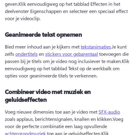
geven.
Klik eenvoudigweg op het tabblad Effecten in het 
deelvenster Eigenschappen en selecteer een speciaal effect 
voor je videoclip.
Geanimeerde tekst opnemen
Bied meer inhoud aan je kijkers met 
tekstanimaties
.
Je kunt 
zelfs 
ondertitels
 en 
stickers voor gebarentaal
 toevoegen die 
passen bij je titels om je video nog inclusiever te maken.
Klik 
eenvoudigweg op het tabblad Tekst op de werkbalk om 
opties voor geanimeerde titels te verkennen.
Combineer video met muziek en
geluidseffecten
Voeg nieuwe dimensies toe aan je video met 
SFX-audio
zoals applaus, berichtensignalen, knallen en klikken.
Voeg 
voor de perfecte combinatie een laag opvullende 
achtergrondmuziek
 toe aan je geluidseffecten.
Klik 