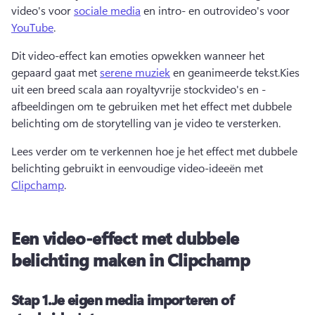
video's voor 
sociale media
 en intro- en outrovideo's voor 
YouTube
.
Dit video-effect kan emoties opwekken wanneer het 
gepaard gaat met 
serene muziek
 en geanimeerde tekst.
Kies 
uit een breed scala aan royaltyvrije stockvideo's en -
afbeeldingen om te gebruiken met het effect met dubbele 
belichting om de storytelling van je video te versterken.
Lees verder om te verkennen hoe je het effect met dubbele 
belichting gebruikt in eenvoudige video-ideeën met 
Clipchamp
.
Een video-effect met dubbele
belichting maken in Clipchamp
Stap 1.
Je eigen media importeren of