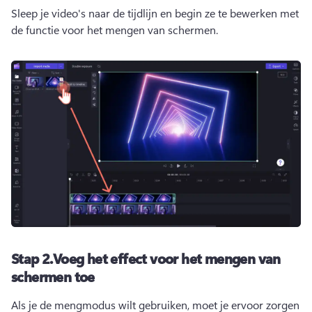
Sleep je video's naar de tijdlijn en begin ze te bewerken met 
de functie voor het mengen van schermen.
Stap 2.
Voeg het effect voor het mengen van
schermen toe
Als je de mengmodus wilt gebruiken, moet je ervoor zorgen 