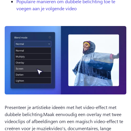
Populaire manieren om dubbele belichting toe te
voegen aan je volgende video
Presenteer je artistieke ideeën met het video-effect met 
dubbele belichting.
Maak eenvoudig een overlay met twee 
videoclips of afbeeldingen om een magisch video-effect te 
creëren voor je muziekvideo's, documentaires, lange 