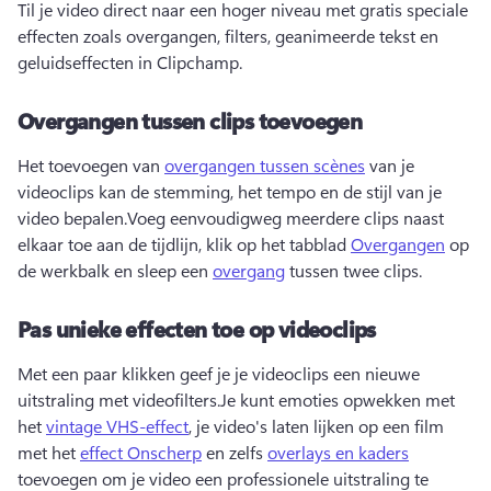
Til je video direct naar een hoger niveau met gratis speciale 
effecten zoals overgangen, filters, geanimeerde tekst en 
geluidseffecten in Clipchamp.
Overgangen tussen clips toevoegen
Het toevoegen van 
overgangen tussen scènes
 van je 
videoclips kan de stemming, het tempo en de stijl van je 
video bepalen.
Voeg eenvoudigweg meerdere clips naast 
elkaar toe aan de tijdlijn, klik op het tabblad 
Overgangen
 op 
de werkbalk en sleep een 
overgang
 tussen twee clips.
Pas unieke effecten toe op videoclips
Met een paar klikken geef je je videoclips een nieuwe 
uitstraling met videofilters.
Je kunt emoties opwekken met 
het 
vintage VHS-effect
, je video's laten lijken op een film 
met het 
effect Onscherp
 en zelfs 
overlays en kaders
toevoegen om je video een professionele uitstraling te 