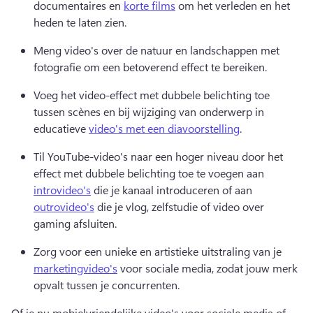
documentaires en 
korte films
 om het verleden en het 
heden te laten zien.
Meng video's over de natuur en landschappen met 
fotografie om een betoverend effect te bereiken.
Voeg het video-effect met dubbele belichting toe 
tussen scènes en bij wijziging van onderwerp in 
educatieve 
video's met een diavoorstelling
.
Til YouTube-video's naar een hoger niveau door het 
effect met dubbele belichting toe te voegen aan 
introvideo's
 die je kanaal introduceren of aan 
outrovideo's
 die je vlog, zelfstudie of video over 
gaming afsluiten.
Zorg voor een unieke en artistieke uitstraling van je 
marketingvideo's
 voor sociale media, zodat jouw merk 
opvalt tussen je concurrenten.
Of je nu mobielvriendelijke video's voor sociale media of 