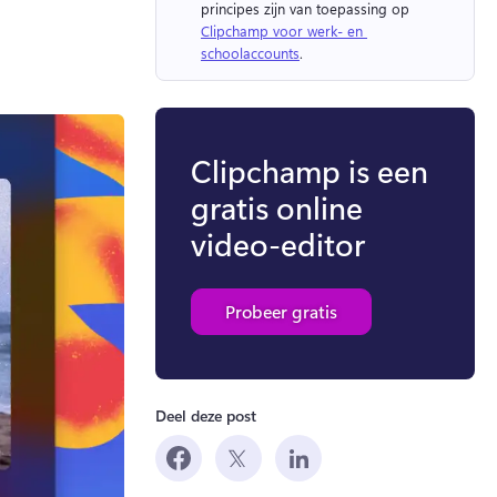
principes zijn van toepassing op 
Clipchamp voor werk- en 
schoolaccounts
. 
Clipchamp is een
gratis online
video-editor
Probeer gratis
Deel deze post