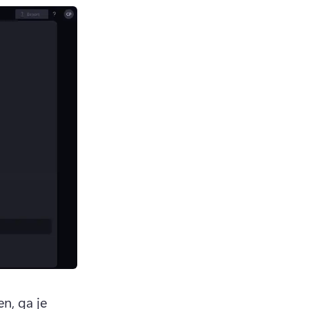
, ga je 