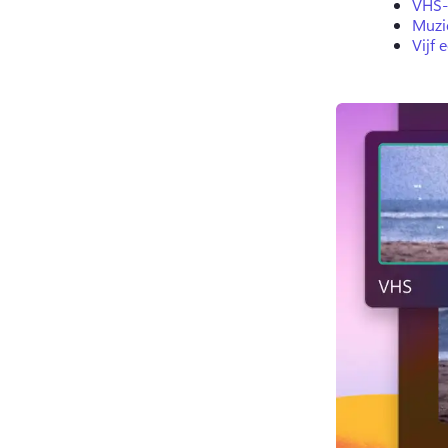
VHS-
Muzi
Vijf 