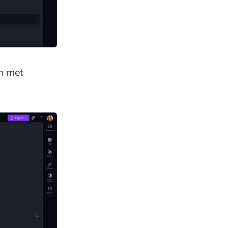
n met 