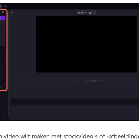
en video wilt maken met stockvideo's of -afbeeldingen