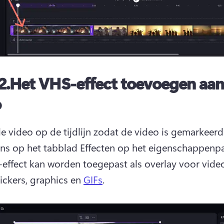
2.Het VHS-effect toevoegen aan
o
de video op de tijdlijn zodat de video is gemarkeerd.
ns op het tabblad Effecten op het 
eigenschappenpa
effect kan worden toegepast als overlay voor video'
tickers, graphics en 
GIFs
. 