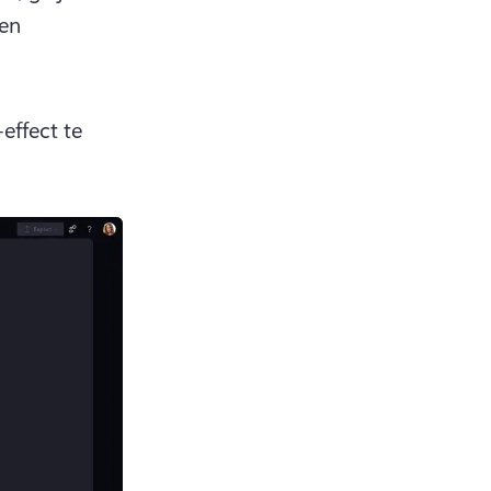
en 
 
ffect te 