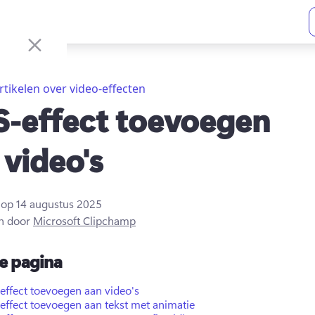
rtikelen over video-effecten
-effect toevoegen
 video's
t op
14 augustus 2025
n door
Microsoft Clipchamp
e pagina
effect toevoegen aan video's
effect toevoegen aan tekst met animatie