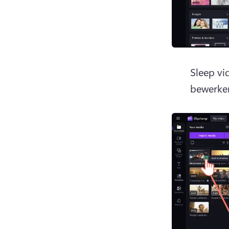
Sleep vi
bewerken