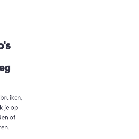
's
oeg
bruiken, 
 je op 
en of 
en. 