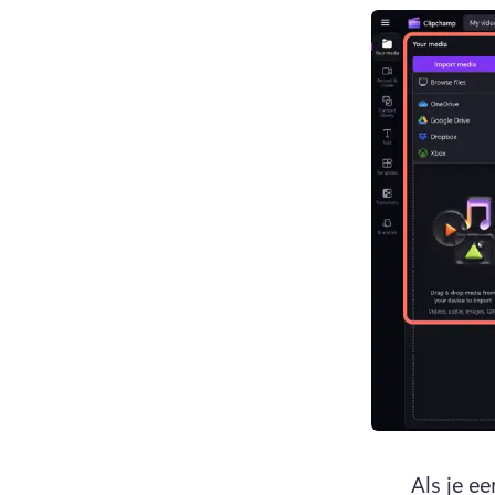
Als je e