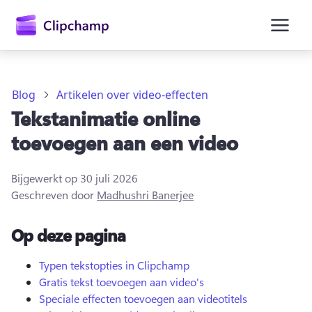
hoofdinhoud
Blog
Artikelen over video-effecten
Tekstanimatie online
toevoegen aan een video
Bijgewerkt op
30 juli 2026
Geschreven door
Madhushri Banerjee
Op deze pagina
Aanmelden
Typen tekstopties in Clipchamp
Gratis tekst toevoegen aan video's
Gratis uitproberen
Speciale effecten toevoegen aan videotitels