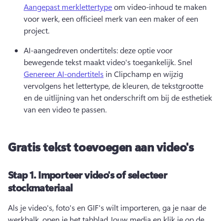
Aangepast merklettertype
 om video-inhoud te maken 
voor werk, een officieel merk van een maker of een 
project. 
AI-aangedreven ondertitels: deze optie voor 
bewegende tekst maakt video's toegankelijk. 
Snel 
Genereer AI-ondertitels
 in Clipchamp en wijzig 
vervolgens het lettertype, de kleuren, de tekstgrootte 
en de uitlijning van het onderschrift om bij de esthetiek 
van een video te passen. 
Gratis tekst toevoegen aan video's
Stap 1.
Importeer video's of selecteer
stockmateriaal
Als je video's, foto's en GIF's wilt importeren, ga je naar de 
werkbalk, open je het tabblad Jouw media en klik je op de 