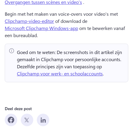
Overgangen tussen scènes en video's
 . 
Begin met het maken van voice-overs voor video's met 
Clipchamp-video-editor
 of download de 
Microsoft Clipchamp Windows-app
 om te bewerken vanaf 
een bureaublad. 
Goed om te weten:
 De screenshots in dit artikel zijn 
gemaakt in Clipchamp voor persoonlijke accounts. 
Dezelfde principes zijn van toepassing op 
Clipchamp voor werk- en schoolaccounts
. 
Deel deze post