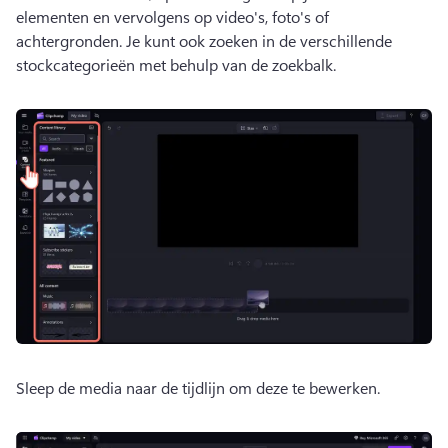
elementen en vervolgens op video's, foto's of 
achtergronden. 
Je kunt ook zoeken in de verschillende 
stockcategorieën met behulp van de zoekbalk. 
Sleep de media naar de tijdlijn om deze te bewerken. 