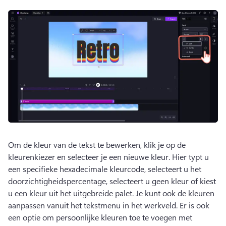
Om de kleur van de tekst te bewerken, klik je op de 
kleurenkiezer en selecteer je een nieuwe kleur. 
Hier typt u 
een specifieke hexadecimale kleurcode, selecteert u het 
doorzichtigheidspercentage, selecteert u geen kleur of kiest 
u een kleur uit het uitgebreide palet. 
Je kunt ook de kleuren 
aanpassen vanuit het tekstmenu in het werkveld. 
Er is ook 
een optie om persoonlijke kleuren toe te voegen met 