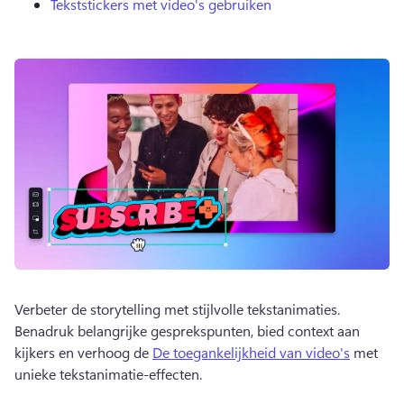
Tekststickers met video's gebruiken
Verbeter de storytelling met stijlvolle tekstanimaties. 
Benadruk belangrijke gesprekspunten, bied context aan 
kijkers en verhoog de 
De toegankelijkheid van video's
 met 
unieke tekstanimatie-effecten. 