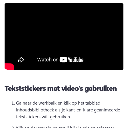
Tekststickers met video's gebruiken
Ga naar de werkbalk en klik op het tabblad 
Inhoudsbibliotheek als je kant-en-klare geanimeerde 
tekststickers wilt gebruiken. 
Klik op de vervolgkeuzepijl bij visuals en selecteer 