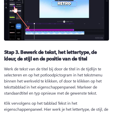
Stap 3.
Bewerk de tekst, het lettertype, de
kleur, de stijl en de positie van de titel
Werk de tekst van de titel bij door de titel in de tijdlijn te 
selecteren en op het potloodpictogram in het tekstmenu 
binnen het werkveld te klikken, of door te klikken op het 
teksttabblad in het eigenschappenpaneel. 
Markeer de 
standaardtitel en typ opnieuw met de gewenste tekst. 
Klik vervolgens op het tabblad Tekst in het 
eigenschappenpaneel. 
Hier werk je het lettertype, de stijl, de 