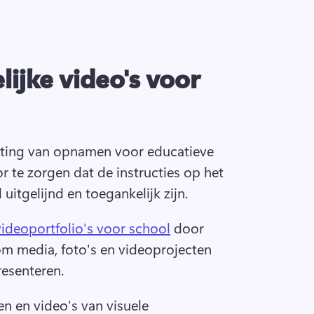
ijke video's voor
hting van opnamen voor educatieve 
 te zorgen dat de instructies op het 
itgelijnd en toegankelijk zijn.
videoportfolio's voor school
 door 
om media, foto's en videoprojecten 
resenteren. 
n en video's van visuele 