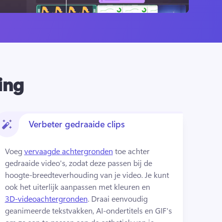
ting
Verbeter gedraaide clips
Voeg 
vervaagde achtergronden
 toe achter 
gedraaide video's, zodat deze passen bij de 
hoogte-breedteverhouding van je video. Je kunt 
ook het uiterlijk aanpassen met kleuren en 
3D-videoachtergronden
. 
Draai eenvoudig 
geanimeerde tekstvakken, AI-ondertitels en GIF's 