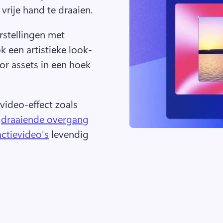
vrije hand te draaien.
rstellingen met 
ok een artistieke look-
r assets in een hoek 
ideo-effect zoals 
 
draaiende overgang
ctievideo's
 levendig 