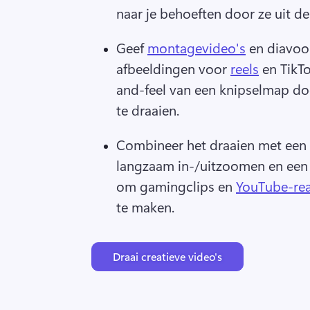
naar je behoeften door ze uit de 
Geef 
montagevideo's
 en diavoo
afbeeldingen voor 
reels
 en TikT
and-feel van een knipselmap doo
te draaien. 
Combineer het draaien met een v
langzaam in-/uitzoomen en een
om gamingclips en 
YouTube-rea
te maken. 
Draai creatieve video's