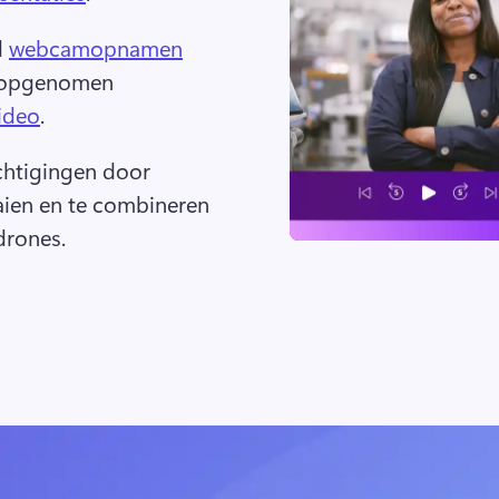
 
webcamopnamen
n opgenomen 
ideo
. 
chtigingen door 
aien en te combineren 
drones.