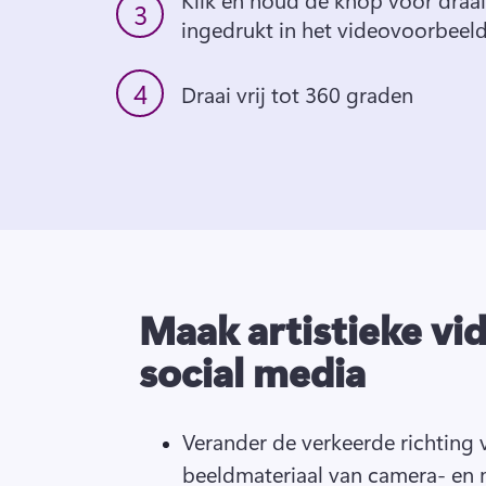
3
ingedrukt in het videovoorbeel
4
Draai vrij tot 360 graden
Maak artistieke vid
social media
Verander de verkeerde richting 
beeldmateriaal van camera- en