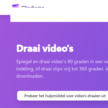
hoofdinhoud
Draai video's
Spiegel en draai video's 90 graden in een ver
indeling, of draai clips vrij tot 360 graden. Je
Aanmelden
downloaden.
Gratis uitproberen
Probeer het hulpmiddel voor video's draaien uit