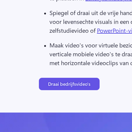
Spiegel of draai uit de vrije hand
voor levensechte visuals in ee
zelfstudievideo of 
PowerPoint-v
Maak video's voor virtuele bezi
verticale mobiele video's te dra
met horizontale videoclips van 
Draai bedrijfsvideo's