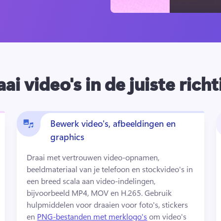
ai video's in de juiste rich
Bewerk video's, afbeeldingen en
graphics
Draai met vertrouwen video-opnamen, 
beeldmateriaal van je telefoon en stockvideo's in 
een breed scala aan video-indelingen, 
bijvoorbeeld MP4, MOV en H.265. 
Gebruik 
hulpmiddelen voor draaien voor foto's, stickers 
en 
PNG-bestanden met merklogo's
 om video's 