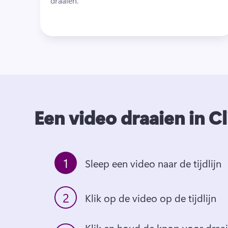
draaien. 
Een video draaien in 
1
Sleep een video naar de tijdlijn
2
Klik op de video op de tijdlijn
Klik en houd de knop voor draaie