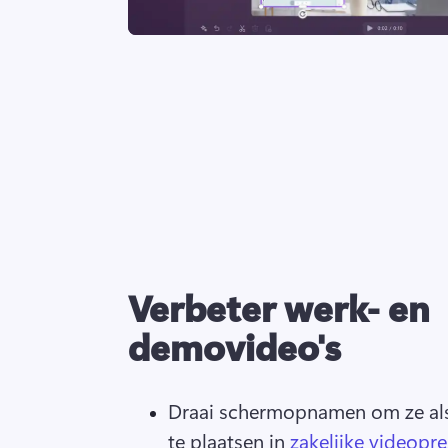
Verbeter werk- en
demovideo's
Draai schermopnamen om ze als 
te plaatsen in 
zakelijke videopre