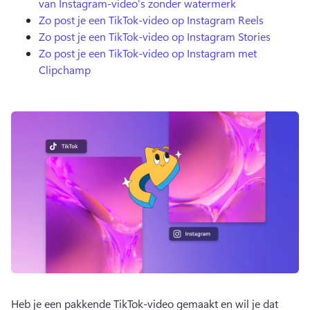
van Instagram-video's zonder watermerk
Zo post je een TikTok-video op Instagram Reels
Zo post je een TikTok-video op Instagram Stories
Zo post je een TikTok-video op Instagram met
Clipchamp
Heb je een pakkende TikTok-video gemaakt en wil je dat 