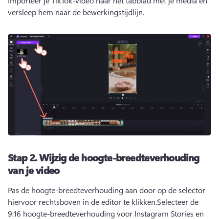
Importeer je TikTok-video naar het tabblad met je media en 
versleep hem naar de bewerkingstijdlijn.
Stap 2.
Wijzig de hoogte-breedteverhouding
van je video
Pas de hoogte-breedteverhouding aan door op de selector 
hiervoor rechtsboven in de editor te klikken.
Selecteer de 
9:16 hoogte-breedteverhouding voor Instagram Stories en 