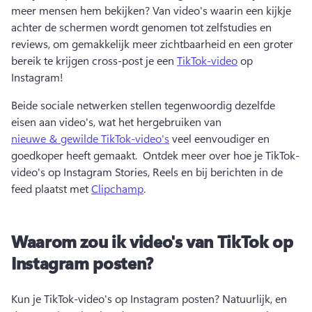
meer mensen hem bekijken? 
Van video's waarin een kijkje 
achter de schermen wordt genomen tot zelfstudies en 
reviews, om gemakkelijk meer zichtbaarheid en een groter 
bereik te krijgen cross-post je een 
TikTok-video
 op 
Instagram! 
Beide sociale netwerken stellen tegenwoordig dezelfde 
eisen aan video's, wat het hergebruiken van 
nieuwe & gewilde TikTok-video's
 veel eenvoudiger en 
goedkoper heeft gemaakt. 
 Ontdek meer over hoe je TikTok-
video's op Instagram Stories, Reels en bij berichten in de 
feed plaatst met 
Clipchamp
. 
Waarom zou ik video's van TikTok op
Instagram posten?
Kun je TikTok-video's op Instagram posten? 
Natuurlijk, en 