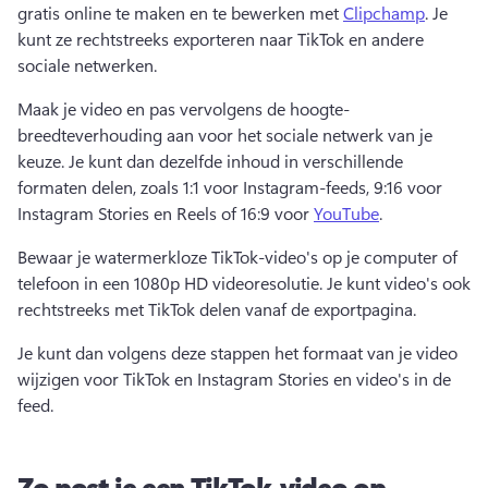
gratis online te maken en te bewerken met 
Clipchamp
. 
Je 
kunt ze rechtstreeks exporteren naar TikTok en andere 
sociale netwerken.
Maak je video en pas vervolgens de hoogte-
breedteverhouding aan voor het sociale netwerk van je 
keuze. 
Je kunt dan dezelfde inhoud in verschillende 
formaten delen, zoals 1:1 voor Instagram-feeds, 9:16 voor 
Instagram Stories en Reels of 16:9 voor 
YouTube
. 
Bewaar je watermerkloze TikTok-video's op je computer of 
telefoon in een 1080p HD videoresolutie. 
Je kunt video's ook 
rechtstreeks met TikTok delen vanaf de exportpagina.
Je kunt dan volgens deze stappen het formaat van je video 
wijzigen voor TikTok en Instagram Stories en video's in de 
feed.
Zo post je een TikTok-video op