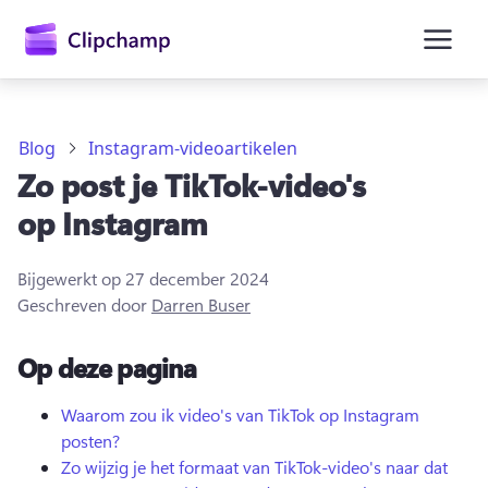
hoofdinhoud
Blog
Instagram-videoartikelen
Zo post je TikTok-video's
op Instagram
Bijgewerkt op
27 december 2024
Geschreven door
Darren Buser
Op deze pagina
Aanmelden
Waarom zou ik video's van TikTok op Instagram
posten?
Gratis uitproberen
Zo wijzig je het formaat van TikTok-video's naar dat