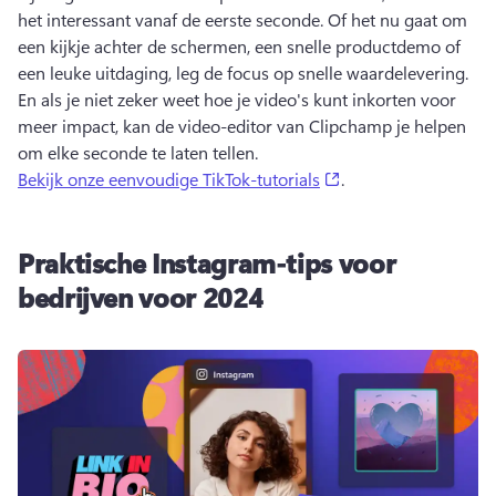
het interessant vanaf de eerste seconde. 
Of het nu gaat om 
een kijkje achter de schermen, een snelle productdemo of 
een leuke uitdaging, leg de focus op snelle waardelevering. 
En als je niet zeker weet hoe je video's kunt inkorten voor 
meer impact, kan de video-editor van Clipchamp je helpen 
om elke seconde te laten tellen. 
(opens in a new tab)
Bekijk onze eenvoudige TikTok-tutorials
. 
Praktische Instagram-tips voor
bedrijven voor 2024