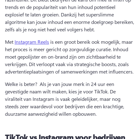
trends en de populariteit van hun inhoud potentieel 
explosief te laten groeien. 
Dankzij het superslimme 
algoritme kan jouw inhoud een enorme doelgroep bereiken, 
zelfs als je nog niet heel veel volgers hebt. 
Met 
Instagram Reels
 is een groot bereik ook mogelijk, maar 
het proces is meer gericht op zorgvuldige curatie. 
Inhoud 
moet gepolijster en on-brand zijn om zichtbaarheid te 
verkrijgen. Dit verloopt vaak via strategische boosts, zoals 
advertentieplaatsingen of samenwerkingen met influencers. 
Welke is beter? 
 Als je van jouw merk in 24 uur een 
gevestigde naam wilt maken, kies je voor TikTok. 
De 
viraliteit van Instagram is vaak geleidelijker, maar nog 
steeds zeer waardevol voor bedrijven die een krachtige, 
duurzame aanwezigheid willen opbouwen. 
TikTok vs Instagram voor bedrijven