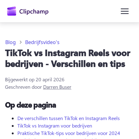
hoofdinhoud
Blog
Bedrijfsvideo's
TikTok vs Instagram Reels voor
bedrijven - Verschillen en tips
Bijgewerkt op
20 april 2026
Geschreven door
Darren Buser
Op deze pagina
Aanmelden
De verschillen tussen TikTok en Instagram Reels
TikTok vs Instagram voor bedrijven
Gratis uitproberen
Praktische TikTok-tips voor bedrijven voor 2024