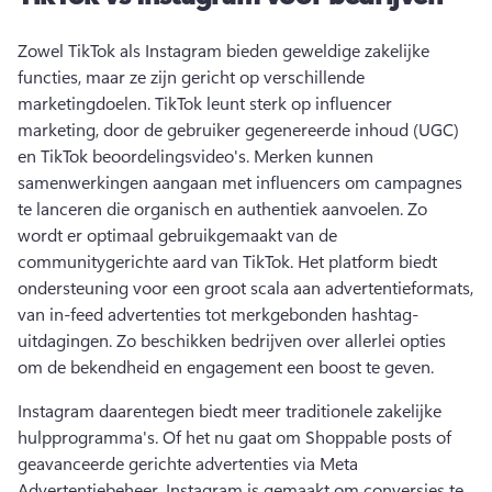
Zowel TikTok als Instagram bieden geweldige zakelijke 
functies, maar ze zijn gericht op verschillende 
marketingdoelen. 
TikTok leunt sterk op influencer 
marketing, door de gebruiker gegenereerde inhoud (UGC) 
en TikTok beoordelingsvideo's. 
Merken kunnen 
samenwerkingen aangaan met influencers
 om campagnes 
te lanceren die organisch en authentiek aanvoelen. Zo 
wordt er optimaal gebruikgemaakt van de 
communitygerichte aard van TikTok​. 
Het platform biedt 
ondersteuning voor een groot scala aan advertentieformats, 
van in-feed advertenties tot merkgebonden hashtag-
uitdagingen. Zo beschikken bedrijven over allerlei opties 
om de bekendheid en engagement een boost te geven. 
Instagram daarentegen biedt meer traditionele zakelijke 
hulpprogramma's. 
Of het nu gaat om Shoppable posts of 
geavanceerde gerichte advertenties via Meta 
Advertentiebeheer, Instagram is gemaakt om conversies te 