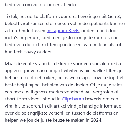
bedrijven om zich te onderscheiden. 
TikTok, het go-to platform voor creatievelingen uit Gen Z, 
belooft viral kansen die merken vol in de spotlights kunnen 
zetten. 
Ondertussen 
Instagram Reels
, ondersteund door 
meta's imperium, biedt een gestroomlijnde ruimte voor 
bedrijven die zich richten op iedereen, van millennials tot 
hun tech-savvy ouders. 
Maar de echte vraag bij de keuze voor een sociale-media-
app voor jouw marketingactiviteiten is niet welke filters je 
het beste kunt gebruiken; het is welke app jouw bedrijf het 
beste helpt bij het behalen van de doelen. 
Of je nu je sales 
een boost wilt geven, merkbekendheid wilt vergroten of 
short-form video-inhoud in 
Clipchamp
 bewerkt om een 
viral hit te scoren, in dit artikel vind je handige informatie 
over de belangrijkste verschillen tussen de platforms en 
helpen we jou de juiste keuze te maken in 2024. 