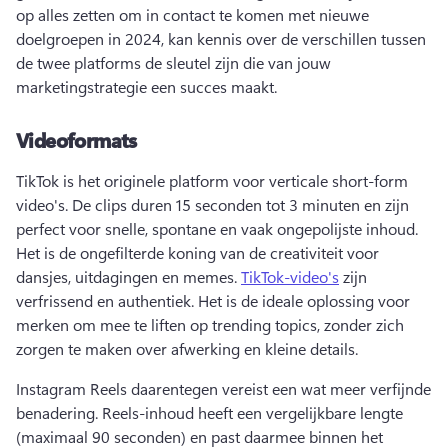
op alles zetten om in contact te komen met nieuwe 
doelgroepen in 2024, kan kennis over de verschillen tussen 
de twee platforms de sleutel zijn die van jouw 
marketingstrategie een succes maakt. 
Videoformats
TikTok is het originele platform voor verticale short-form 
video's. 
De clips duren 15 seconden tot 3 minuten en zijn 
perfect voor snelle, spontane en vaak ongepolijste inhoud. 
Het is de ongefilterde koning van de creativiteit voor 
dansjes, uitdagingen en memes. 
TikTok-video's
 zijn 
verfrissend en authentiek. 
Het is de ideale oplossing voor 
merken om mee te liften op trending topics, zonder zich 
zorgen te maken over afwerking en kleine details. 
Instagram Reels daarentegen vereist een wat meer verfijnde 
benadering. 
Reels-inhoud heeft een vergelijkbare lengte 
(maximaal 90 seconden) en past daarmee binnen het 