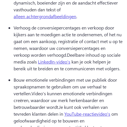
dynamisch, boeiender zijn en de aandacht effectiever 
vasthouden dan tekst of 
alleen achtergrondafbeeldingen
.
Verhoog de conversiepercentages en verkoop door 
kijkers aan te moedigen actie te ondernemen, of het nu 
gaat om een aankoop, registratie of contact met u op te 
nemen, waardoor uw conversiepercentages en 
verkoop worden verhoogd.
Deelbare inhoud op sociale 
media zoals 
LinkedIn-video’s
 kan je ook helpen je 
bereik uit te breiden en te communiceren met volgers. 
Bouw emotionele verbindingen met uw publiek door 
spraakopnamen te gebruiken om uw verhaal te 
vertellen.
Video's kunnen emotionele verbindingen 
creëren, waardoor uw merk herkenbaarder en 
betrouwbaarder wordt.
Je kunt ook verhalen van 
tevreden klanten delen in 
YouTube-reactievideo's
 om 
geloofwaardigheid op te bouwen en 