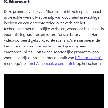
8.
Microsoft
Deze promotievideo van Microsoft richt zich op de impact 
in de echte wereld.
Met behulp van documentaire-achtige 
beelden en een oprechte voice-over verbindt het 
technologie met menselijke verhalen, waardoor het ideaal is 
voor missiegestuurde en future-forward storytelling.
Het 
videovoorbeeld gebruikt echte scenario's en inspirerende 
berichten voor een verbinding met kijkers op een 
emotioneel niveau. 
Maak een soortgelijke promotievideo 
voor je bedrijf of product met gebruik van 
HD-stockvideo's
, 
merklogo's en 
met AI gemaakte ondertitels
 op het scherm. 