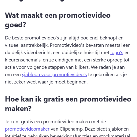
Wat maakt een promotievideo
goed?
De beste promotievideo's zijn altijd boeiend, beknopt en 
visueel aantrekkelijk. 
Promotievideo's bevatten meestal een 
duidelijk videobericht, een duidelijke huisstijl met 
logo's
 en 
kleurenschema's, en ze eindigen met een sterke oproep tot 
actie voor volgende stappen van kijkers. 
We raden je aan 
om een 
sjabloon voor promotievideo's
 te gebruiken als je 
niet zeker weet waar je moet beginnen. 
Hoe kan ik gratis een promotievideo
maken?
Je kunt gratis een promotievideo maken met de 
promotievideomaker
 van Clipchamp. 
Deze biedt sjablonen, 
intuïtief te gebruiken bewerkingsfuncties en stockmateriaal 