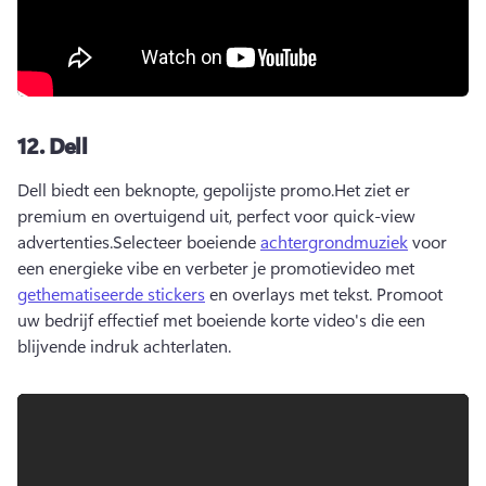
12.
Dell
Dell biedt een beknopte, gepolijste promo.
Het ziet er 
premium en overtuigend uit, perfect voor quick-view 
advertenties.
Selecteer boeiende 
achtergrondmuziek
 voor 
een energieke vibe en verbeter je promotievideo met 
gethematiseerde stickers
 en overlays met tekst. 
Promoot 
uw bedrijf effectief met boeiende korte video's die een 
blijvende indruk achterlaten.