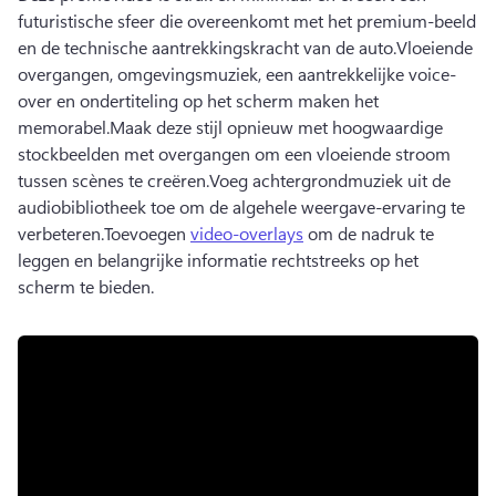
futuristische sfeer die overeenkomt met het premium-beeld 
en de technische aantrekkingskracht van de auto.
Vloeiende 
overgangen, omgevingsmuziek, een aantrekkelijke voice-
over en ondertiteling op het scherm maken het 
memorabel.
Maak deze stijl opnieuw met hoogwaardige 
stockbeelden met overgangen om een vloeiende stroom 
tussen scènes te creëren.
Voeg achtergrondmuziek uit de 
audiobibliotheek toe om de algehele weergave-ervaring te 
verbeteren.
Toevoegen 
video-overlays
 om de nadruk te 
leggen en belangrijke informatie rechtstreeks op het 
scherm te bieden.