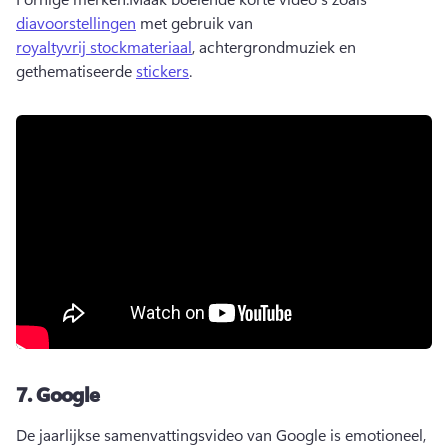
diavoorstellingen
 met gebruik van 
royaltyvrij stockmateriaal
, achtergrondmuziek en 
gethematiseerde 
stickers
. 
7.
Google
De jaarlijkse samenvattingsvideo van Google is emotioneel, 