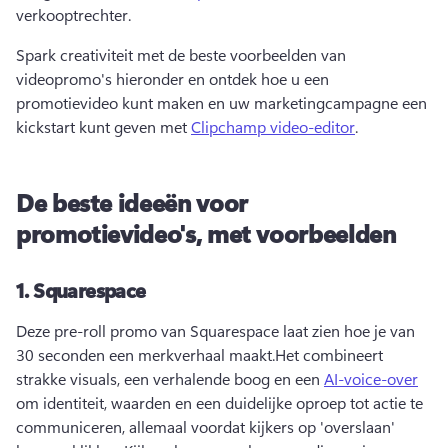
verkooptrechter.
Spark creativiteit met de beste voorbeelden van 
videopromo's hieronder en ontdek hoe u een 
promotievideo kunt maken en uw marketingcampagne een 
kickstart kunt geven met 
Clipchamp video-editor
.
De beste ideeën voor
promotievideo's, met voorbeelden
1.
Squarespace
Deze pre-roll promo van Squarespace laat zien hoe je van 
30 seconden een merkverhaal maakt.
Het combineert 
strakke visuals, een verhalende boog en een 
AI-voice-over
om identiteit, waarden en een duidelijke oproep tot actie te 
communiceren, allemaal voordat kijkers op 'overslaan' 