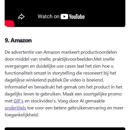
9.
Amazon
De advertentie van Amazon markeert productvoordelen 
door middel van snelle, praktijkvoorbeelden.
Met snelle 
overgangen en duidelijke use cases laat het zien hoe u 
functionaliteit omzet in storytelling die resoneert bij het 
dagelijkse winkelend publiek.
De video is boeiend, 
informatief en benadrukt het gemak om het product in het 
dagelijks leven te gebruiken. 
Maak een soortgelijke promo 
met 
GIF's
 en stockvideo's. Voeg door AI gemaakte 
ondertitels
 toe voor een betere gebruikerservaring en meer 
toegankelijkheid. 