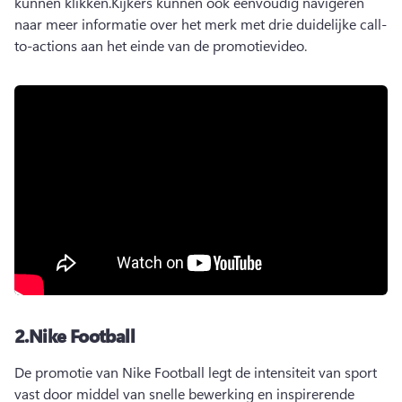
kunnen klikken.
Kijkers kunnen ook eenvoudig navigeren 
naar meer informatie over het merk met drie duidelijke call-
to-actions aan het einde van de promotievideo.
2.
Nike Football
De promotie van Nike Football legt de intensiteit van sport 
vast door middel van snelle bewerking en inspirerende 