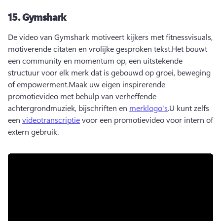
15.
Gymshark
De video van Gymshark motiveert kijkers met fitnessvisuals, 
motiverende citaten en vrolijke gesproken tekst.
Het bouwt 
een community en momentum op, een uitstekende 
structuur voor elk merk dat is gebouwd op groei, beweging 
of empowerment.
Maak uw eigen inspirerende 
promotievideo met behulp van verheffende 
achtergrondmuziek, bijschriften en 
merklogo's
.
U kunt zelfs 
een 
videotranscriptie
 voor een promotievideo voor intern of 
extern gebruik.