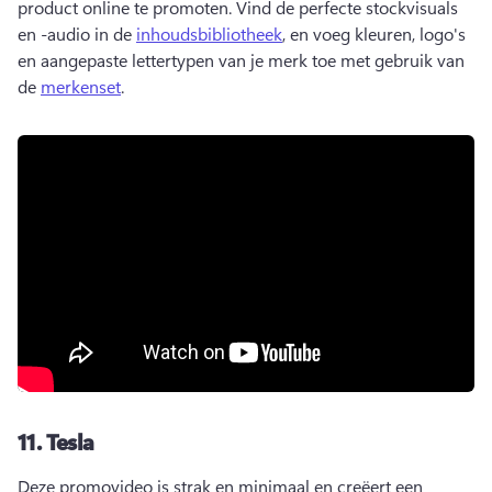
product online te promoten. 
Vind de perfecte stockvisuals 
en -audio in de 
inhoudsbibliotheek
, en voeg kleuren, logo's 
en aangepaste lettertypen van je merk toe met gebruik van 
de 
merkenset
. 
11.
Tesla
Deze promovideo is strak en minimaal en creëert een 