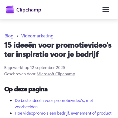
hoofdinhoud
Blog
Videomarketing
15 ideeën voor promotievideo's
ter inspiratie voor je bedrijf
Bijgewerkt op
12 september 2025
Geschreven door
Microsoft Clipchamp
Op deze pagina
Aanmelden
De beste ideeën voor promotievideo's, met
voorbeelden
Gratis uitproberen
Hoe videopromo's een bedrijf, evenement of product