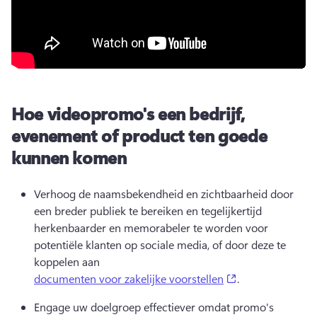
Hoe videopromo's een bedrijf,
evenement of product ten goede
kunnen komen
Verhoog de naamsbekendheid en zichtbaarheid door 
een breder publiek te bereiken en tegelijkertijd 
herkenbaarder en memorabeler te worden voor 
potentiële klanten op sociale media, of door deze te 
koppelen aan 
(opens in a new 
documenten voor zakelijke voorstellen
.
Engage uw doelgroep effectiever omdat promo's 