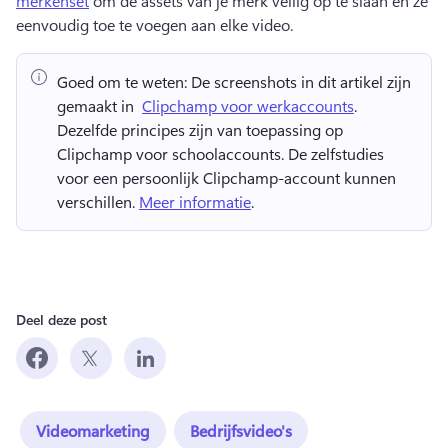
merkenset
 om de assets van je merk veilig op te slaan en ze 
eenvoudig toe te voegen aan elke video. 
Goed om te weten:
 De screenshots in dit artikel zijn 
gemaakt in ⁠ 
Clipchamp voor werkaccounts
. 
Dezelfde principes zijn van toepassing op 
Clipchamp voor schoolaccounts. 
De zelfstudies 
voor een persoonlijk Clipchamp-account kunnen 
verschillen. 
Meer informatie
. 
Deel deze post
Videomarketing
Bedrijfsvideo's