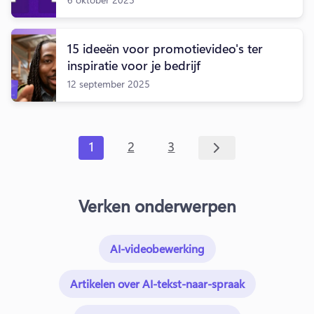
15 ideeën voor promotievideo's ter
inspiratie voor je bedrijf
12 september 2025
1
2
3
Verken onderwerpen
AI-videobewerking
Artikelen over AI-tekst-naar-spraak