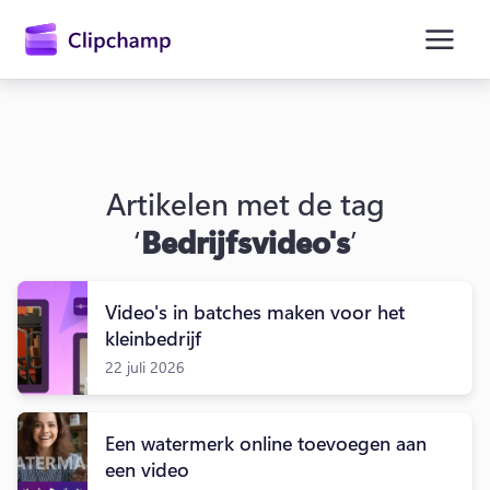
hoofdinhoud
Artikelen met de tag
‘
Bedrijfsvideo's
’
Video's in batches maken voor het
kleinbedrijf
22 juli 2026
Aanmelden
Een watermerk online toevoegen aan
Gratis uitproberen
een video