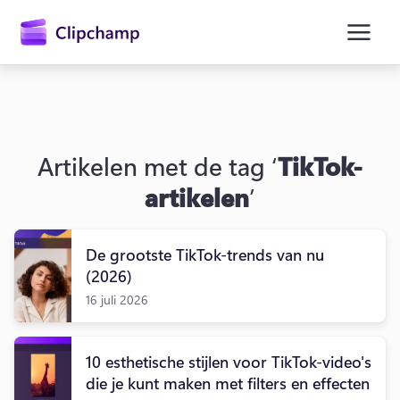
hoofdinhoud
Artikelen met de tag ‘
TikTok-
artikelen
’
De grootste TikTok-trends van nu
(2026)
16 juli 2026
Aanmelden
10 esthetische stijlen voor TikTok-video's
Gratis uitproberen
die je kunt maken met filters en effecten