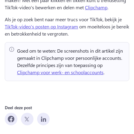
maken? 
Met een paar klikken en tikken kunt u trendsetting 
TikTok-video's bewerken en delen met 
Clipchamp
. 
Als je op zoek bent naar meer trucs voor TikTok, bekijk je 
TikTok-video's posten op Instagram
 om moeiteloos je bereik 
en betrokkenheid te vergroten. 
Goed om te weten:
 De screenshots in dit artikel zijn 
gemaakt in Clipchamp voor persoonlijke accounts. 
Dezelfde principes zijn van toepassing op 
Clipchamp voor werk- en schoolaccounts
. 
Deel deze post