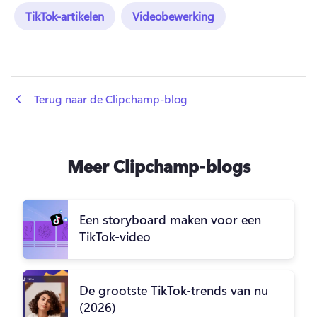
TikTok-artikelen
Videobewerking
 Terug naar de Clipchamp-blog
Meer Clipchamp-blogs
Een storyboard maken voor een
TikTok-video
De grootste TikTok-trends van nu
(2026)