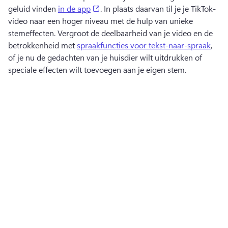
(opens in a new tab)
geluid vinden 
in de app
. 
In plaats daarvan til je je TikTok-
video naar een hoger niveau met de hulp van unieke 
stemeffecten. 
Vergroot de deelbaarheid van je video en de 
betrokkenheid met 
spraakfuncties voor tekst-naar-spraak
, 
of je nu de gedachten van je huisdier wilt uitdrukken of 
speciale effecten wilt toevoegen aan je eigen stem. 