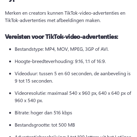
Merken en creators kunnen 
TikTok-video-advertenties
 en 
TikTok-advertenties met afbeeldingen maken. 
Vereisten voor TikTok-video-advertenties:
Bestandstype: MP4, MOV, MPEG, 3GP of AVI. 
Hoogte-breedteverhouding: 9:16, 1:1 of 16:9. 
Videoduur: tussen 5 en 60 seconden, de aanbeveling is 
9 tot 15 seconden. 
Videoresolutie: maximaal 540 x 960 px, 640 x 640 px of 
960 x 540 px. 
Bitrate: hoger dan 516 kbps 
Bestandsgrootte: tot 500 MB 
Advertentiebeschrijving: 1 tot 100 letters uit het Latijnse 