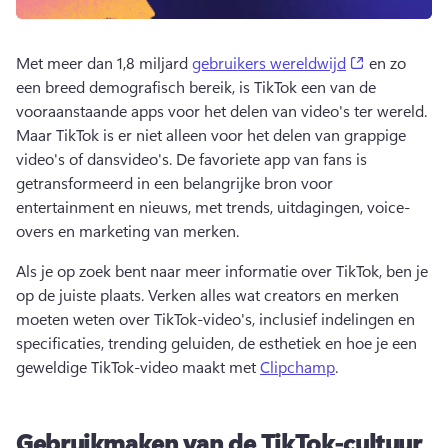
(opens in a
Met meer dan 1,8 miljard 
gebruikers wereldwijd
 en zo 
een breed demografisch bereik, is TikTok een van de 
vooraanstaande apps voor het delen van video's ter wereld. 
Maar TikTok is er niet alleen voor het delen van grappige 
video's of dansvideo's. 
De favoriete app van fans is 
getransformeerd in een belangrijke bron voor 
entertainment en nieuws, met trends, uitdagingen, voice-
overs en marketing van merken. 
Als je op zoek bent naar meer informatie over TikTok, ben je 
op de juiste plaats. 
Verken alles wat creators en merken 
moeten weten over TikTok-video's, inclusief indelingen en 
specificaties, trending geluiden, de esthetiek en hoe je een 
geweldige TikTok-video maakt met 
Clipchamp
. 
Gebruikmaken van de TikTok-cultuur