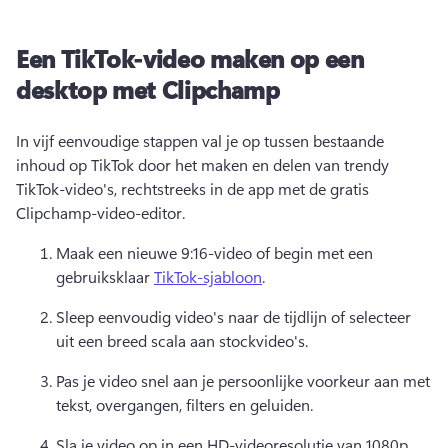
Een TikTok-video maken op een
desktop met Clipchamp
In vijf eenvoudige stappen val je op tussen bestaande 
inhoud op TikTok door het maken en delen van trendy 
TikTok-video's, rechtstreeks in de app met de gratis 
Clipchamp-video-editor. 
Maak een nieuwe 9:16-video of begin met een 
gebruiksklaar 
TikTok-sjabloon
. 
Sleep eenvoudig video's naar de tijdlijn of selecteer 
uit een breed scala aan stockvideo's. 
Pas je video snel aan je persoonlijke voorkeur aan met 
tekst, overgangen, filters en geluiden. 
Sla je video op in een HD-videoresolutie van 1080p. 