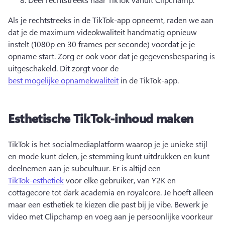
Als je rechtstreeks in de TikTok-app opneemt, raden we aan 
dat je de maximum videokwaliteit handmatig opnieuw 
instelt (1080p en 30 frames per seconde) voordat je je 
opname start. 
Zorg er ook voor dat je gegevensbesparing is 
uitgeschakeld. 
Dit zorgt voor de 
best mogelijke opnamekwaliteit
 in de TikTok-app. 
Esthetische TikTok-inhoud maken
TikTok is het socialmediaplatform waarop je je unieke stijl 
en mode kunt delen, je stemming kunt uitdrukken en kunt 
deelnemen aan je subcultuur. 
Er is altijd een 
TikTok-esthetiek
 voor elke gebruiker, van Y2K en 
cottagecore tot dark academia en royalcore. 
Je hoeft alleen 
maar een esthetiek te kiezen die past bij je vibe. Bewerk je 
video met Clipchamp en voeg aan je persoonlijke voorkeur 