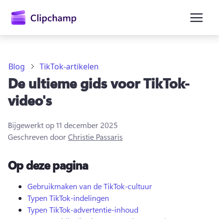
hoofdinhoud
Blog
TikTok-artikelen
De ultieme gids voor TikTok-
video's
Bijgewerkt op
11 december 2025
Geschreven door
Christie Passaris
Op deze pagina
Aanmelden
Gebruikmaken van de TikTok-cultuur
Typen TikTok-indelingen
Gratis uitproberen
Typen TikTok-advertentie-inhoud