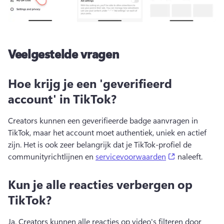
Veelgestelde vragen
Hoe krijg je een 'geverifieerd
account' in TikTok?
Creators kunnen een geverifieerde badge aanvragen in 
TikTok, maar het account moet authentiek, uniek en actief 
zijn. 
Het is ook zeer belangrijk dat je TikTok-profiel de 
(opens in a n
communityrichtlijnen en 
servicevoorwaarden
 naleeft. 
Kun je alle reacties verbergen op
TikTok?
Ja. 
Creators kunnen alle reacties op video's filteren door 