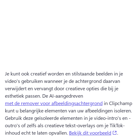
Je kunt ook creatief worden en stilstaande beelden in je 
video's gebruiken wanneer je de achtergrond daarvan 
verwijdert en vervangt door creatieve opties die bij je 
esthetiek passen. 
De AI-aangedreven 
met de remover voor afbeeldingsachtergrond
 in Clipchamp 
kunt u belangrijke elementen van uw afbeeldingen isoleren. 
Gebruik deze geïsoleerde elementen in je video-intro's en -
outro's of zelfs als creatieve tekst-overlays om je TikTok-
(opens in
inhoud echt te laten opvallen. 
Bekijk dit voorbeeld
. 