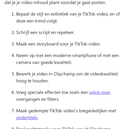
dat je je video-inhoud plant voordat je gaat posten. 
Bepaal de stijl en esthetiek van je TikTok-video, en of 
deze een trend volgt. 
Schrijf een script en repeteer. 
Maak een storyboard voor je TikTok-video. 
Neem op met een moderne smartphone of met een 
camera van goede kwaliteit. 
Bewerk je video in Clipchamp om de videokwaliteit 
hoog te houden. 
Voeg speciale effecten toe zoals een 
voice-over
, 
overgangen en filters. 
Maak gedempte TikTok-video's toegankelijker met 
ondertitels
. 
Deel rechtstreeks naar TikTok vanuit Clipchamp. 