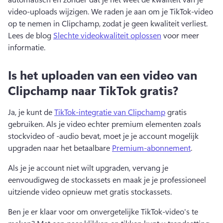
video-uploads wijzigen. 
We raden je aan om je TikTok-video 
op te nemen in Clipchamp, zodat je geen kwaliteit verliest. 
Lees de blog 
Slechte videokwaliteit oplossen
 voor meer 
informatie. 
Is het uploaden van een video van
Clipchamp naar TikTok gratis?
Ja, je kunt de 
TikTok-integratie van Clipchamp
 gratis 
gebruiken. 
Als je video echter premium elementen zoals 
stockvideo of -audio bevat, moet je je account mogelijk 
upgraden naar het betaalbare 
Premium-abonnement
. 
Als je je account niet wilt upgraden, vervang je 
eenvoudigweg de stockassets en maak je je professioneel 
uitziende video opnieuw met gratis stockassets. 
Ben je er klaar voor om onvergetelijke TikTok-video's te 