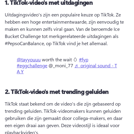
1.
TikTok-video's met uitdagingen
Uitdagingsvideo's zijn een populaire keuze op TikTok. 
Ze 
hebben een hoge entertainmentwaarde, zijn eenvoudig te 
maken en kunnen zelfs viral gaan. 
Van de beroemde Ice 
Bucket Challenge tot merkgerelateerde uitdagingen als 
#PepsoCanBalance, op TikTok vind je het allemaal. 
@tayyouuu
worth the wait 🥚
#fyp
#eggchallenge
@_moni_77
♬ original sound - T
A Y
2.
TikTok-video's met trending geluiden
TikTok staat bekend om de video's die zijn gebaseerd op 
trending geluiden. 
TikTok-videomakers kunnen geluiden 
gebruiken die zijn gemaakt door collega-makers, en daar 
een eigen draai aan geven. 
Deze videostijl is ideaal voor 
playbackvideo's. 