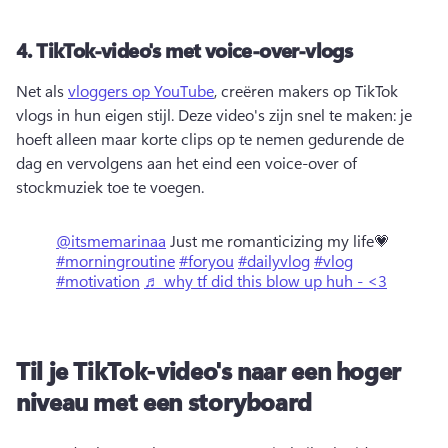
4.
TikTok-video's met voice-over-vlogs
Net als 
vloggers op YouTube
, creëren makers op TikTok 
vlogs in hun eigen stijl. 
Deze video's zijn snel te maken: je 
hoeft alleen maar korte clips op te nemen gedurende de 
dag en vervolgens aan het eind een voice-over of 
stockmuziek toe te voegen. 
@itsmemarinaa
Just me romanticizing my life💗
#morningroutine
#foryou
#dailyvlog
#vlog
#motivation
♬ why tf did this blow up huh - <3
Til je TikTok-video's naar een hoger
niveau met een storyboard