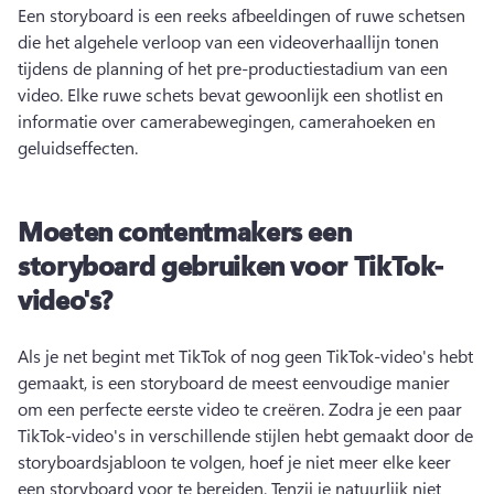
Een storyboard is een reeks afbeeldingen of ruwe schetsen 
die het algehele verloop van een videoverhaallijn tonen 
tijdens de planning of het pre-productiestadium van een 
video. 
Elke ruwe schets bevat gewoonlijk een shotlist en 
informatie over camerabewegingen, camerahoeken en 
geluidseffecten. 
Moeten contentmakers een
storyboard gebruiken voor TikTok-
video's?
Als je net begint met TikTok of nog geen TikTok-video's hebt 
gemaakt, is een storyboard de meest eenvoudige manier 
om een perfecte eerste video te creëren. 
Zodra je een paar 
TikTok-video's in verschillende stijlen hebt gemaakt door de 
storyboardsjabloon te volgen, hoef je niet meer elke keer 
een storyboard voor te bereiden. 
Tenzij je natuurlijk niet 