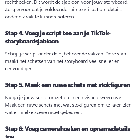
rechthoeken. 
Dit wordt de sjabloon voor jouw storyboard. 
Zorg ervoor dat je voldoende ruimte vrijlaat om details 
onder elk vak te kunnen noteren. 
Stap 4.
Voeg je script toe aan je TikTok-
storyboardsjabloon
Schrijf je script onder de bijbehorende vakken. 
Deze stap 
maakt het schetsen van het storyboard veel sneller en 
eenvoudiger. 
Stap 5.
Maak een ruwe schets met stokfiguren
Nu ga je jouw script omzetten in een visuele weergave. 
Maak een ruwe schets met wat stokfiguren om te laten zien 
wat er in elke scène moet gebeuren. 
Stap 6:
Voeg camerahoeken en opnamedetails
toe