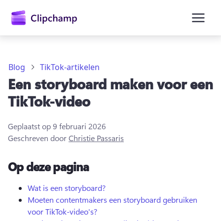
hoofdinhoud
Blog
TikTok-artikelen
Een storyboard maken voor een
TikTok-video
Geplaatst op
9 februari 2026
Geschreven door
Christie Passaris
Op deze pagina
Aanmelden
Wat is een storyboard?
Moeten contentmakers een storyboard gebruiken
Gratis uitproberen
voor TikTok-video's?