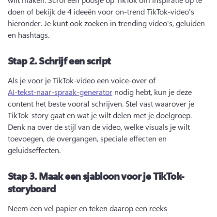
doen of bekijk de 4 ideeën voor on-trend TikTok-video's 
hieronder. 
Je kunt ook zoeken in trending video's, geluiden 
en hashtags. 
Stap 2.
Schrijf een script
Als je voor je TikTok-video een voice-over of 
AI-tekst-naar-spraak-generator
 nodig hebt, kun je deze 
content het beste vooraf schrijven. 
Stel vast waarover je 
TikTok-story gaat en wat je wilt delen met je doelgroep. 
Denk na over de stijl van de video, welke visuals je wilt 
toevoegen, de overgangen, speciale effecten en 
geluidseffecten. 
Stap 3.
Maak een sjabloon voor je TikTok-
storyboard
Neem een vel papier en teken daarop een reeks 