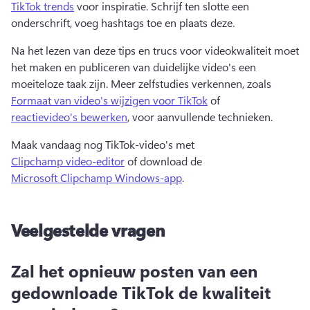
TikTok trends
 voor inspiratie. 
Schrijf ten slotte een 
onderschrift, voeg hashtags toe en plaats deze. 
Na het lezen van deze tips en trucs voor videokwaliteit moet 
het maken en publiceren van duidelijke video's een 
moeiteloze taak zijn. 
Meer zelfstudies verkennen, zoals 
Formaat van video's wijzigen voor TikTok
 of 
reactievideo's bewerken
, voor aanvullende technieken. 
Maak vandaag nog TikTok-video's met 
Clipchamp video-editor
 of download de 
Microsoft Clipchamp Windows-app
. 
Veelgestelde vragen
Zal het opnieuw posten van een
gedownloade TikTok de kwaliteit