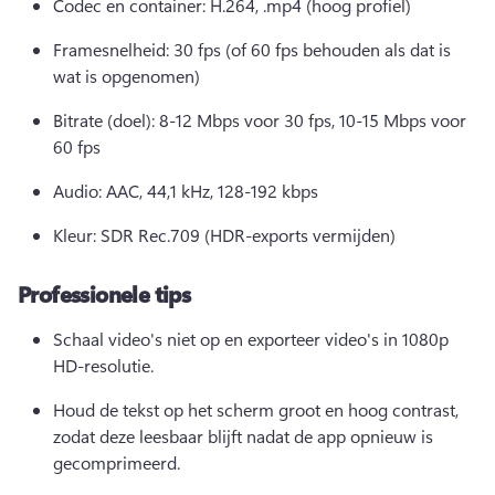
Codec en container: H.264, .mp4 (hoog profiel)
Framesnelheid: 30 fps (of 60 fps behouden als dat is 
wat is opgenomen)
Bitrate (doel): 8-12 Mbps voor 30 fps, 10-15 Mbps voor 
60 fps
Audio: AAC, 44,1 kHz, 128-192 kbps
Kleur: SDR Rec.709 (HDR-exports vermijden)
Professionele tips
Schaal video's niet op en exporteer video's in 1080p 
HD-resolutie. 
Houd de tekst op het scherm groot en hoog contrast, 
zodat deze leesbaar blijft nadat de app opnieuw is 
gecomprimeerd. 