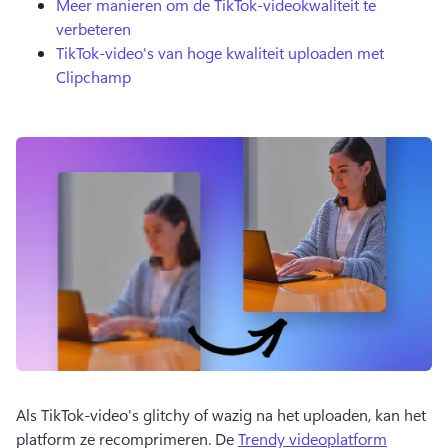
Meer manieren om de TikTok-videokwaliteit te
verbeteren
TikTok-video's van hoge kwaliteit uploaden met
Clipchamp
Als TikTok-video's glitchy of wazig na het uploaden, kan het 
platform ze recomprimeren. 
De 
Trendy videoplatform