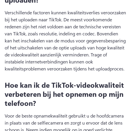
Verschillende factoren kunnen kwaliteitsverlies veroorzaken 
bij het uploaden naar TikTok. 
De meest voorkomende 
redenen zijn het niet voldoen aan de technische vereisten 
van TikTok, zoals resolutie, indeling en codec. 
Bovendien 
kan het inschakelen van de modus voor gegevensbesparing 
of het uitschakelen van de optie uploads van hoge kwaliteit 
de videokwaliteit aanzienlijk verminderen. 
Trage of 
instabiele internetverbindingen kunnen ook 
kwaliteitsproblemen veroorzaken tijdens het uploadproces. 
Hoe kan ik de TikTok-videokwaliteit
verbeteren bij het opnemen op mijn
telefoon?
Voor de beste opnamekwaliteit gebruikt u de hoofdcamera 
in plaats van de selfiecamera en zorgt u ervoor dat de lens 
schoon is. 
Neem indien mogelijk op in goed verlichte 