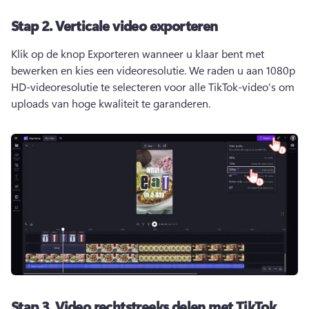
Stap 2.
Verticale video exporteren
Klik op de knop Exporteren wanneer u klaar bent met 
bewerken en kies een videoresolutie. 
We raden u aan 1080p 
HD-videoresolutie te selecteren voor alle TikTok-video's om 
uploads van hoge kwaliteit te garanderen. 
Stap 3.
Video rechtstreeks delen met TikTok