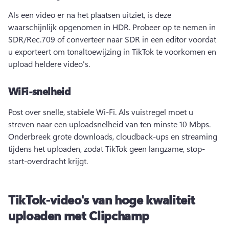
Als een video er na het plaatsen uitziet, is deze 
waarschijnlijk opgenomen in HDR. 
Probeer op te nemen in 
SDR/Rec.709 of converteer naar SDR in een editor voordat 
u exporteert om tonaltoewijzing in TikTok te voorkomen en 
upload heldere video's. 
WiFi-snelheid
Post over snelle, stabiele Wi-Fi. 
Als vuistregel moet u 
streven naar een uploadsnelheid van ten minste 10 Mbps. 
Onderbreek grote downloads, cloudback-ups en streaming 
tijdens het uploaden, zodat TikTok geen langzame, stop-
start-overdracht krijgt. 
TikTok-video's van hoge kwaliteit
uploaden met Clipchamp