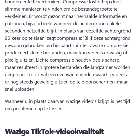
bandbreedte te verbruiken. 
Compressie lost dit op door 
slimme manieren te vinden om de bestandsgrootte te 
verkleinen. 
Er wordt gezocht naar herhaalde informatie en 
patronen, bijvoorbeeld wanneer de achtergrond enkele 
seconden hetzelfde blijft. 
In plaats van dezelfde achtergrond 
90 keer op te slaan, zegt compressie: 'Blijf deze achtergrond 
gewoon gebruiken' en bespaart ruimte. 
 Zware compressie 
produceert kleine bestanden, maar kan video's er wazig of 
pixelig uitzien. 
Lichte compressie houdt video's scherp, 
maar resulteert in grotere bestanden die langzamer worden 
geüpload. 
TikTok wil een evenwicht vinden waarbij video's 
er nog steeds geweldig uitzien op telefoonschermen, maar 
snel uploaden. 
Wanneer u in plaats daarvan wazige video's krijgt, is het tijd 
om problemen op te lossen. 
Wazige TikTok-videokwaliteit