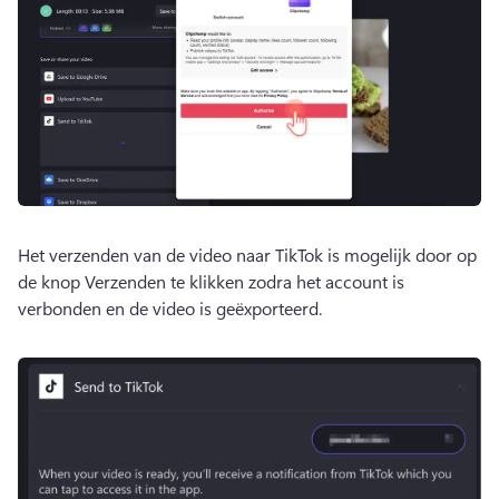
Het verzenden van de video naar TikTok is mogelijk door op 
de knop Verzenden te klikken zodra het account is 
verbonden en de video is geëxporteerd. 