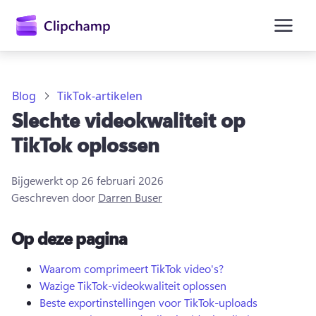
hoofdinhoud
Blog
TikTok-artikelen
Slechte videokwaliteit op
TikTok oplossen
Bijgewerkt op
26 februari 2026
Geschreven door
Darren Buser
Op deze pagina
Aanmelden
Waarom comprimeert TikTok video's?
Wazige TikTok-videokwaliteit oplossen
Gratis uitproberen
Beste exportinstellingen voor TikTok-uploads