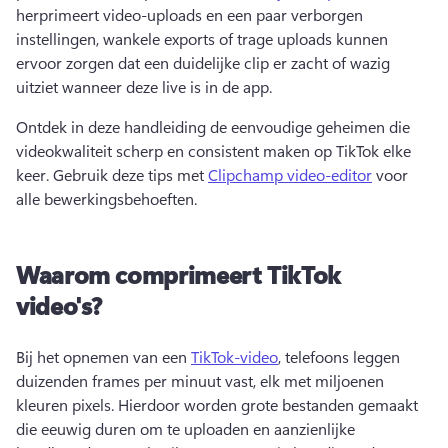
herprimeert video-uploads en een paar verborgen 
instellingen, wankele exports of trage uploads kunnen 
ervoor zorgen dat een duidelijke clip er zacht of wazig 
uitziet wanneer deze live is in de app. 
Ontdek in deze handleiding de eenvoudige geheimen die 
videokwaliteit scherp en consistent maken op TikTok elke 
keer. 
Gebruik deze tips met 
Clipchamp video-editor
 voor 
alle bewerkingsbehoeften. 
Waarom comprimeert TikTok
video's?
Bij het opnemen van een 
TikTok-video
, telefoons leggen 
duizenden frames per minuut vast, elk met miljoenen 
kleuren pixels. 
Hierdoor worden grote bestanden gemaakt 
die eeuwig duren om te uploaden en aanzienlijke 