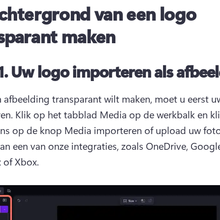
chtergrond van een logo
sparant maken
1.
Uw logo importeren als afbee
n afbeelding transparant wilt maken, moet u eerst u
en. 
Klik op het tabblad Media op de werkbalk en kli
ns op de knop Media importeren of upload uw foto
an een van onze integraties, zoals OneDrive, Google 
of Xbox. 