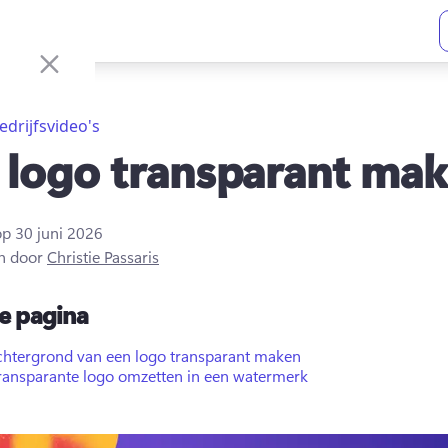
edrijfsvideo's
 logo transparant ma
op
30 juni 2026
n door
Christie Passaris
e pagina
chtergrond van een logo transparant maken
ransparante logo omzetten in een watermerk