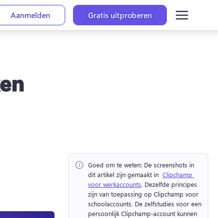
Aanmelden
Gratis uitproberen
ken
Goed om te weten:
 De screenshots in 
dit artikel zijn gemaakt in ⁠ 
Clipchamp 
voor werkaccounts
. Dezelfde principes 
zijn van toepassing op Clipchamp voor 
schoolaccounts. 
De zelfstudies voor een 
persoonlijk Clipchamp-account kunnen 