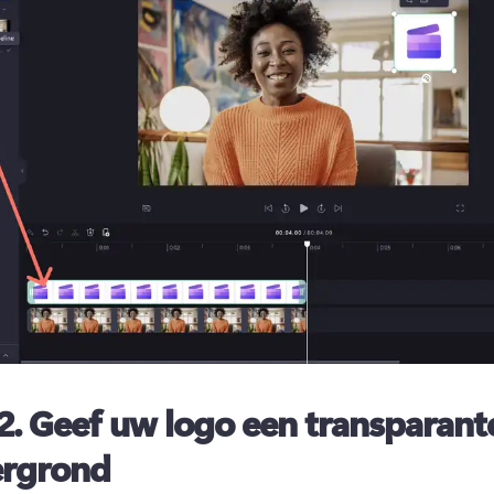
2.
Geef uw logo een transparant
ergrond