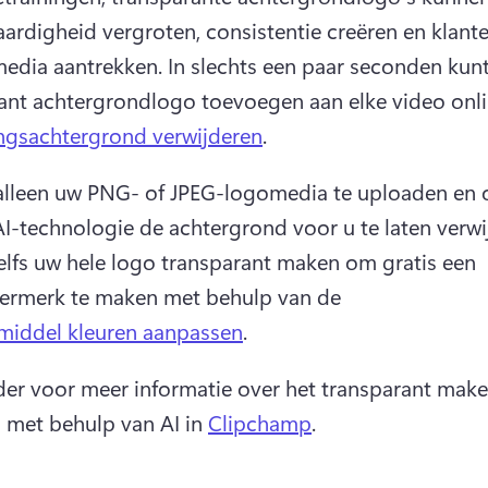
ardigheid vergroten, consistentie creëren en klante
media aantrekken. 
In slechts een paar seconden kunt
ant achtergrondlogo toevoegen aan elke video onli
ngsachtergrond verwijderen
. 
alleen uw PNG- of JPEG-logomedia te uploaden en o
elfs uw hele logo transparant maken om gratis een 
ermerk te maken met behulp van de 
middel kleuren aanpassen
. 
der voor meer informatie over het transparant make
 met behulp van AI in 
Clipchamp
. 