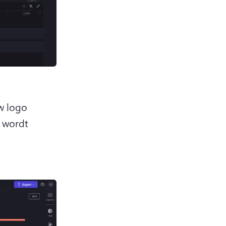
w logo 
 wordt 