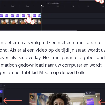
moet er nu als volgt uitzien met een transparante 
ond. 
Als er al een video op de tijdlijn staat, wordt u
ven als een overlay. 
Het transparante logobestand
omatisch gedownload naar uw computer en wordt 
en op het tabblad Media op de werkbalk. 