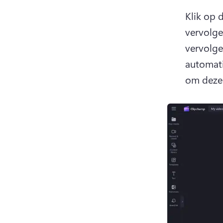
Klik op 
vervolge
vervolge
automati
om deze 