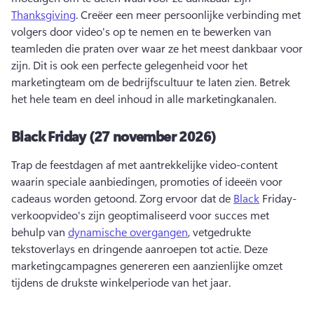
Thanksgiving
. 
Creëer een meer persoonlijke verbinding met 
volgers door video's op te nemen en te bewerken van 
teamleden die praten over waar ze het meest dankbaar voor 
zijn. 
Dit is ook een perfecte gelegenheid voor het 
marketingteam om de bedrijfscultuur te laten zien. 
Betrek 
het hele team en deel inhoud in alle marketingkanalen. 
Black Friday (27 november 2026)
Trap de feestdagen af met aantrekkelijke video-content 
waarin speciale aanbiedingen, promoties of ideeën voor 
cadeaus worden getoond. 
Zorg ervoor dat de 
Black
 Friday-
verkoopvideo's zijn geoptimaliseerd voor succes met 
behulp van 
dynamische overgangen
, vetgedrukte 
tekstoverlays en dringende aanroepen tot actie. 
Deze 
marketingcampagnes genereren een aanzienlijke omzet 
tijdens de drukste winkelperiode van het jaar. 