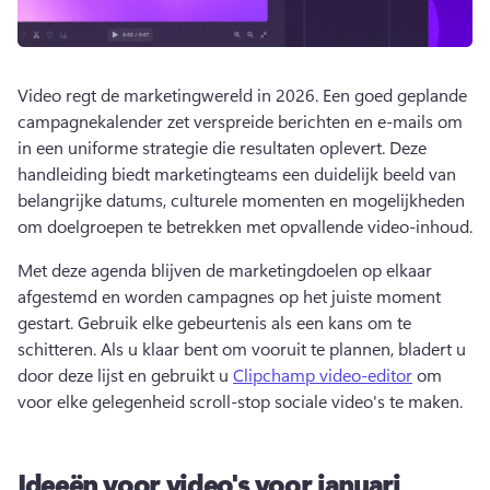
Video regt de marketingwereld in 2026. 
Een goed geplande 
campagnekalender zet verspreide berichten en e-mails om 
in een uniforme strategie die resultaten oplevert. 
Deze 
handleiding biedt marketingteams een duidelijk beeld van 
belangrijke datums, culturele momenten en mogelijkheden 
om doelgroepen te betrekken met opvallende video-inhoud. 
Met deze agenda blijven de marketingdoelen op elkaar 
afgestemd en worden campagnes op het juiste moment 
gestart. 
Gebruik elke gebeurtenis als een kans om te 
schitteren. 
Als u klaar bent om vooruit te plannen, bladert u 
door deze lijst en gebruikt u 
Clipchamp video-editor
 om 
voor elke gelegenheid scroll-stop sociale video's te maken. 
Ideeën voor video's voor januari