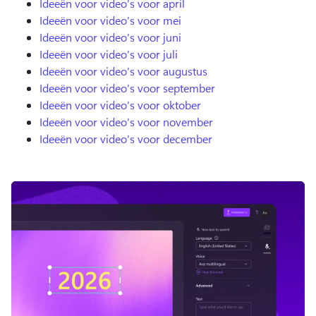
Ideeën voor video's voor april
Ideeën voor video's voor mei
Ideeën voor video's voor juni
Ideeën voor video's voor juli
Ideeën voor video's voor augustus
Ideeën voor video's voor september
Ideeën voor video's voor oktober
Ideeën voor video's voor november
Ideeën voor video's voor december