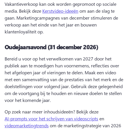
Vakantieverkoop kan ook worden gepromoot op sociale 
media. 
Bekijk deze 
Kerstvideo-ideeën
 om aan de slag te 
gaan. 
Marketingcampagnes van december stimuleren de 
verkoop aan het einde van het jaar en bouwen 
klantenloyaliteit op. 
Oudejaarsavond (31 december 2026)
Bereid u voor op het verwelkomen van 2027 door het 
publiek aan te moedigen hun voornemens, reflecties over 
het afgelopen jaar of vieringen te delen. 
Maak een video 
met een samenvatting van de prestaties van het merk en de 
doelstellingen voor volgend jaar. 
Gebruik deze gelegenheid 
om de voortgang bij te houden en nieuwe doelen te stellen 
voor het komende jaar. 
Op zoek naar meer inhoudsideeën? 
Bekijk deze 
AI-prompts voor het schrijven van videoscripts
 en 
videomarketingtrends
 om de marketingstrategie van 2026 