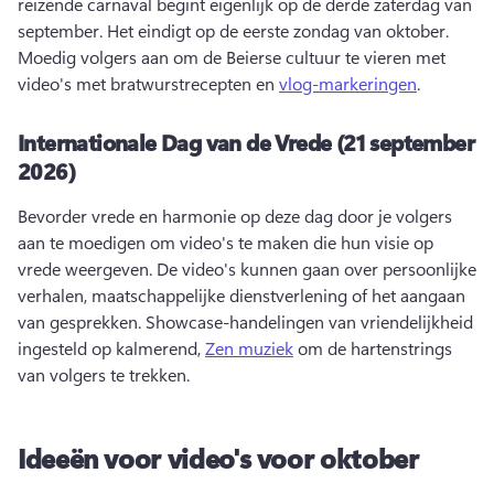
reizende carnaval begint eigenlijk op de derde zaterdag van 
september. 
Het eindigt op de eerste zondag van oktober. 
Moedig volgers aan om de Beierse cultuur te vieren met 
video's met bratwurstrecepten en 
vlog-markeringen
. 
Internationale Dag van de Vrede (21 september
2026)
Bevorder vrede en harmonie op deze dag door je volgers 
aan te moedigen om video's te maken die hun visie op 
vrede weergeven. 
De video's kunnen gaan over persoonlijke 
verhalen, maatschappelijke dienstverlening of het aangaan 
van gesprekken. 
Showcase-handelingen van vriendelijkheid 
ingesteld op kalmerend, 
Zen muziek
 om de hartenstrings 
van volgers te trekken. 
Ideeën voor video's voor oktober