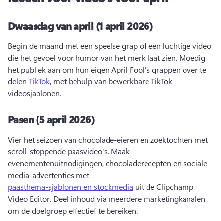
Dwaasdag van april (1 april 2026)
Begin de maand met een speelse grap of een luchtige video 
die het gevoel voor humor van het merk laat zien. 
Moedig 
het publiek aan om hun eigen April Fool's grappen over te 
delen 
TikTok
, met behulp van bewerkbare TikTok-
videosjablonen. 
Pasen (5 april 2026)
Vier het seizoen van chocolade-eieren en zoektochten met 
scroll-stoppende paasvideo's. 
Maak 
evenementenuitnodigingen, chocoladerecepten en sociale 
media-advertenties met 
paasthema-sjablonen en stockmedia
 uit de Clipchamp 
Video Editor. 
Deel inhoud via meerdere marketingkanalen 
om de doelgroep effectief te bereiken. 