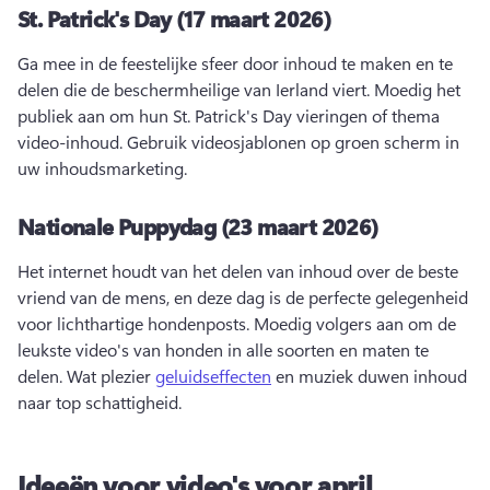
St.
Patrick's Day (17 maart 2026)
Ga mee in de feestelijke sfeer door inhoud te maken en te 
delen die de beschermheilige van Ierland viert. 
Moedig het 
publiek aan om hun St. 
Patrick's Day vieringen of thema 
video-inhoud. 
Gebruik videosjablonen op groen scherm in 
uw inhoudsmarketing. 
Nationale Puppydag (23 maart 2026)
Het internet houdt van het delen van inhoud over de beste 
vriend van de mens, en deze dag is de perfecte gelegenheid 
voor lichthartige hondenposts. 
Moedig volgers aan om de 
leukste video's van honden in alle soorten en maten te 
delen. 
Wat plezier 
geluidseffecten
 en muziek duwen inhoud 
naar top schattigheid. 
Ideeën voor video's voor april