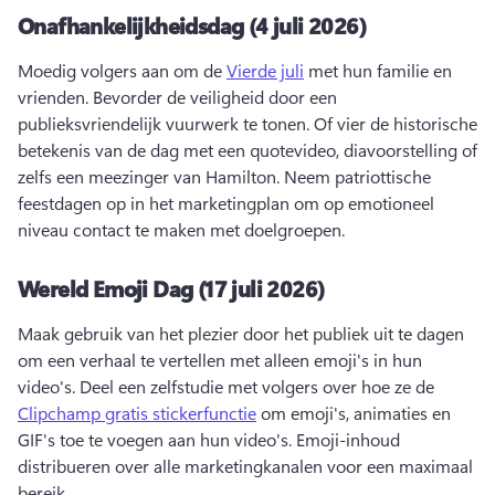
Onafhankelijkheidsdag (4 juli 2026)
Moedig volgers aan om de 
Vierde juli
 met hun familie en 
vrienden. 
Bevorder de veiligheid door een 
publieksvriendelijk vuurwerk te tonen. 
Of vier de historische 
betekenis van de dag met een quotevideo, diavoorstelling of 
zelfs een meezinger van Hamilton. 
Neem patriottische 
feestdagen op in het marketingplan om op emotioneel 
niveau contact te maken met doelgroepen. 
Wereld Emoji Dag (17 juli 2026)
Maak gebruik van het plezier door het publiek uit te dagen 
om een verhaal te vertellen met alleen emoji's in hun 
video's. 
Deel een zelfstudie met volgers over hoe ze de 
Clipchamp gratis stickerfunctie
 om emoji's, animaties en 
GIF's toe te voegen aan hun video's. 
Emoji-inhoud 
distribueren over alle marketingkanalen voor een maximaal 
bereik. 