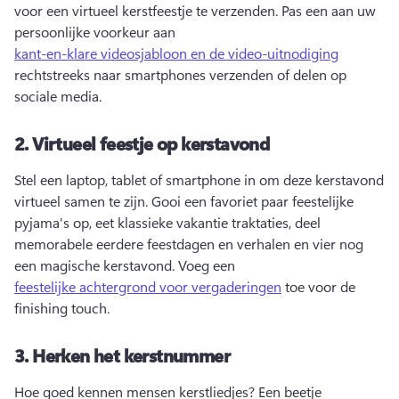
voor een virtueel kerstfeestje te verzenden. 
Pas een aan uw 
persoonlijke voorkeur aan 
kant-en-klare videosjabloon en de video-uitnodiging
rechtstreeks naar smartphones verzenden of delen op 
sociale media. 
2.
Virtueel feestje op kerstavond
Stel een laptop, tablet of smartphone in om deze kerstavond 
virtueel samen te zijn. 
Gooi een favoriet paar feestelijke 
pyjama's op, eet klassieke vakantie traktaties, deel 
memorabele eerdere feestdagen en verhalen en vier nog 
een magische kerstavond. 
Voeg een 
feestelijke achtergrond voor vergaderingen
 toe voor de 
finishing touch. 
3.
Herken het kerstnummer
Hoe goed kennen mensen kerstliedjes? 
Een beetje 