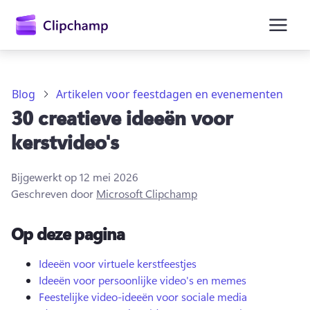
hoofdinhoud
Blog
Artikelen voor feestdagen en evenementen
30 creatieve ideeën voor
kerstvideo's
Bijgewerkt op
12 mei 2026
Geschreven door
Microsoft Clipchamp
Op deze pagina
Aanmelden
Ideeën voor virtuele kerstfeestjes
Ideeën voor persoonlijke video's en memes
Gratis uitproberen
Feestelijke video-ideeën voor sociale media