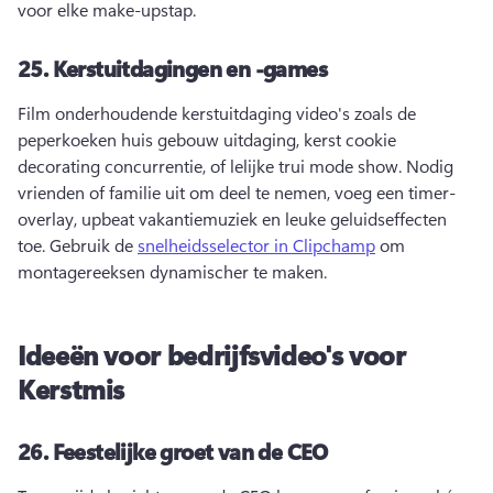
voor elke make-upstap. 
25.
Kerstuitdagingen en -games
Film onderhoudende kerstuitdaging video's zoals de 
peperkoeken huis gebouw uitdaging, kerst cookie 
decorating concurrentie, of lelijke trui mode show. 
Nodig 
vrienden of familie uit om deel te nemen, voeg een timer-
overlay, upbeat vakantiemuziek en leuke geluidseffecten 
toe. 
Gebruik de 
snelheidsselector in Clipchamp
 om 
montagereeksen dynamischer te maken. 
Ideeën voor bedrijfsvideo's voor
Kerstmis
26.
Feestelijke groet van de CEO