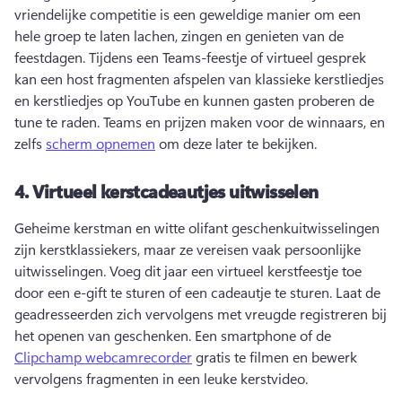
vriendelijke competitie is een geweldige manier om een 
hele groep te laten lachen, zingen en genieten van de 
feestdagen. 
Tijdens een Teams-feestje of virtueel gesprek 
kan een host fragmenten afspelen van klassieke kerstliedjes 
en kerstliedjes op YouTube en kunnen gasten proberen de 
tune te raden. 
Teams en prijzen maken voor de winnaars, en 
zelfs 
scherm opnemen
 om deze later te bekijken. 
4.
Virtueel kerstcadeautjes uitwisselen
Geheime kerstman en witte olifant geschenkuitwisselingen 
zijn kerstklassiekers, maar ze vereisen vaak persoonlijke 
uitwisselingen. 
Voeg dit jaar een virtueel kerstfeestje toe 
door een e-gift te sturen of een cadeautje te sturen. 
Laat de 
geadresseerden zich vervolgens met vreugde registreren bij 
het openen van geschenken. 
Een smartphone of de 
Clipchamp webcamrecorder
 gratis te filmen en bewerk 
vervolgens fragmenten in een leuke kerstvideo. 