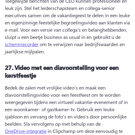
Toegewijde berichten van de CEO kunnen professioneel én 
leuk zijn. 
Stel het leiderschapsteam en collega-senior 
executives samen om de vakantiegeest te delen in een leuke 
en eigenzinnige feestelijke begroetingsvideo aan klanten via 
e-mail. 
Voor een versie van collega's en belanghebbenden, 
sluipt u een beetje business as usual in en gebruikt u de 
schermrecorder
 om te verwijzen naar bedrijfswaarden en 
jaarlijkse mijlpalen. 
27.
Video met een diavoorstelling voor een
kerstfeestje
Bedek de zalen met vrolijke video's en maak een 
diavoorstellingsvideo voor een feestfeest om te worden 
weergegeven tijdens een virtueel vakantie-evenement of in 
een woonkamer- of gastkamer-tv. 
Gebruik een leuke 
sjabloon en vervang de foto's en video's door persoonlijke 
beelden. 
Sla vervolgens op met behulp van de 
OneDrive-integratie
 in Clipchamp om deze eenvoudig te 