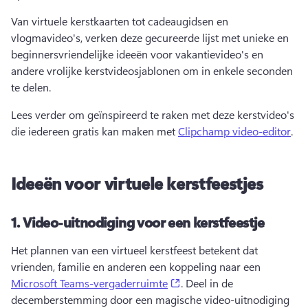
Van virtuele kerstkaarten tot cadeaugidsen en 
vlogmavideo's, verken deze gecureerde lijst met unieke en 
beginnersvriendelijke ideeën voor vakantievideo's en 
andere vrolijke kerstvideosjablonen om in enkele seconden 
te delen. 
Lees verder om geïnspireerd te raken met deze kerstvideo's 
die iedereen gratis kan maken met 
Clipchamp video-editor
. 
Ideeën voor virtuele kerstfeestjes
1.
Video-uitnodiging voor een kerstfeestje
Het plannen van een virtueel kerstfeest betekent dat 
vrienden, familie en anderen een koppeling naar een 
(opens in a new tab)
Microsoft Teams-vergaderruimte
. 
Deel in de 
decemberstemming door een magische video-uitnodiging 