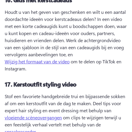
Houdt u van het geven van geschenken en wilt u een aantal 
doordachte ideeën voor kerstcadeaus delen? 
In een video 
met een korte cadeaugids kunt u boodschappen doen, waar 
u kunt kopen en cadeau-ideeën voor ouders, partners, 
huisdieren en vrienden delen. 
Werk de achtergrondvideo 
van een sjabloon in de stijl van een cadeaugids bij en voeg 
vervolgens aanbevelingen toe, en 
Wijzig het formaat van de video
 om te delen op TikTok en 
Instagram. 
17.
Kerstoutfit styling video
Stof een favoriete handgebreide trui en bijpassende sokken 
af om een kerstoutfit van de dag te maken. 
Deel tips voor 
expert hair styling en event dressing met behulp van 
vloeiende scèneovergangen
 om clips te wijzigen terwijl u 
een feestelijk verhaal vertelt met behulp van de 
spraakrecorder
. 