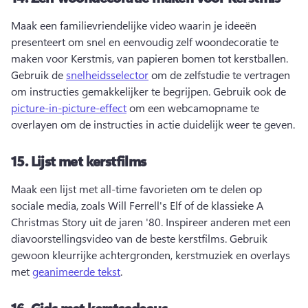
Maak een familievriendelijke video waarin je ideeën 
presenteert om snel en eenvoudig zelf woondecoratie te 
maken voor Kerstmis, van papieren bomen tot kerstballen. 
Gebruik de 
snelheidsselector
 om de zelfstudie te vertragen 
om instructies gemakkelijker te begrijpen. 
Gebruik ook de 
picture-in-picture-effect
 om een webcamopname te 
overlayen om de instructies in actie duidelijk weer te geven. 
15.
Lijst met kerstfilms
Maak een lijst met all-time favorieten om te delen op 
sociale media, zoals Will Ferrell's Elf of de klassieke A 
Christmas Story uit de jaren '80. 
Inspireer anderen met een 
diavoorstellingsvideo van de beste kerstfilms. 
Gebruik 
gewoon kleurrijke achtergronden, kerstmuziek en overlays 
met 
geanimeerde tekst
. 
16.
Gids met kerstcadeaus