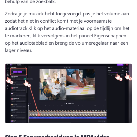
behulp van de zoekbalk.
Zodra je je muziek hebt toegevoegd, pas je het volume aan 
zodat het niet in conflict komt met je voornaamste 
audiotrack.
Klik op het audio-materiaal op de tijdlijn om het 
te markeren, klik vervolgens in het paneel Eigenschappen 
op het audiotabblad en breng de volumeregelaar naar een 
lager niveau.
Stap 5.
Een voorbeeld van je MP4 video