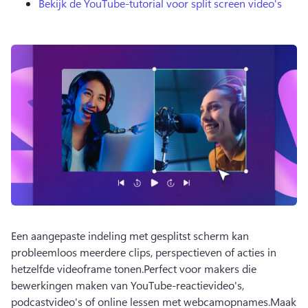
Bekijk de YouTube-tutorial voor split screen video's
Een aangepaste indeling met gesplitst scherm kan 
probleemloos meerdere clips, perspectieven of acties in 
hetzelfde videoframe tonen.
Perfect voor makers die 
bewerkingen maken van YouTube-reactievideo's, 
podcastvideo's of online lessen met webcamopnames.
Maak 