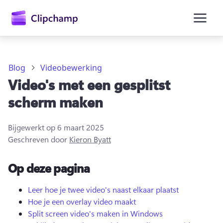
hoofdinhoud
Blog
Videobewerking
Video's met een gesplitst
scherm maken
Bijgewerkt op
6 maart 2025
Geschreven door
Kieron Byatt
Op deze pagina
Aanmelden
Leer hoe je twee video's naast elkaar plaatst
Hoe je een overlay video maakt
Gratis uitproberen
Split screen video's maken in Windows