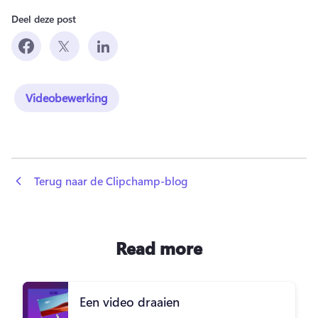
Deel deze post
Videobewerking
 Terug naar de Clipchamp-blog
Read more
Een video draaien