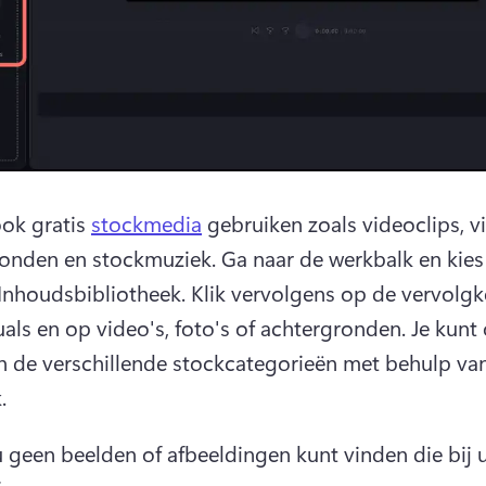
ok gratis 
stockmedia
 gebruiken zoals videoclips, v
onden en stockmuziek. 
Ga naar de werkbalk en kies 
Inhoudsbibliotheek. Klik vervolgens op de vervolgke
uals en op video's, foto's of achtergronden. 
Je kunt 
n de verschillende stockcategorieën met behulp van
. 
 u geen beelden of afbeeldingen kunt vinden die bij u