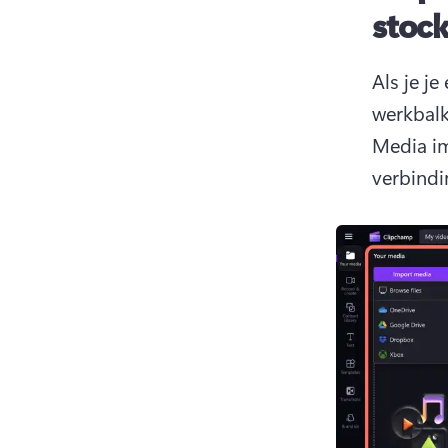
stock
Als je je
werkbalk
Media im
verbindi