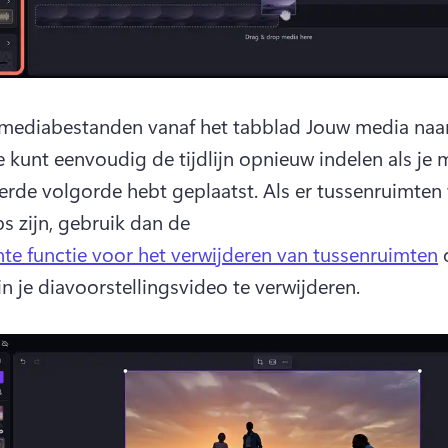
 mediabestanden vanaf het tabblad Jouw media naar
e kunt eenvoudig de tijdlijn opnieuw indelen als je m
erde volgorde hebt geplaatst. 
Als er tussenruimten 
ps zijn, gebruik dan de 
ente functie voor het verwijderen van tussenruimten
 
in je diavoorstellingsvideo te verwijderen. 