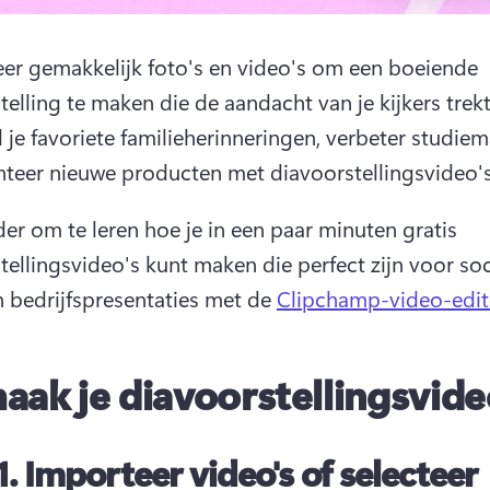
r gemakkelijk foto's en video's om een boeiende 
 je favoriete familieherinneringen, verbeter studiema
nteer nieuwe producten met diavoorstellingsvideo's
der om te leren hoe je in een paar minuten gratis 
tellingsvideo's kunt maken die perfect zijn voor soci
 bedrijfspresentaties met de 
Clipchamp-video-edit
aak je diavoorstellingsvide
1.
Importeer video's of selecteer