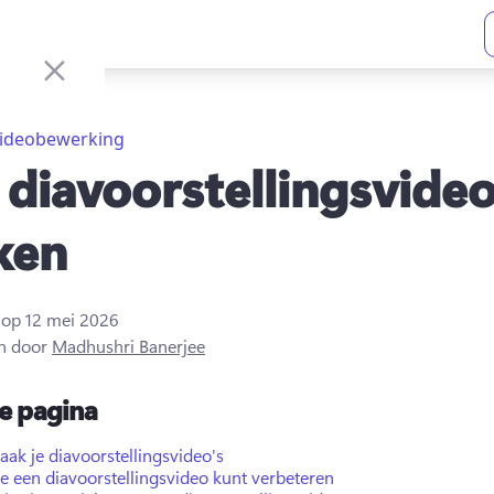
ideobewerking
 diavoorstellingsvide
ken
t op
12 mei 2026
n door
Madhushri Banerjee
e pagina
ak je diavoorstellingsvideo's
e een diavoorstellingsvideo kunt verbeteren