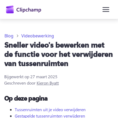
hoofdinhoud
Blog
Videobewerking
Sneller video's bewerken met
de functie voor het verwijderen
van tussenruimten
Bijgewerkt op
27 maart 2025
Geschreven door
Kieron Byatt
Op deze pagina
Aanmelden
Gratis uitproberen
Tussenruimten uit je video verwijderen
Gestapelde tussenruimten verwijderen