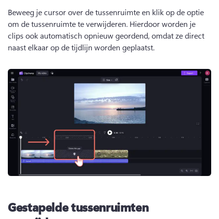
Beweeg je cursor over de tussenruimte en klik op de optie 
om de tussenruimte te verwijderen. 
Hierdoor worden je 
clips ook automatisch opnieuw geordend, omdat ze direct 
naast elkaar op de tijdlijn worden geplaatst. 
Gestapelde tussenruimten