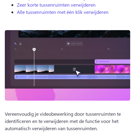
Zeer korte tussenruimten verwijderen
Alle tussenruimten met één klik verwijderen
Vereenvoudig je videobewerking door tussenruimten te 
identificeren en te verwijderen met de functie voor het 
automatisch verwijderen van tussenruimten. 