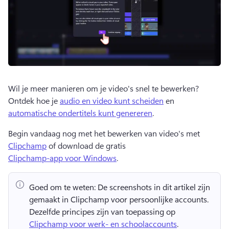
Wil je meer manieren om je video's snel te bewerken? 
Ontdek hoe je 
audio en video kunt scheiden
 en 
automatische ondertitels kunt genereren
. 
Begin vandaag nog met het bewerken van video's met 
Clipchamp
 of download de gratis 
Clipchamp-app voor Windows
. 
Goed om te weten:
 De screenshots in dit artikel zijn 
gemaakt in Clipchamp voor persoonlijke accounts. 
Dezelfde principes zijn van toepassing op 
Clipchamp voor werk- en schoolaccounts
. 