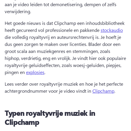
aan je video leiden tot demonetisering, dempen of zelfs 
verwijdering.
Het goede nieuws is dat Clipchamp een inhoudsbibliotheek 
heeft gecureerd vol professionele en pakkende 
stockaudio
die volledig royaltyvrij en auteursrechtenvrij is. Je hoeft je 
dus geen zorgen te maken over licenties. 
Blader door een 
groot scala aan muziekgenres en stemmingen, zoals 
hiphop, verdrietig, eng en vrolijk. 
Je vindt hier ook populaire 
royaltyvrije geluidseffecten, zoals woesj-geluiden, piepjes, 
pingen en 
explosies
. 
Lees verder over royaltyvrije muziek en hoe je het perfecte 
achtergrondnummer voor je video vindt in 
Clipchamp
. 
Typen royaltyvrije muziek in
Clipchamp