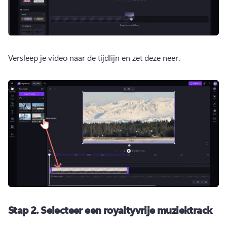
Versleep je video naar de tijdlijn en zet deze neer.
Stap 2.
Selecteer een royaltyvrije muziektrack