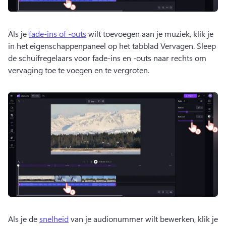
Als je 
​​fade-ins of -outs
 wilt toevoegen aan je muziek, klik je 
in het eigenschappenpaneel op het tabblad Vervagen. 
Sleep 
de schuifregelaars voor fade-ins en -outs naar rechts om 
vervaging toe te voegen en te vergroten.
Als je de 
snelheid
 van je audionummer wilt bewerken, klik je 