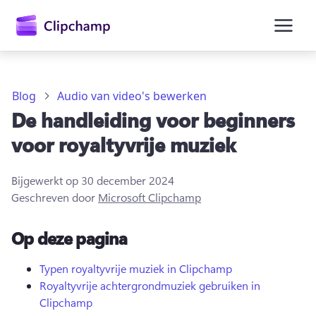
hoofdinhoud
Blog
Audio van video's bewerken
De handleiding voor beginners
voor royaltyvrije muziek
Bijgewerkt op
30 december 2024
Geschreven door
Microsoft Clipchamp
Op deze pagina
Aanmelden
Typen royaltyvrije muziek in Clipchamp
Royaltyvrije achtergrondmuziek gebruiken in
Gratis uitproberen
Clipchamp