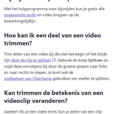
Met het hulpprogramma voor bijsnijden kun je gratis alle 
ongewenste audio
 en video knippen op de 
bewerkingstijdlijn. 
Hoe kan ik een deel van een video
trimmen?
Trim delen van een video bij die niet het begin of het einde 
(opens in a new tab)
zijn 
door de clip te splitsen
. Gebruik de knop 
Splitsen
 en 
snijd deze vervolgens bij door de groene grepen naar links 
en naar rechts te slepen. Je kunt ook de 
sneltoetsen van Clipchamp
 gebruiken om sneller te splitsen. 
Kan trimmen de betekenis van een
videoclip veranderen?
Jazeker! Als je een video trimt, kun je delen van een clip 