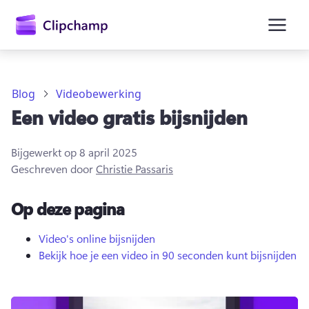
hoofdinhoud
Blog
Videobewerking
Een video gratis bijsnijden
Bijgewerkt op
8 april 2025
Geschreven door
Christie Passaris
Op deze pagina
Video's online bijsnijden
Bekijk hoe je een video in 90 seconden kunt bijsnijden
Aanmelden
Gratis uitproberen