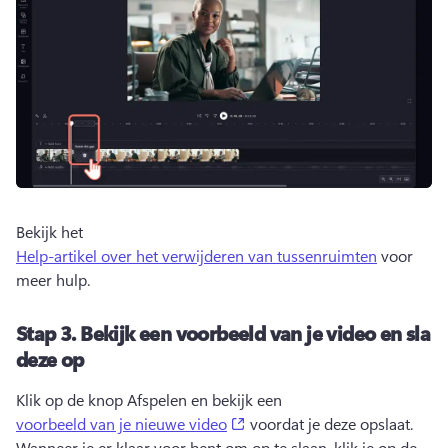
Bekijk het 
Help-artikel over het verwijderen van tussenruimten
 voor 
meer hulp. 
Stap 3.
Bekijk een voorbeeld van je video en sla
deze op
Klik op de knop Afspelen en bekijk een 
(opens in a new tab)
voorbeeld van je nieuwe video
 voordat je deze opslaat. 
Wanneer je er klaar voor bent om op te slaan, klik je op de 