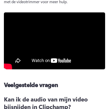
met de videotrimmer voor meer hulp. 
Veelgestelde vragen
Kan ik de audio van mijn video
bijsnijden in Clipchamp?