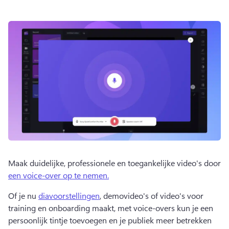
Maak duidelijke, professionele en toegankelijke video's door 
een voice-over op te nemen.
Of je nu 
diavoorstellingen
, demovideo's of video's voor 
training en onboarding maakt, met voice-overs kun je een 
persoonlijk tintje toevoegen en je publiek meer betrekken 