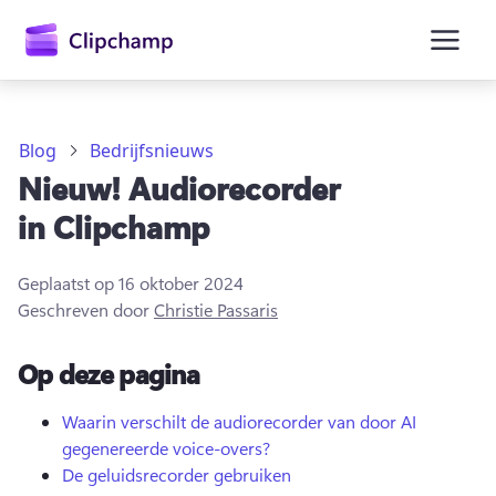
hoofdinhoud
Blog
Bedrijfsnieuws
Nieuw! Audiorecorder
in Clipchamp
Geplaatst op
16 oktober 2024
Geschreven door
Christie Passaris
Op deze pagina
Aanmelden
Waarin verschilt de audiorecorder van door AI
gegenereerde voice-overs?
Gratis uitproberen
De geluidsrecorder gebruiken