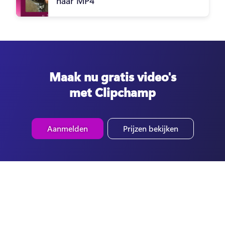
naar MP4
Maak nu gratis video's
met Clipchamp
Aanmelden
Prijzen bekijken