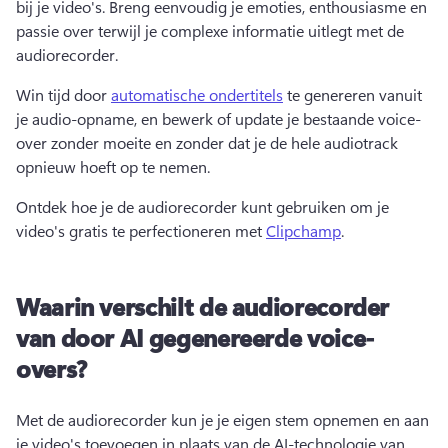
bij je video's. 
Breng eenvoudig je emoties, enthousiasme en 
passie over terwijl je complexe informatie uitlegt met de 
audiorecorder. 
Win tijd door 
automatische ondertitels
 te genereren vanuit 
je audio-opname, en bewerk of update je bestaande voice-
over zonder moeite en zonder dat je de hele audiotrack 
opnieuw hoeft op te nemen. 
Ontdek hoe je de audiorecorder kunt gebruiken om je 
video's gratis te perfectioneren met 
Clipchamp
. 
Waarin verschilt de audiorecorder
van door AI gegenereerde voice-
overs?
Met de audiorecorder kun je je eigen stem opnemen en aan 
je video's toevoegen in plaats van de AI-technologie van 