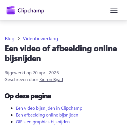
hoofdinhoud
Blog
Videobewerking
Een video of afbeelding online
bijsnijden
Bijgewerkt op
20 april 2026
Geschreven door
Kieron Byatt
Op deze pagina
Aanmelden
Een video bijsnijden in Clipchamp
Een afbeelding online bijsnijden
Gratis uitproberen
GIF's en graphics bijsnijden