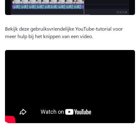
Bekijk deze gebruiksvriendelijke YouTube-tutorial voor 
meer hulp bij het knippen van een video. 