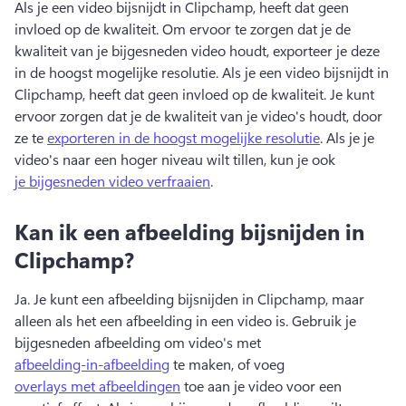
Als je een video bijsnijdt in Clipchamp, heeft dat geen 
invloed op de kwaliteit. 
Om ervoor te zorgen dat je de 
kwaliteit van je bijgesneden video houdt, exporteer je deze 
in de hoogst mogelijke resolutie. 
Als je een video bijsnijdt in 
Clipchamp, heeft dat geen invloed op de kwaliteit. 
Je kunt 
ervoor zorgen dat je de kwaliteit van je video's houdt, door 
ze te 
exporteren in de hoogst mogelijke resolutie
. 
Als je je 
video's naar een hoger niveau wilt tillen, kun je ook 
je bijgesneden video verfraaien
. 
Kan ik een afbeelding bijsnijden in
Clipchamp?
Ja. 
Je kunt een afbeelding bijsnijden in Clipchamp, maar 
alleen als het een afbeelding in een video is. 
Gebruik je 
bijgesneden afbeelding om video's met 
afbeelding-in-afbeelding
 te maken, of voeg 
overlays met afbeeldingen
 toe aan je video voor een 