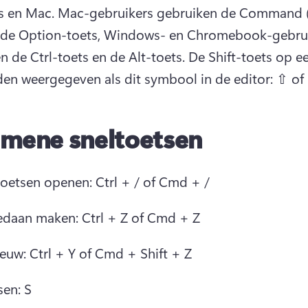
 en Mac. Mac-gebruikers gebruiken de Command 
 de Option-toets, Windows- en Chromebook-gebrui
n de Ctrl-toets en de Alt-toets. 
De Shift-toets op e
en weergegeven als dit symbool in de editor: ⇧ of 
mene sneltoetsen
toetsen openen: Ctrl + / of Cmd + /
daan maken: Ctrl + Z of Cmd + Z
euw: Ctrl + Y of Cmd + Shift + Z
sen: S