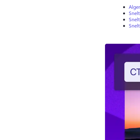
Alge
Snel
Snelt
Snelt