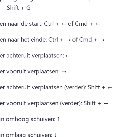
+ Shift + G
en naar de start: Ctrl + ← of Cmd + ←
en naar het einde: Ctrl + → of Cmd + →
er achteruit verplaatsen: ←
er vooruit verplaatsen: →
r achteruit verplaatsen (verder): Shift + ←
r vooruit verplaatsen (verder): Shift + →
lijn omhoog schuiven: ↑
ijn omlaag schuiven: ↓