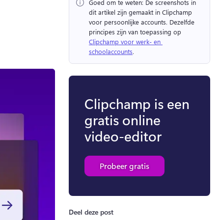
Goed om te weten:
 De screenshots in 
dit artikel zijn gemaakt in Clipchamp 
voor persoonlijke accounts. 
Dezelfde 
principes zijn van toepassing op 
Clipchamp voor werk- en 
schoolaccounts
. 
Clipchamp is een
gratis online
video-editor
Probeer gratis
Deel deze post