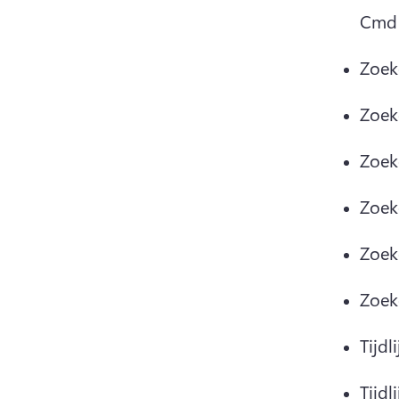
Cmd 
Zoek
Zoek
Zoek
Zoek
Zoeke
Zoeke
Tijd
Tijdl