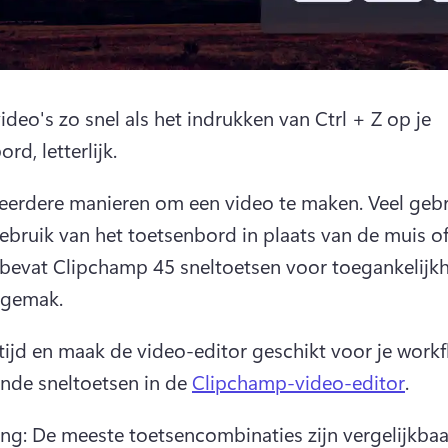
ideo's zo snel als het indrukken van Ctrl + Z op je 
rd, letterlijk.
meerdere manieren om een video te maken. Veel gebr
evat Clipchamp 45 sneltoetsen voor toegankelijkhe
sgemak. 
tijd en maak de video-editor geschikt voor je workf
nde sneltoetsen in de 
Clipchamp-video-editor
. 
g: De meeste toetsencombinaties zijn vergelijkbaar