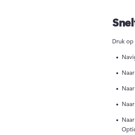
Snel
Druk op 
Navig
Naar 
Naar 
Naar 
Naar
Opti