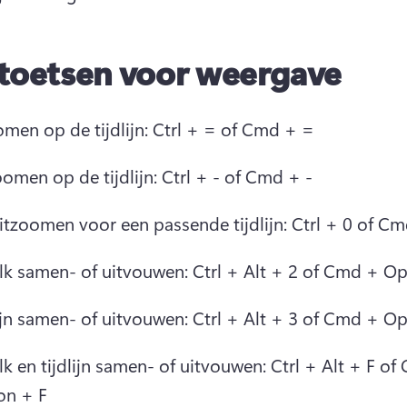
toetsen voor weergave
omen op de tijdlijn: Ctrl + = of Cmd + =
omen op de tijdlijn: Ctrl + - of Cmd + -
uitzoomen voor een passende tijdlijn: Ctrl + 0 of C
alk samen- of uitvouwen: Ctrl + Alt + 2 of Cmd + Op
ijn samen- of uitvouwen: Ctrl + Alt + 3 of Cmd + O
lk en tijdlijn samen- of uitvouwen: Ctrl + Alt + F of
on + F