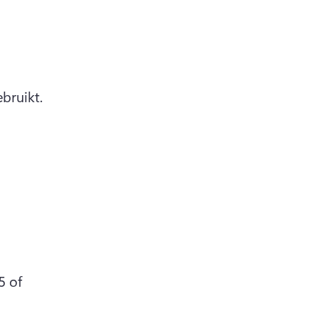
bruikt.
 of 