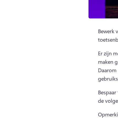
Bewerk v
toetsenbo
Er zijn 
Daarom b
gebruik
Bespaar 
de volge
Opmerkin