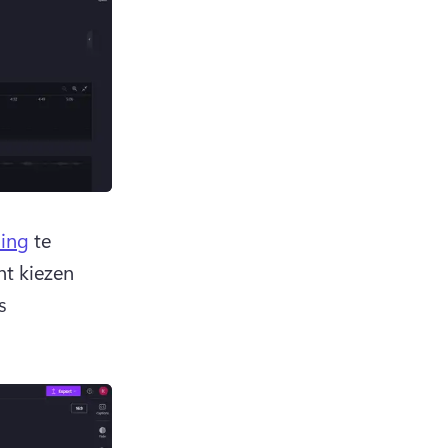
ing
 te 
nt kiezen 
 