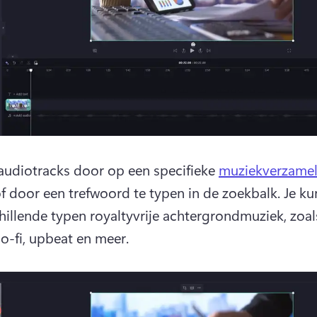
 audiotracks door op een specifieke 
muziekverzamel
of door een trefwoord te typen in de zoekbalk. 
Je ku
chillende typen royaltyvrije achtergrondmuziek, zoals
lo-fi, upbeat en meer.