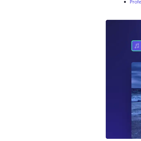
Profe