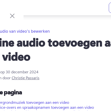
udio van video's bewerken
ine audio toevoegen 
 video
t op
30 december 2024
n door
Christie Passaris
e pagina
ergrondmuziek toevoegen aan een video
oice-overs en spraakopnamen toevoegen aan een video