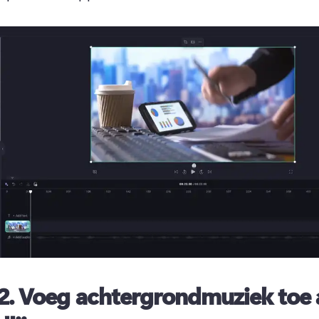
2.
Voeg achtergrondmuziek toe 