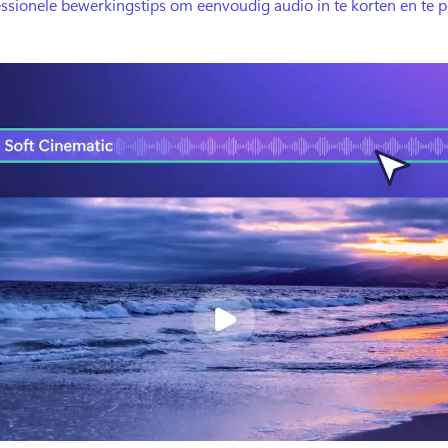
ssionele bewerkingstips om eenvoudig audio in te korten en te po