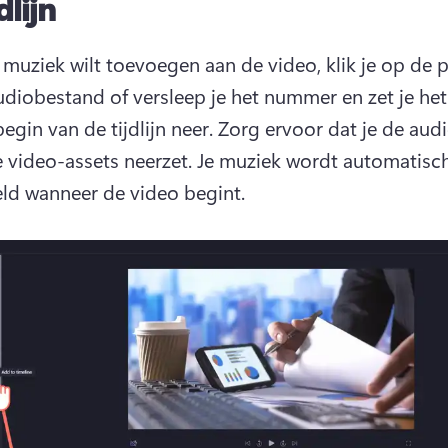
dlijn
e muziek wilt toevoegen aan de video, klik je op de 
audiobestand of versleep je het nummer en zet je het 
egin van de tijdlijn neer. 
Zorg ervoor dat je de audi
 video-assets neerzet. 
Je muziek wordt automatisch
ld wanneer de video begint.