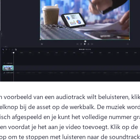
n voorbeeld van een ​​audiotrack wilt beluisteren, klik
elknop bij de asset op de werkbalk. 
De muziek word
sch afgespeeld en je kunt het volledige nummer gra
ren voordat je het aan je video toevoegt. 
Klik op de 
p om te stoppen met luisteren naar de soundtrack