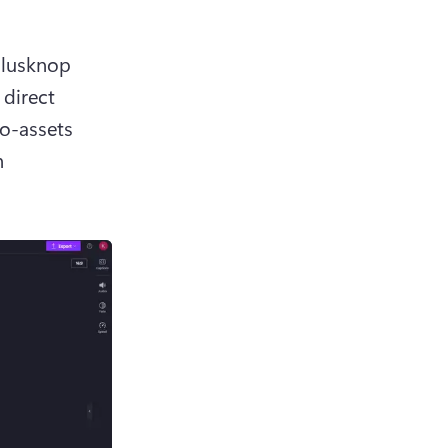
plusknop 
direct 
o-assets 
 