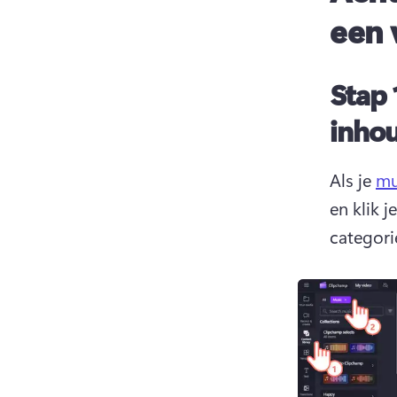
een 
Stap 
inhou
Als je 
mu
en klik 
categori