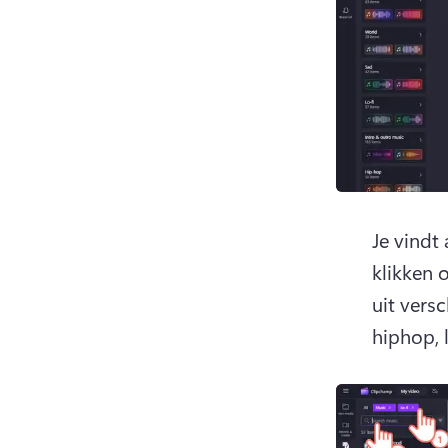
Je vindt
klikken 
uit vers
hiphop, 