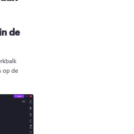
in de
rkbalk 
 op de 