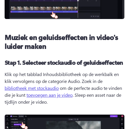
Muziek en geluidseffecten in video's
luider maken
Stap 1.
Selecteer stockaudio of geluidseffecten
Klik op het tabblad Inhoudsbibliotheek op de werkbalk en 
klik vervolgens op de categorie Audio. 
Zoek in de 
bibliotheek met stockaudio
 om de perfecte audio te vinden 
die je kunt 
toevoegen aan je video
. 
Sleep een asset naar de 
tijdlijn onder je video. 