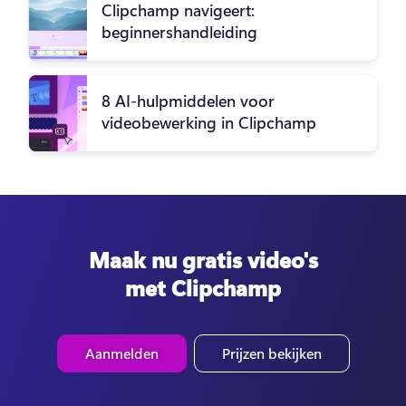
Clipchamp navigeert:
beginnershandleiding
8 AI-hulpmiddelen voor
videobewerking in Clipchamp
Maak nu gratis video's
met Clipchamp
Aanmelden
Prijzen bekijken