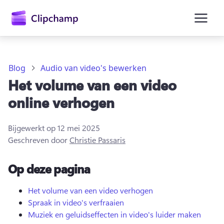
hoofdinhoud
Blog
Audio van video's bewerken
Het volume van een video
online verhogen
Bijgewerkt op
12 mei 2025
Geschreven door
Christie Passaris
Op deze pagina
Aanmelden
Het volume van een video verhogen
Spraak in video's verfraaien
Gratis uitproberen
Muziek en geluidseffecten in video's luider maken