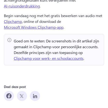
achtergrondgeluiden kunt verwijderen met 
AI-ruisonderdrukking
. 
Begin vandaag nog met het gratis bewerken van audio met 
Clipchamp
, online of download de 
Microsoft Windows Clipchamp-app
. 
Goed om te weten:
 De screenshots in dit artikel zijn 
gemaakt in Clipchamp voor persoonlijke accounts. 
Dezelfde principes zijn van toepassing op 
Clipchamp voor werk- en schoolaccounts
. 
Deel deze post