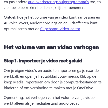
en pas andere 
audioverbeteringshulpprogramma's
 toe, en 
zie hoe je betrokkenheid en kijkcijfers toenemen. 
Ontdek hoe je het volume van je video kunt aanpassen en 
AI-voice-overs, audiorecordings en geluidseffecten kunt 
optimaliseren met de 
Clipchamp-video-editor
. 
Het volume van een video verhogen
Stap 1.
Importeer je video met geluid
Om je eigen video's en audio te importeren ga je naar de 
werkbalk en open je het tabblad Jouw media. Klik op de 
knop Media importeren om door je computerbestanden te 
bladeren of om verbinding te maken met je 
OneDrive
. 
Opmerking: het verhogen van het volume van je video 
werkt alleen als je mediabestand audio bevat.