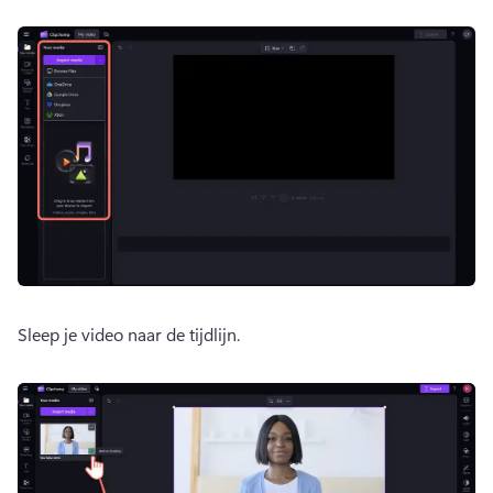
Sleep je video naar de tijdlijn. 