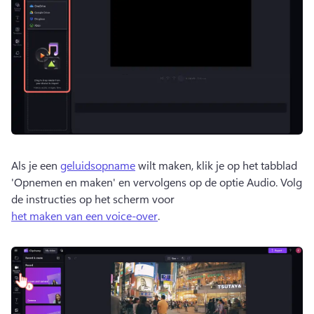
Als je een 
geluidsopname
 wilt maken, klik je op het tabblad 
'Opnemen en maken' en vervolgens op de optie Audio. 
Volg 
de instructies op het scherm voor 
het maken van een voice-over
. 