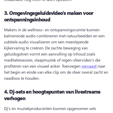
3.
Omgevingsgeluidsvideo's maken voor
ontspanningsinhoud
Makers in de wellness- en ontspanningsruimte kunnen 
kalmerende audio combineren met natuurbeelden en een 
subtiele audio visualiseren om een meeslepende 
kijkervaring te creëren. 
De zachte beweging van 
geluidsgolven vormt een aanvulling op inhoud zoals 
meditatiesessies, slaapmuziek of regen-sfeervideo's die 
profiteren van een visueel anker. 
Toevoegen 
vervaagt
 naar 
het begin en einde van elke clip om de sfeer overal zacht en 
naadloos te houden. 
4.
Dj-sets en hoogtepunten van livestreams
verhogen
Dj's en muziekproducenten kunnen opgenomen sets 