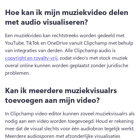
Hoe kan ik mijn muziekvideo delen
met audio visualiseren?
Een muziekvideo kan rechtstreeks worden gedeeld met 
YouTube, TikTok en OneDrive vanuit Clipchamp met behulp 
van integraties van derden. 
Alle Clipchamp audio is 
copyright en royalty-vrij
, zodat video's met stock muziek 
overal online kunnen worden geplaatst zonder juridische 
problemen. 
Kan ik meerdere muziekvisualrs
toevoegen aan mijn video?
In Clipchamp video-editor kunnen zoveel muziekvisualrs als 
nodig aan een video worden toegevoegd. 
Houd er rekening 
mee dat de visual slechts voor één audiobron tegelijk werkt. 
Meerdere audiosporen met afzonderlijke visualisaties 