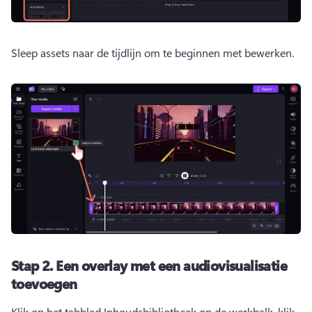
Sleep assets naar de tijdlijn om te beginnen met bewerken. 
Stap 2.
Een overlay met een audiovisualisatie
toevoegen
Klik op het tabblad Inhoudsbibliotheek op de werkbalk, klik 