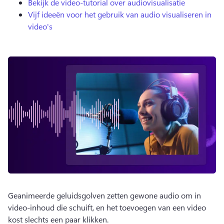
Bekijk de video-tutorial over audiovisualisatie
Vijf ideeën voor het gebruik van audio visualiseren in
video's
Geanimeerde geluidsgolven zetten gewone audio om in 
video-inhoud die schuift, en het toevoegen van een video 
kost slechts een paar klikken. 