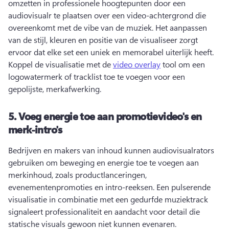
omzetten in professionele hoogtepunten door een 
audiovisualr te plaatsen over een video-achtergrond die 
overeenkomt met de vibe van de muziek. 
Het aanpassen 
van de stijl, kleuren en positie van de visualiseer zorgt 
ervoor dat elke set een uniek en memorabel uiterlijk heeft. 
Koppel de visualisatie met de 
video overlay
 tool om een 
logowatermerk of tracklist toe te voegen voor een 
gepolijste, merkafwerking. 
5.
Voeg energie toe aan promotievideo's en
merk-intro's
Bedrijven en makers van inhoud kunnen audiovisualrators 
gebruiken om beweging en energie toe te voegen aan 
merkinhoud, zoals productlanceringen, 
evenementenpromoties en intro-reeksen. 
Een pulserende 
visualisatie in combinatie met een gedurfde muziektrack 
signaleert professionaliteit en aandacht voor detail die 
statische visuals gewoon niet kunnen evenaren. 