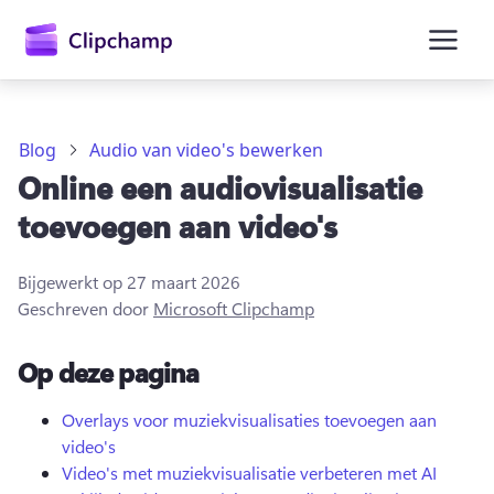
hoofdinhoud
Blog
Audio van video's bewerken
Online een audiovisualisatie
toevoegen aan video's
Bijgewerkt op
27 maart 2026
Geschreven door
Microsoft Clipchamp
Op deze pagina
Aanmelden
Overlays voor muziekvisualisaties toevoegen aan
video's
Gratis uitproberen
Video's met muziekvisualisatie verbeteren met AI