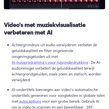
Video's met muziekvisualisatie
verbeteren met AI
Achtergrondruis uit audio verwijderen: verbeter de 
geluidskwaliteit en filter ongewenste 
omgevingsgeluiden uit met 
AI-hulpprogramma's voor ruisonderdrukking
 . 
De AI-
audioreiniger verbetert de geluidskwaliteit terwijl 
achtergrondgeluiden, zoals zoem en statisch, worden 
verwijderd. 
AI-ondertitels toevoegen aan video's: automatische 
ondertitels genereren voor songteksten in globale talen 
met 
autocaptions
 voor een groter bereik. 
Gebruik AI 
om je video te scannen en een bewerkbaar . 
SRT-