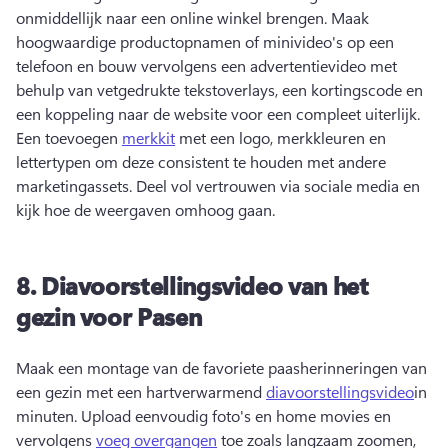
onmiddellijk naar een online winkel brengen. 
Maak 
hoogwaardige productopnamen of minivideo's op een 
telefoon en bouw vervolgens een advertentievideo met 
behulp van vetgedrukte tekstoverlays, een kortingscode en 
een koppeling naar de website voor een compleet uiterlijk. 
Een toevoegen 
merkkit
 met een logo, merkkleuren en 
lettertypen om deze consistent te houden met andere 
marketingassets. 
Deel vol vertrouwen via sociale media en 
kijk hoe de weergaven omhoog gaan. 
8.
Diavoorstellingsvideo van het
gezin voor Pasen
Maak een montage van de favoriete paasherinneringen van 
een gezin met een hartverwarmend 
diavoorstellingsvideo
in 
minuten. 
Upload eenvoudig foto's en home movies en 
vervolgens 
voeg overgangen
 toe zoals langzaam zoomen, 