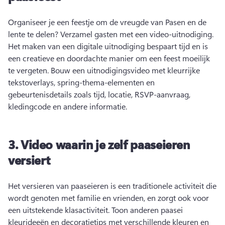
Organiseer je een feestje om de vreugde van Pasen en de 
lente te delen? 
Verzamel gasten met een video-uitnodiging. 
Het maken van een digitale uitnodiging bespaart tijd en is 
een creatieve en doordachte manier om een feest moeilijk 
te vergeten. 
Bouw een uitnodigingsvideo met kleurrijke 
tekstoverlays, spring-thema-elementen en 
gebeurtenisdetails zoals tijd, locatie, RSVP-aanvraag, 
kledingcode en andere informatie. 
3.
Video waarin je zelf paaseieren
versiert
Het versieren van paaseieren is een traditionele activiteit die 
wordt genoten met familie en vrienden, en zorgt ook voor 
een uitstekende klasactiviteit. 
Toon anderen paasei 
kleurideeën en decoratietips met verschillende kleuren en 