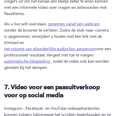
volgers uit om het kanaal een beetje beter te leren kennen 
met een informele video over vragen en antwoorden met 
Paasthema. 
Als u live wilt overslaan, 
opnemen vanaf een webcam
zonder de browser te verlaten. 
Zodra de stuk-naar-camera 
is opgenomen, verwijdert u fouten met één klik met de 
trimtool en 
het volume van afzonderlijke audioclips aanpassen
voor een 
professioneel resultaat. 
Vergeet niet toe te voegen 
automatische inkapseling
 , zodat de video ook kan worden 
genoten bij het dempen. 
7.
Video voor een paasuitverkoop
voor op social media
Instagram-, Facebook- en YouTube-videoadvertenties 
kunnen volgers halverwege het scrollen tegenhouden en ze 