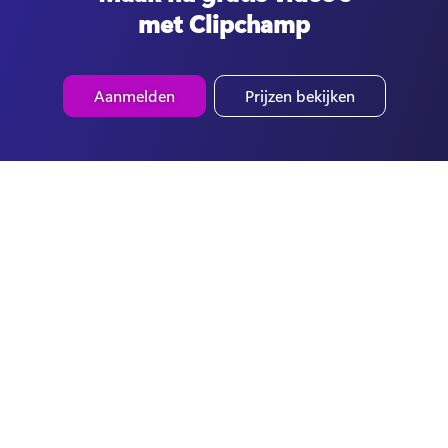
met Clipchamp
Aanmelden
Prijzen bekijken