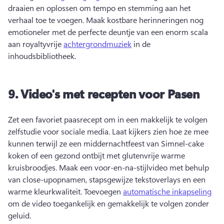
draaien en oplossen om tempo en stemming aan het 
verhaal toe te voegen. 
Maak kostbare herinneringen nog 
emotioneler met de perfecte deuntje van een enorm scala 
aan royaltyvrije 
achtergrondmuziek
 in de 
inhoudsbibliotheek. 
9.
Video's met recepten voor Pasen
Zet een favoriet paasrecept om in een makkelijk te volgen 
zelfstudie voor sociale media. 
Laat kijkers zien hoe ze mee 
kunnen terwijl ze een middernachtfeest van Simnel-cake 
koken of een gezond ontbijt met glutenvrije warme 
kruisbroodjes. 
Maak een voor-en-na-stijlvideo met behulp 
van close-upopnamen, stapsgewijze tekstoverlays en een 
warme kleurkwaliteit. 
Toevoegen 
automatische inkapseling
om de video toegankelijk en gemakkelijk te volgen zonder 
geluid. 