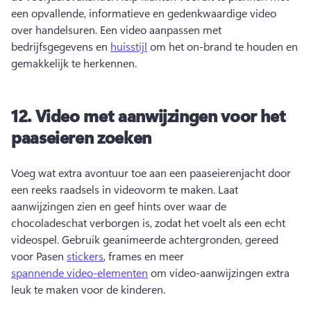
een opvallende, informatieve en gedenkwaardige video 
over handelsuren. 
Een video aanpassen met 
bedrijfsgegevens en 
huisstijl
 om het on-brand te houden en 
gemakkelijk te herkennen. 
12.
Video met aanwijzingen voor het
paaseieren zoeken
Voeg wat extra avontuur toe aan een paaseierenjacht door 
een reeks raadsels in videovorm te maken. 
Laat 
aanwijzingen zien en geef hints over waar de 
chocoladeschat verborgen is, zodat het voelt als een echt 
videospel. 
Gebruik geanimeerde achtergronden, gereed 
voor Pasen 
stickers
, frames en meer 
spannende video-elementen
 om video-aanwijzingen extra 
leuk te maken voor de kinderen. 