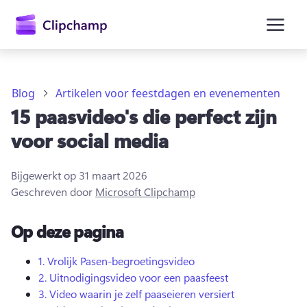
hoofdinhoud
Blog
Artikelen voor feestdagen en evenementen
15 paasvideo's die perfect zijn
voor social media
Bijgewerkt op
31 maart 2026
Geschreven door
Microsoft Clipchamp
Op deze pagina
Aanmelden
1.
Vrolijk Pasen-begroetingsvideo
2.
Uitnodigingsvideo voor een paasfeest
Gratis uitproberen
3.
Video waarin je zelf paaseieren versiert