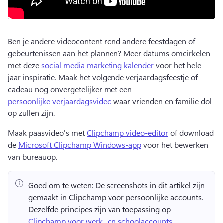
Ben je andere videocontent rond andere feestdagen of 
gebeurtenissen aan het plannen? 
Meer datums omcirkelen 
met deze 
social media marketing kalender
 voor het hele 
jaar inspiratie. 
Maak het volgende verjaardagsfeestje of 
cadeau nog onvergetelijker met een 
persoonlijke verjaardagsvideo
 waar vrienden en familie dol 
op zullen zijn. 
Maak paasvideo's met 
Clipchamp video-editor
 of download 
de 
Microsoft Clipchamp Windows-app
 voor het bewerken 
van bureauop. 
Goed om te weten:
 De screenshots in dit artikel zijn 
gemaakt in Clipchamp voor persoonlijke accounts. 
Dezelfde principes zijn van toepassing op 
Clipchamp voor werk- en schoolaccounts
. 