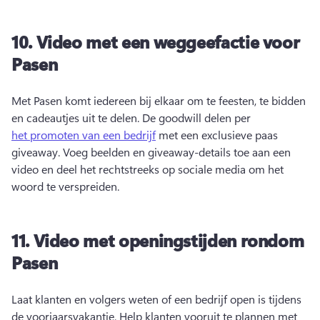
10.
Video met een weggeefactie voor
Pasen
Met Pasen komt iedereen bij elkaar om te feesten, te bidden 
en cadeautjes uit te delen. 
De goodwill delen per 
het promoten van een bedrijf
 met een exclusieve paas 
giveaway. 
Voeg beelden en giveaway-details toe aan een 
video en deel het rechtstreeks op sociale media om het 
woord te verspreiden. 
11.
Video met openingstijden rondom
Pasen
Laat klanten en volgers weten of een bedrijf open is tijdens 
de voorjaarsvakantie. 
Help klanten vooruit te plannen met 