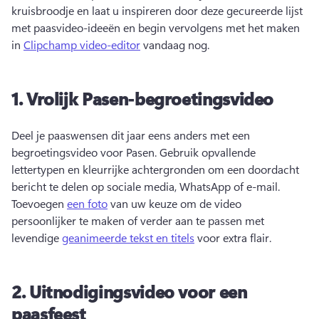
kruisbroodje en laat u inspireren door deze gecureerde lijst 
met paasvideo-ideeën en begin vervolgens met het maken 
in 
Clipchamp video-editor
 vandaag nog. 
1.
Vrolijk Pasen-begroetingsvideo
Deel je paaswensen dit jaar eens anders met een 
begroetingsvideo voor Pasen. 
Gebruik opvallende 
lettertypen en kleurrijke achtergronden om een doordacht 
bericht te delen op sociale media, WhatsApp of e-mail. 
Toevoegen 
een foto
 van uw keuze om de video 
persoonlijker te maken of verder aan te passen met 
levendige 
geanimeerde tekst en titels
 voor extra flair. 
2.
Uitnodigingsvideo voor een
paasfeest