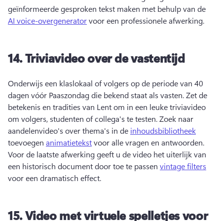
geïnformeerde gesproken tekst maken met behulp van de 
AI voice-overgenerator
 voor een professionele afwerking. 
14.
Triviavideo over de vastentijd
Onderwijs een klaslokaal of volgers op de periode van 40 
dagen vóór Paaszondag die bekend staat als vasten. 
Zet de 
betekenis en tradities van Lent om in een leuke triviavideo 
om volgers, studenten of collega's te testen. 
Zoek naar 
aandelenvideo's over thema's in de 
inhoudsbibliotheek
toevoegen 
animatietekst
 voor alle vragen en antwoorden. 
Voor de laatste afwerking geeft u de video het uiterlijk van 
een historisch document door toe te passen 
vintage filters
voor een dramatisch effect. 
15.
Video met virtuele spelletjes voor