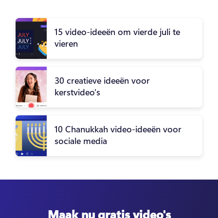
15 video-ideeën om vierde juli te
vieren
30 creatieve ideeën voor
kerstvideo's
10 Chanukkah video-ideeën voor
sociale media
Maak nu gratis video's