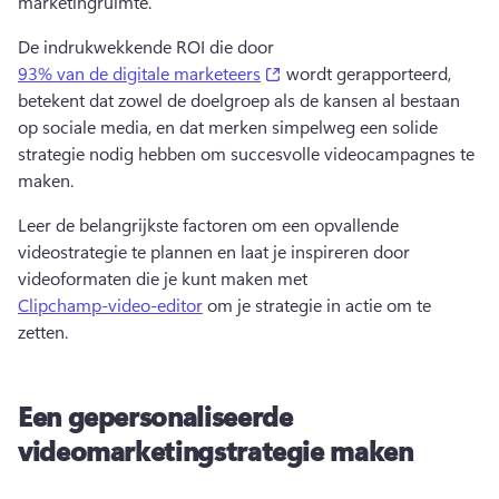
marketingruimte.
De indrukwekkende ROI die door 
(opens in a new tab)
93% van de digitale marketeers
 wordt gerapporteerd, 
betekent dat zowel de doelgroep als de kansen al bestaan 
op sociale media, en dat merken simpelweg een solide 
strategie nodig hebben om succesvolle videocampagnes te 
maken. 
Leer de belangrijkste factoren om een opvallende 
videostrategie te plannen en laat je inspireren door 
videoformaten die je kunt maken met 
Clipchamp-video-editor
 om je strategie in actie om te 
zetten. 
Een gepersonaliseerde
videomarketingstrategie maken