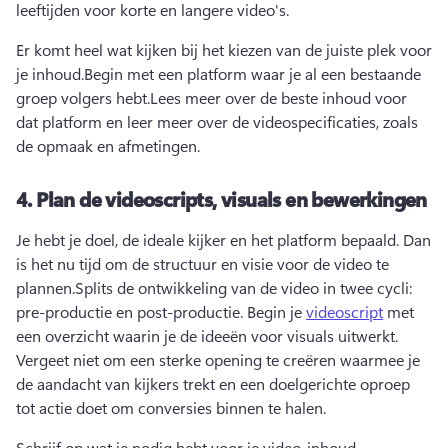
leeftijden voor korte en langere video's. 
Er komt heel wat kijken bij het kiezen van de juiste plek voor 
je inhoud.
Begin met een platform waar je al een bestaande 
groep volgers hebt.
Lees meer over de beste inhoud voor 
dat platform en leer meer over de videospecificaties, zoals 
de opmaak en afmetingen. 
4.
Plan de videoscripts, visuals en bewerkingen
Je hebt je doel, de ideale kijker en het platform bepaald. Dan 
is het nu tijd om de structuur en visie voor de video te 
plannen.
Splits de ontwikkeling van de video in twee cycli: 
pre-productie en post-productie. 
Begin je 
videoscript
 met 
een overzicht waarin je de ideeën voor visuals uitwerkt. 
Vergeet niet om een sterke opening te creëren waarmee je 
de aandacht van kijkers trekt en een doelgerichte oproep 
tot actie doet om conversies binnen te halen.
Schrijf op wat je nodig hebt voor je video-inhoud, 