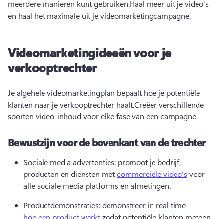
meerdere manieren kunt gebruiken.
Haal meer uit je video's 
en haal het maximale uit je videomarketingcampagne.
Videomarketingideeën voor je
verkooptrechter
Je algehele videomarketingplan bepaalt hoe je potentiële 
klanten naar je verkooptrechter haalt.
Creëer verschillende 
soorten video-inhoud voor elke fase van een campagne.
Bewustzijn voor de bovenkant van de trechter
Sociale media advertenties: promoot je bedrijf, 
producten en diensten met 
commerciële video's
 voor 
alle sociale media platforms en afmetingen. 
Productdemonstraties: demonstreer in real time 
hoe een product werkt
 zodat potentiële klanten meteen 