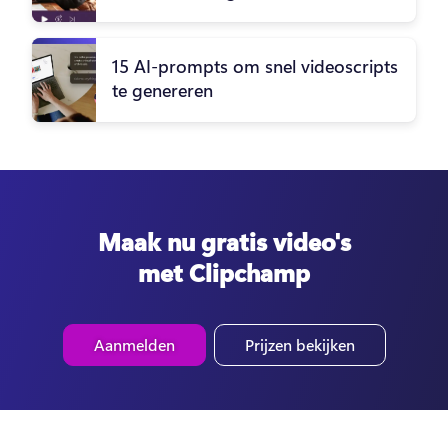
15 AI-prompts om snel videoscripts
te genereren
Maak nu gratis video's
met Clipchamp
Aanmelden
Prijzen bekijken