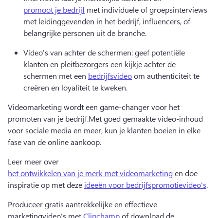
promoot je bedrijf
 met individuele of groepsinterviews 
met leidinggevenden in het bedrijf, influencers, of 
belangrijke personen uit de branche. 
Video's van achter de schermen: geef potentiële 
klanten en pleitbezorgers een kijkje achter de 
schermen met een 
bedrijfsvideo
 om authenticiteit te 
creëren en loyaliteit te kweken. 
Videomarketing wordt een game-changer voor het 
promoten van je bedrijf.
Met goed gemaakte video-inhoud 
voor sociale media en meer, kun je klanten boeien in elke 
fase van de online aankoop.
Leer meer over 
het ontwikkelen van je merk met videomarketing
 en doe 
inspiratie op met deze 
ideeën voor bedrijfspromotievideo's
. 
Produceer gratis aantrekkelijke en effectieve 
marketingvideo's met 
Clipchamp
 of download de 