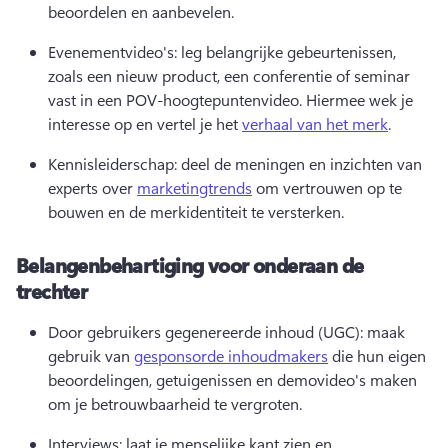
beoordelen en aanbevelen. 
Evenementvideo's: leg belangrijke gebeurtenissen, 
zoals een nieuw product, een conferentie of seminar 
vast in een POV-hoogtepuntenvideo. Hiermee wek je 
interesse op en vertel je het 
verhaal van het merk
. 
Kennisleiderschap: deel de meningen en inzichten van 
experts over 
marketingtrends
 om vertrouwen op te 
bouwen en de merkidentiteit te versterken. 
Belangenbehartiging voor onderaan de
trechter
Door gebruikers gegenereerde inhoud (UGC): maak 
gebruik van 
gesponsorde inhoudmakers
 die hun eigen 
beoordelingen, getuigenissen en demovideo's maken 
om je betrouwbaarheid te vergroten. 
Interviews: laat je menselijke kant zien en 