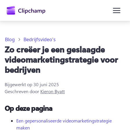
hoofdinhoud
Blog
Bedrijfsvideo's
Zo creëer je een geslaagde
videomarketingstrategie voor
bedrijven
Bijgewerkt op
30 juni 2025
Geschreven door
Kieron Byatt
Op deze pagina
Aanmelden
Gratis uitproberen
Een gepersonaliseerde videomarketingstrategie
maken