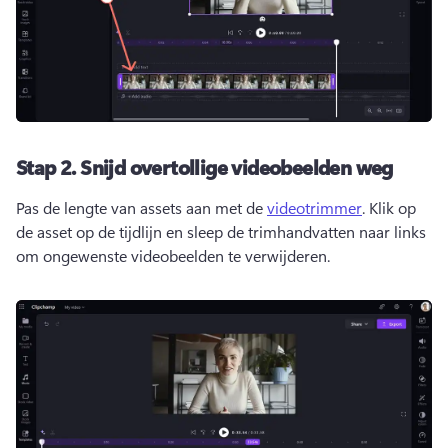
Stap 2.
Snijd overtollige videobeelden weg
Pas de lengte van assets aan met de 
videotrimmer
. 
Klik op 
de asset op de tijdlijn en sleep de trimhandvatten naar links 
om ongewenste videobeelden te verwijderen.