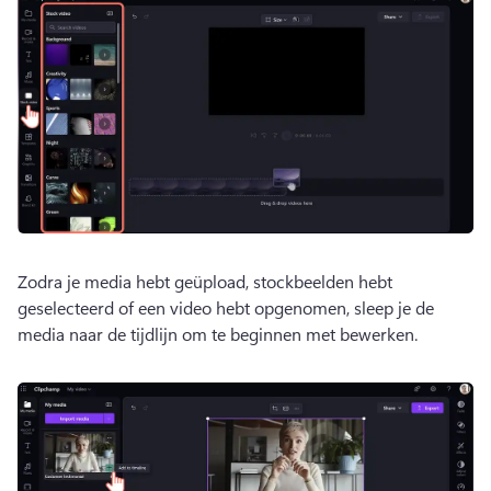
Zodra je media hebt geüpload, stockbeelden hebt 
geselecteerd of een video hebt opgenomen, sleep je de 
media naar de tijdlijn om te beginnen met bewerken.