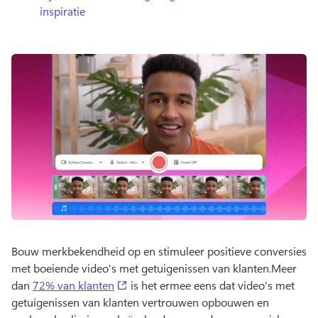
inspiratie
Bouw merkbekendheid op en stimuleer positieve conversies 
met boeiende video's met getuigenissen van klanten.
Meer 
(opens in a new tab)
dan 
72% van klanten
 is het ermee eens dat video's met 
getuigenissen van klanten vertrouwen opbouwen en 