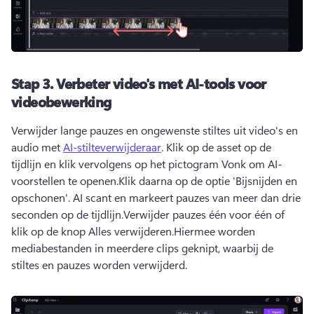
Stap 3.
Verbeter video's met AI-tools voor
videobewerking
Verwijder lange pauzes en ongewenste stiltes uit video's en 
audio met 
AI-stilteverwijderaar
. 
Klik op de asset op de 
tijdlijn en klik vervolgens op het pictogram Vonk om AI-
voorstellen te openen.
Klik daarna op de optie 'Bijsnijden en 
opschonen'. 
AI scant en markeert pauzes van meer dan drie 
seconden op de tijdlijn.
Verwijder pauzes één voor één of 
klik op de knop Alles verwijderen.
Hiermee worden 
mediabestanden in meerdere clips geknipt, waarbij de 
stiltes en pauzes worden verwijderd.