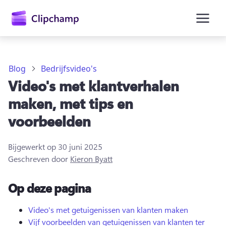
hoofdinhoud
Blog
Bedrijfsvideo's
Video's met klantverhalen
maken, met tips en
voorbeelden
Bijgewerkt op
30 juni 2025
Geschreven door
Kieron Byatt
Op deze pagina
Aanmelden
Gratis uitproberen
Video's met getuigenissen van klanten maken
Vijf voorbeelden van getuigenissen van klanten ter