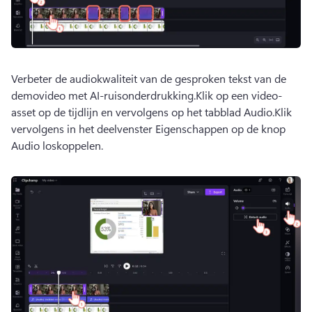
Verbeter de audiokwaliteit van de gesproken tekst van de 
demovideo met AI-ruisonderdrukking.
Klik op een video-
asset op de tijdlijn en vervolgens op het tabblad Audio.
Klik 
vervolgens in het deelvenster Eigenschappen op de knop 
Audio loskoppelen.