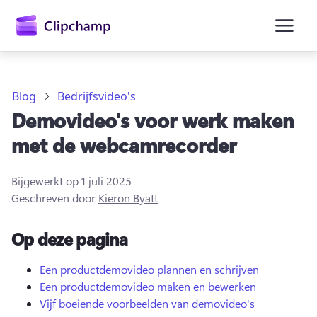
hoofdinhoud
Blog
Bedrijfsvideo's
Demovideo's voor werk maken
met de webcamrecorder
Bijgewerkt op
1 juli 2025
Geschreven door
Kieron Byatt
Op deze pagina
Aanmelden
Een productdemovideo plannen en schrijven
Een productdemovideo maken en bewerken
Gratis uitproberen
Vijf boeiende voorbeelden van demovideo's