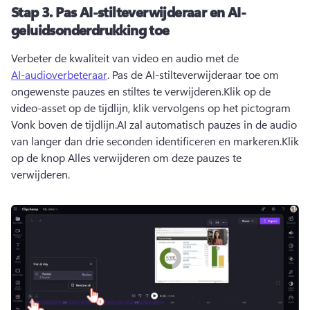
Stap 3.
Pas AI-stilteverwijderaar en AI-
geluidsonderdrukking toe
Verbeter de kwaliteit van video en audio met de 
AI-audioverbeteraar
. 
Pas de AI-stilteverwijderaar toe om 
ongewenste pauzes en stiltes te verwijderen.
Klik op de 
video-asset op de tijdlijn, klik vervolgens op het pictogram 
Vonk boven de tijdlijn.
AI zal automatisch pauzes in de audio 
van langer dan drie seconden identificeren en markeren.
Klik 
op de knop Alles verwijderen om deze pauzes te 
verwijderen.