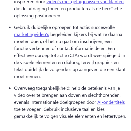
inspireren door 
video's met getuigenissen van klanten
, 
die de uitdaging tonen en producten als de heroïsche 
oplossing positioneren. 
Gebruik duidelijke oproepen tot actie: succesvolle 
marketingvideo's
 begeleiden kijkers bij wat ze daarna 
moeten doen, of het nu gaat om inschrijven, een 
functie verkennen of contactinformatie delen. 
Een 
effectieve oproep tot actie (CTA) wordt weerspiegeld in 
de visuele elementen en dialoog, terwijl graphics en 
tekst duidelijk de volgende stap aangeven die een klant 
moet nemen.
Overweeg toegankelijkheid: help de betekenis van je 
video over te brengen aan doven en slechthorenden, 
evenals internationale doelgroepen door 
AI-ondertitels
toe te voegen. 
Gebruik inclusieve taal en kies 
gemakkelijk te volgen visuele elementen en lettertypen.