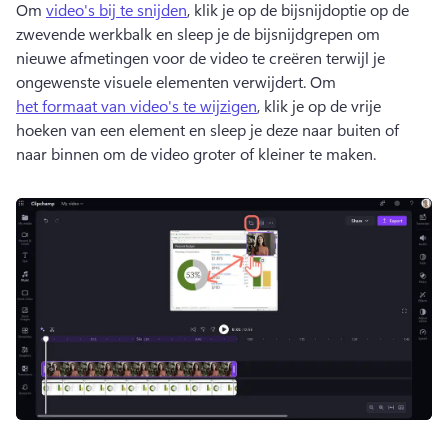
Om 
video's bij te snijden
, klik je op de bijsnijdoptie op de 
zwevende werkbalk en sleep je de bijsnijdgrepen om 
nieuwe afmetingen voor de video te creëren terwijl je 
ongewenste visuele elementen verwijdert. 
Om 
het formaat van video's te wijzigen
, klik je op de vrije 
hoeken van een element en sleep je deze naar buiten of 
naar binnen om de video groter of kleiner te maken. 