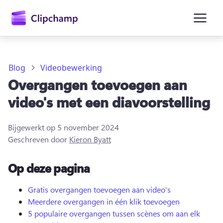
hoofdinhoud
Blog
Videobewerking
Overgangen toevoegen aan
video's met een diavoorstelling
Bijgewerkt op
5 november 2024
Geschreven door
Kieron Byatt
Op deze pagina
Aanmelden
Gratis overgangen toevoegen aan video's
Meerdere overgangen in één klik toevoegen
Gratis uitproberen
5 populaire overgangen tussen scènes om aan elk