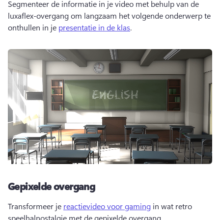
Segmenteer de informatie in je video met behulp van de 
luxaflex-overgang om langzaam het volgende onderwerp te 
onthullen in je 
presentatie in de klas
. 
Gepixelde overgang
Transformeer je 
reactievideo voor gaming
 in wat retro 
speelhalnostalgie met de gepixelde overgang. 