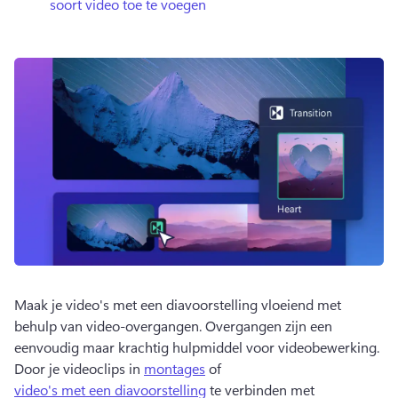
soort video toe te voegen
Maak je video's met een diavoorstelling vloeiend met 
behulp van video-overgangen. 
Overgangen zijn een 
eenvoudig maar krachtig hulpmiddel voor videobewerking. 
Door je videoclips in 
montages
 of 
video's met een diavoorstelling
 te verbinden met 