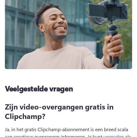
Veelgestelde vragen
Zijn video-overgangen gratis in
Clipchamp?
Ja, in het gratis Clipchamp-abonnement is een breed scala 
aan creatieve overgangen inbegrepen. 
Je kunt 
upgraden
 als 