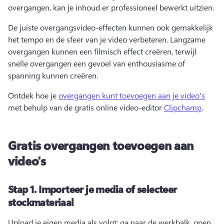
overgangen, kan je inhoud er professioneel bewerkt uitzien. 
De juiste overgangsvideo-effecten kunnen ook gemakkelijk 
het tempo en de sfeer van je video verbeteren. 
Langzame 
overgangen kunnen een filmisch effect creëren, terwijl 
snelle overgangen een gevoel van enthousiasme of 
spanning kunnen creëren.
Ontdek hoe je 
overgangen kunt toevoegen aan je video's
met behulp van de gratis online video-editor 
Clipchamp
. 
Gratis overgangen toevoegen aan
video's
Stap 1.
Importeer je media of selecteer
stockmateriaal
Upload je eigen media als volgt: ga naar de werkbalk, open 