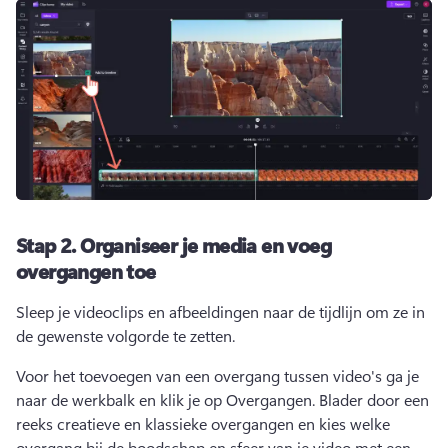
Stap 2.
Organiseer je media en voeg
overgangen toe
Sleep je videoclips en afbeeldingen naar de tijdlijn om ze in 
de gewenste volgorde te zetten.
Voor het toevoegen van een overgang tussen video's ga je 
naar de werkbalk en klik je op Overgangen. 
Blader door een 
reeks creatieve en klassieke overgangen en kies welke 
overgang bij de boodschap en sfeer van je video met een 