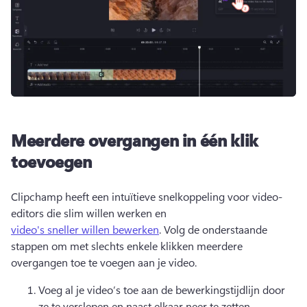
Meerdere overgangen in één klik
toevoegen
Clipchamp heeft een intuïtieve snelkoppeling voor video-
editors die slim willen werken en 
video's sneller willen bewerken
. 
Volg de onderstaande 
stappen om met slechts enkele klikken meerdere 
overgangen toe te voegen aan je video.
Voeg al je video’s toe aan de bewerkingstijdlijn door 
ze te verslepen en naast elkaar neer te zetten. 