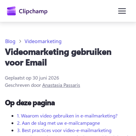
hoofdinhoud
Blog
Videomarketing
Videomarketing gebruiken
voor Email
Geplaatst op
30 juni 2026
Geschreven door
Anastasia Passaris
Op deze pagina
Aanmelden
1.
Waarom video gebruiken in e-mailmarketing?
2.
Aan de slag met uw e-mailcampagne
Gratis uitproberen
3.
Best practices voor video-e-mailmarketing