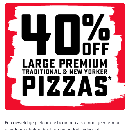
Een geweldige plek om te beginnen als u nog geen e-mail- 
of videomarketing hebt, is een bedrijfsvideo- of 