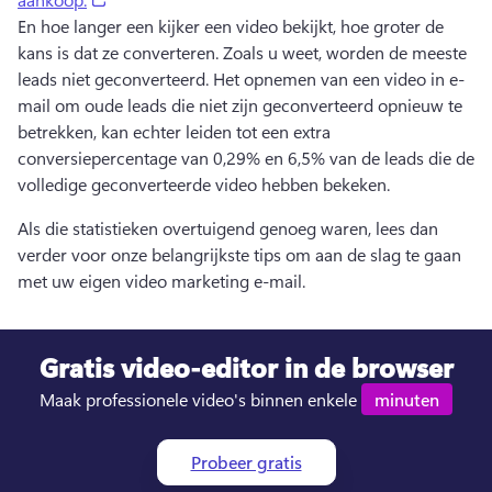
En hoe langer een kijker een video bekijkt, hoe groter de 
kans is dat ze converteren. 
Zoals u weet, worden de meeste 
leads niet geconverteerd. 
Het opnemen van een video in e-
mail om oude leads die niet zijn geconverteerd opnieuw te 
betrekken, kan echter leiden tot een extra 
conversiepercentage van 0,29% en 6,5% van de leads die de 
volledige geconverteerde video hebben bekeken. 
Als die statistieken overtuigend genoeg waren, lees dan 
verder voor onze belangrijkste tips om aan de slag te gaan 
met uw eigen video marketing e-mail. 
Gratis
video-editor
in de browser
Maak professionele video's binnen enkele 
minuten
Probeer gratis