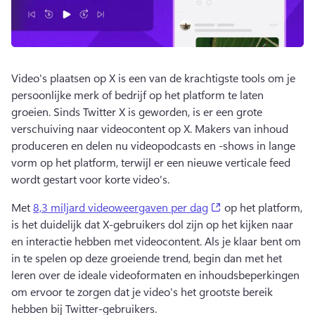
Video's plaatsen op X is een van de krachtigste tools om je 
persoonlijke merk of bedrijf op het platform te laten 
groeien. Sinds Twitter X is geworden, is er een grote 
verschuiving naar videocontent op X. Makers van inhoud 
produceren en delen nu videopodcasts en -shows in lange 
vorm op het platform, terwijl er een nieuwe verticale feed 
wordt gestart voor korte video's. 
(opens in a new tab
Met 
8,3 miljard videoweergaven per dag
 op het platform, 
is het duidelijk dat X-gebruikers dol zijn op het kijken naar 
en interactie hebben met videocontent. Als je klaar bent om 
in te spelen op deze groeiende trend, begin dan met het 
leren over de ideale videoformaten en inhoudsbeperkingen 
om ervoor te zorgen dat je video's het grootste bereik 
hebben bij Twitter-gebruikers. 