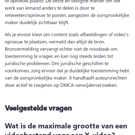
of opnieuw plaatst. De beste en veiligste manier om het 
werk van iemand anders te delen is door te 
retweeten/opnieuw te posten, aangezien de oorspronkelijke 
maker duidelijk zichtbaar blijft. 
Als je ervoor kiest om content zoals afbeeldingen of video's 
opnieuw te plaatsen, vermeld dan altijd de bron. 
Bronvermelding vervangt echter niet de noodzaak om 
toestemming te vragen en kan nog steeds leiden tot 
juridische problemen. Om juridische geschillen te 
voorkomen, zorg ervoor dat je duidelijke toestemming hebt 
van de oorspronkelijke maker. X handhaaft auteursrechten 
door actief te reageren op DMCA-verwijderverzoeken. 
Veelgestelde vragen
Wat is de maximale grootte van een
videobestand voor een X-video?