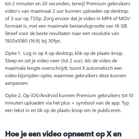
tot 2 minuten en 20 seconden, terwijl Premium gebruikers 
video's van maximaal 2 uur kunnen uploaden op desktop, 
of 3 uur op 720p. Zorg ervoor dat je video in MP4 of MOV-
formaat is, met een maximale bestandsgrootte van 16 GB. 
Streef voor de beste resultaten naar een resolutie van 
1920x1080 (16:9) bij 30fps. 
Optie 1.  Log in op X op desktop, klik op de plaats-knop. 
Sleep en zet je video neer (tot 2 uur). Als de video de 
maximale lengte overschrijdt, toont X automatisch een 
video bijsnijden-optie, waarmee gebruikers deze kunnen 
aanpassen. 
Optie 2. Op iOS/Android kunnen Premium gebruikers tot 10 
minuten uploaden via het plus + symbool van de app. Typ 
een tekst in en tik op de plaats-knop om te publiceren. 
Hoe je een video opneemt op X en