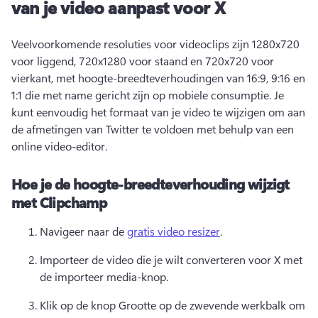
van je video aanpast voor X
Veelvoorkomende resoluties voor videoclips zijn 1280x720 
voor liggend, 720x1280 voor staand en 720x720 voor 
vierkant, met hoogte-breedteverhoudingen van 16:9, 9:16 en 
1:1 die met name gericht zijn op mobiele consumptie. Je 
kunt eenvoudig het formaat van je video te wijzigen om aan 
de afmetingen van Twitter te voldoen met behulp van een 
online video-editor. 
Hoe je de hoogte-breedteverhouding wijzigt
met Clipchamp
Navigeer naar de 
gratis video resizer
. 
Importeer de video die je wilt converteren voor X met 
de importeer media-knop. 
Klik op de knop Grootte op de zwevende werkbalk om 