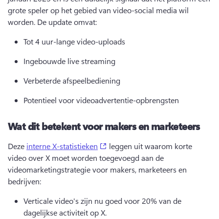
grote speler op het gebied van video-social media wil 
worden. De update omvat:
Tot 4 uur-lange video-uploads
Ingebouwde live streaming
Verbeterde afspeelbediening
Potentieel voor videoadvertentie-opbrengsten
Wat dit betekent voor makers en marketeers
(opens in a new tab)
Deze 
interne X-statistieken
 leggen uit waarom korte 
video over X moet worden toegevoegd aan de 
videomarketingstrategie voor makers, marketeers en 
bedrijven: 
Verticale video's zijn nu goed voor 20% van de 
dagelijkse activiteit op X. 