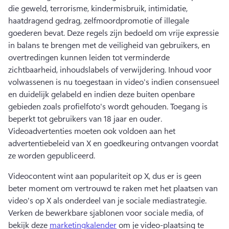
die geweld, terrorisme, kindermisbruik, intimidatie, 
haatdragend gedrag, zelfmoordpromotie of illegale 
goederen bevat. 
Deze regels zijn bedoeld om vrije expressie 
in balans te brengen met de veiligheid van gebruikers, en 
overtredingen kunnen leiden tot verminderde 
zichtbaarheid, inhoudslabels of verwijdering. 
Inhoud voor 
volwassenen is nu toegestaan in video's indien consensueel 
en duidelijk gelabeld en indien deze buiten openbare 
gebieden zoals profielfoto's wordt gehouden. 
Toegang is 
beperkt tot gebruikers van 18 jaar en ouder. 
Videoadvertenties moeten ook voldoen aan het 
advertentiebeleid van X en goedkeuring ontvangen voordat 
ze worden gepubliceerd. 
Videocontent wint aan populariteit op X, dus er is geen 
beter moment om vertrouwd te raken met het plaatsen van 
video's op X als onderdeel van je sociale mediastrategie. 
Verken de bewerkbare sjablonen voor sociale media, of 
bekijk deze 
marketingkalender
 om je video-plaatsing te 