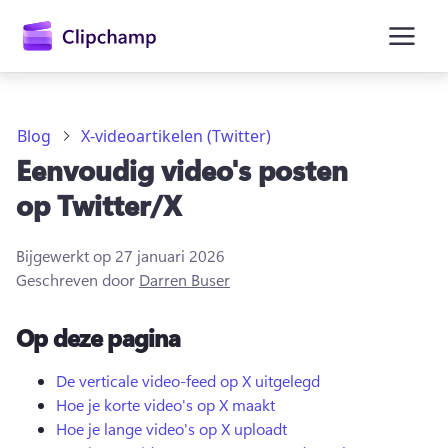
hoofdinhoud
Blog
X-videoartikelen (Twitter)
Eenvoudig video's posten
op Twitter/X
Bijgewerkt op
27 januari 2026
Geschreven door
Darren Buser
Op deze pagina
Aanmelden
De verticale video-feed op X uitgelegd
Hoe je korte video's op X maakt
Gratis uitproberen
Hoe je lange video's op X uploadt