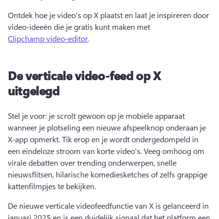
Ontdek hoe je video's op X plaatst en laat je inspireren door 
video-ideeën die je gratis kunt maken met 
Clipchamp video-editor
. 
De verticale video-feed op X
uitgelegd
Stel je voor: je scrolt gewoon op je mobiele apparaat 
wanneer je plotseling een nieuwe afspeelknop onderaan je 
X-app opmerkt. Tik erop en je wordt ondergedompeld in 
een eindeloze stroom van korte video's. Veeg omhoog om 
virale debatten over trending onderwerpen, snelle 
nieuwsflitsen, hilarische komediesketches of zelfs grappige 
kattenfilmpjes te bekijken. 
De nieuwe verticale videofeedfunctie van X is gelanceerd in 
januari 2025 en is een duidelijk signaal dat het platform een 