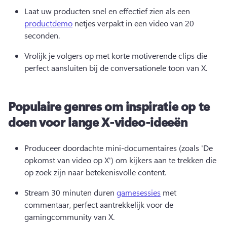
Laat uw producten snel en effectief zien als een 
productdemo
 netjes verpakt in een video van 20 
seconden. 
Vrolijk je volgers op met korte motiverende clips die 
perfect aansluiten bij de conversationele toon van X. 
Populaire genres om inspiratie op te
doen voor lange X-video-ideeën
Produceer doordachte mini-documentaires (zoals 'De 
opkomst van video op X') om kijkers aan te trekken die 
op zoek zijn naar betekenisvolle content. 
Stream 30 minuten duren 
gamesessies
 met 
commentaar, perfect aantrekkelijk voor de 
gamingcommunity van X. 