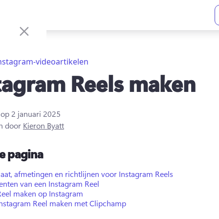
nstagram-videoartikelen
tagram Reels maken
t op
2 januari 2025
n door
Kieron Byatt
e pagina
at, afmetingen en richtlijnen voor Instagram Reels
enten van een Instagram Reel
Reel maken op Instagram
Instagram Reel maken met Clipchamp