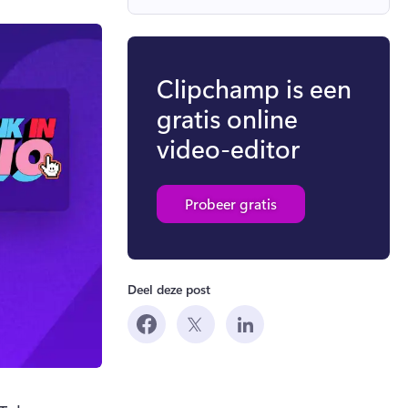
Clipchamp is een
gratis online
video-editor
Probeer gratis
Deel deze post