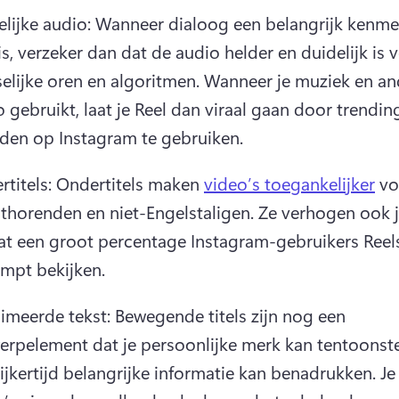
elijke audio: Wanneer dialoog een belangrijk kenmer
is, verzeker dan dat de audio helder en duidelijk is v
elijke oren en algoritmen. 
Wanneer je muziek en and
 gebruikt, laat je Reel dan viraal gaan door trending
iden op Instagram te gebruiken.
rtitels: Ondertitels maken 
video’s toegankelijker
 vo
thorenden en niet-Engelstaligen. 
Ze verhogen ook je 
t een groot percentage Instagram-gebruikers Reels
mpt bekijken.
imeerde tekst: Bewegende titels zijn nog een 
erpelement dat je persoonlijke merk kan tentoonstel
ijkertijd belangrijke informatie kan benadrukken. 
Je