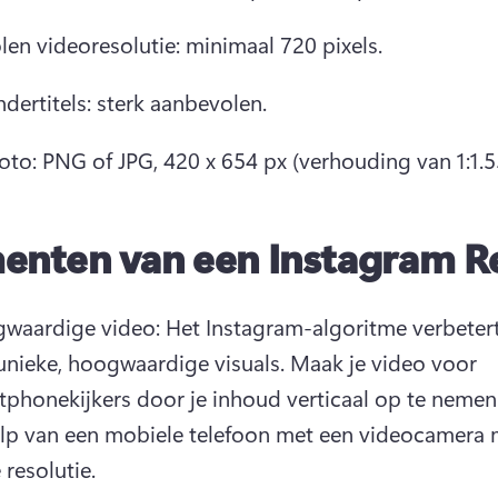
en videoresolutie: minimaal 720 pixels.
dertitels: sterk aanbevolen.
to: PNG of JPG, 420 x 654 px (verhouding van 1:1.5
enten van een Instagram R
waardige video: Het Instagram-algoritme verbetert 
unieke, hoogwaardige visuals. 
Maak je video voor 
tphonekijkers door je inhoud verticaal op te nemen
lp van een mobiele telefoon met een videocamera m
resolutie.