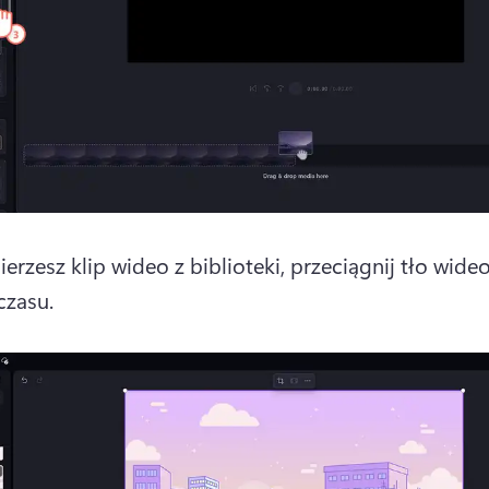
erzesz klip wideo z biblioteki, przeciągnij tło wideo
czasu. 