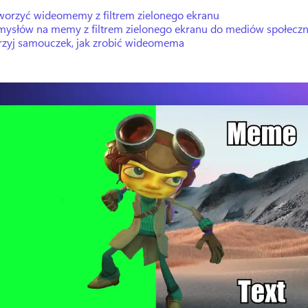
tworzyć wideomemy z filtrem zielonego ekranu
mysłów na memy z filtrem zielonego ekranu do mediów społecz
rzyj samouczek, jak zrobić wideomema