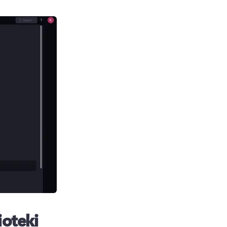
ioteki