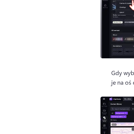
Gdy wybi
je na oś 