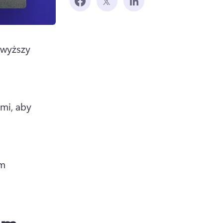
wyższy 
mi, aby 
m 