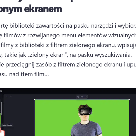
elonym ekranem
artę biblioteki zawartości na pasku narzędzi i wybierz
 filmy z biblioteki z filtrem zielonego ekranu, wpisuj
kluczowe, takie jak „zielony ekran”, na pasku wyszukiwania. 
e przeciągnij zasób z filtrem zielonego ekranu i upu
asu nad tłem filmu. 