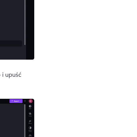
 i upuść 