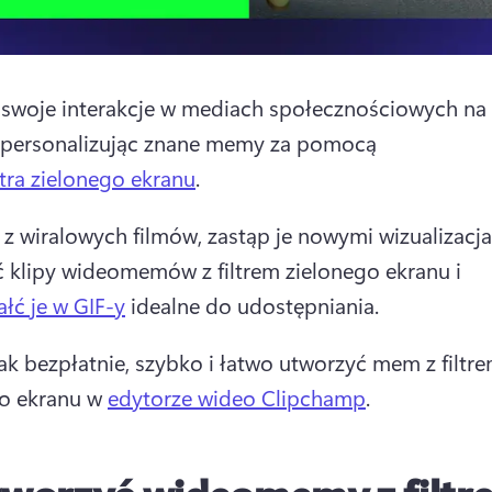
 swoje interakcje w mediach społecznościowych na 
 personalizując znane memy za pomocą 
iltra zielonego ekranu
. 
 z wiralowych filmów, zastąp je nowymi wizualizacja
 klipy wideomemów z filtrem zielonego ekranu i 
ałć je w GIF-y
 idealne do udostępniania. 
jak bezpłatnie, szybko i łatwo utworzyć mem z filtre
o ekranu w 
edytorze wideo Clipchamp
. 