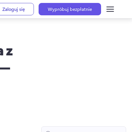
Zaloguj się
Wypróbuj bezpłatnie
 z
 —