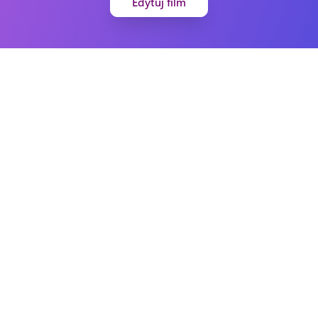
Edytuj film