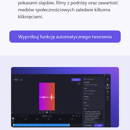
pokazami slajdów, filmy z podróży oraz zawartość 
mediów społecznościowych zaledwie kilkoma 
kliknięciami.
Wypróbuj funkcję automatycznego tworzenia