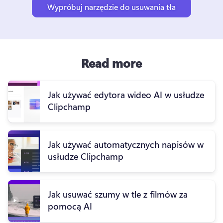
Wypróbuj narzędzie do usuwania tła
Read more
Jak używać edytora wideo AI w usłudze
Clipchamp
Jak używać automatycznych napisów w
usłudze Clipchamp
Jak usuwać szumy w tle z filmów za
pomocą AI