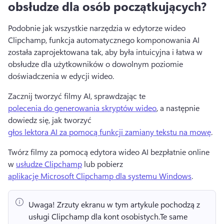
obsłudze dla osób początkujących?
Podobnie jak wszystkie narzędzia w edytorze wideo 
Clipchamp, funkcja automatycznego komponowania AI 
została zaprojektowana tak, aby była intuicyjna i łatwa w 
obsłudze dla użytkowników o dowolnym poziomie 
doświadczenia w edycji wideo.
Zacznij tworzyć filmy AI, sprawdzając te 
polecenia do generowania skryptów wideo
, a następnie 
dowiedz się, jak tworzyć 
głos lektora AI za pomocą funkcji zamiany tekstu na mowę
. 
Twórz filmy za pomocą edytora wideo AI bezpłatnie online 
w 
usłudze Clipchamp
 lub pobierz 
aplikację Microsoft Clipchamp dla systemu Windows
. 
Uwaga!
 Zrzuty ekranu w tym artykule pochodzą z 
usługi Clipchamp dla kont osobistych.
Te same 