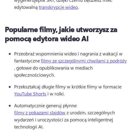
edytowalną 
transkrypcję wideo
. 
Popularne filmy, jakie utworzysz za
pomocą edytora wideo AI
Przeobraź wspomnienia wideo i nagrania z wakacji w 
fantastyczne 
filmy ze szczególnymi chwilami z podróży
, gotowe do opublikowania w mediach 
społecznościowych. 
Przekształcaj długie filmy w krótkie filmy w formacie 
YouTube Shorts
 i w rolki. 
Automatycznie generuj płynne 
filmy z pokazami slajdów
 z urodzin, szczególnych 
wydarzeń i uroczystości za pomocą inteligentnej 
technologii AI. 