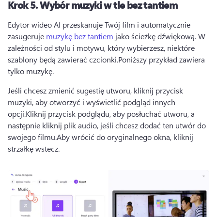
Krok 5.
Wybór muzyki w tle bez tantiem
Edytor wideo AI przeskanuje Twój film i automatycznie 
zasugeruje 
muzykę bez tantiem
 jako ścieżkę dźwiękową. 
W 
zależności od stylu i motywu, który wybierzesz, niektóre 
szablony będą zawierać czcionki.
Poniższy przykład zawiera 
tylko muzykę.
Jeśli chcesz zmienić sugestię utworu, kliknij przycisk 
muzyki, aby otworzyć i wyświetlić podgląd innych 
opcji.
Kliknij przycisk podglądu, aby posłuchać utworu, a 
następnie kliknij plik audio, jeśli chcesz dodać ten utwór do 
swojego filmu.
Aby wrócić do oryginalnego okna, kliknij 
strzałkę wstecz.