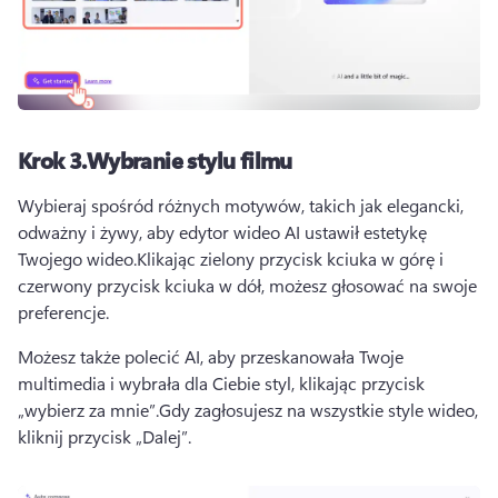
Krok 3.
Wybranie stylu filmu
Wybieraj spośród różnych motywów, takich jak elegancki, 
odważny i żywy, aby edytor wideo AI ustawił estetykę 
Twojego wideo.
Klikając zielony przycisk kciuka w górę i 
czerwony przycisk kciuka w dół, możesz głosować na swoje 
preferencje.
Możesz także polecić AI, aby przeskanowała Twoje 
multimedia i wybrała dla Ciebie styl, klikając przycisk 
„wybierz za mnie”.
Gdy zagłosujesz na wszystkie style wideo, 
kliknij przycisk „Dalej”.