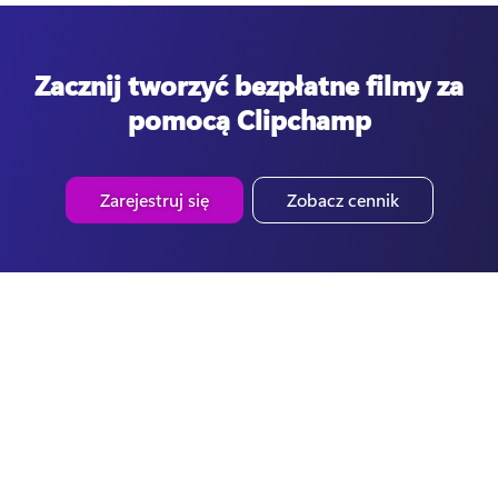
Zacznij tworzyć bezpłatne filmy za
pomocą Clipchamp
Zarejestruj się
Zobacz cennik