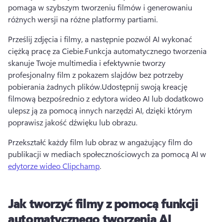
pomaga w szybszym tworzeniu filmów i generowaniu 
różnych wersji na różne platformy partiami.
Prześlij zdjęcia i filmy, a następnie pozwól AI wykonać 
ciężką pracę za Ciebie.
Funkcja automatycznego tworzenia 
skanuje Twoje multimedia i efektywnie tworzy 
profesjonalny film z pokazem slajdów bez potrzeby 
pobierania żadnych plików.
Udostępnij swoją kreację 
filmową bezpośrednio z edytora wideo AI lub dodatkowo 
ulepsz ją za pomocą innych narzędzi AI, dzięki którym 
poprawisz jakość dźwięku lub obrazu.
Przekształć każdy film lub obraz w angażujący film do 
publikacji w mediach społecznościowych za pomocą AI w 
edytorze wideo Clipchamp
. 
Jak tworzyć filmy z pomocą funkcji
automatycznego tworzenia AI