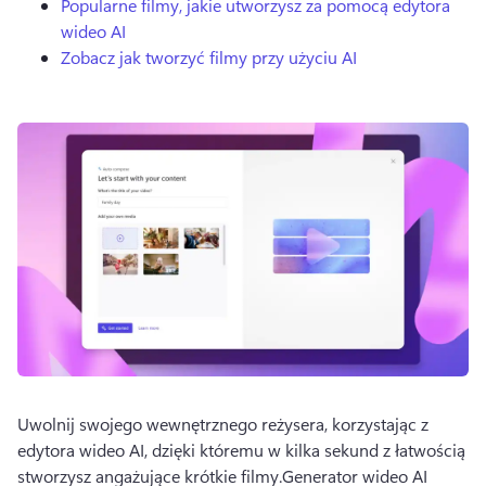
Popularne filmy, jakie utworzysz za pomocą edytora
wideo AI
Zobacz jak tworzyć filmy przy użyciu AI
Uwolnij swojego wewnętrznego reżysera, korzystając z 
edytora wideo AI, dzięki któremu w kilka sekund z łatwością 
stworzysz angażujące krótkie filmy.
Generator wideo AI 