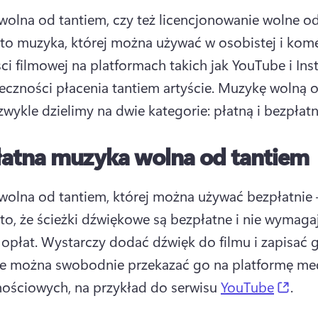
olna od tantiem, czy też licencjonowanie wolne od
 to muzyka, której można używać w osobistej i kome
ci filmowej na platformach takich jak YouTube i Inst
eczności płacenia tantiem artyście. 
Muzykę wolną o
zwykle dzielimy na dwie kategorie: płatną i bezpłatn
łatna muzyka wolna od tantiem
olna od tantiem, której można używać bezpłatnie 
to, że ścieżki dźwiękowe są bezpłatne i nie wymagaj
opłat. 
Wystarczy dodać dźwięk do filmu i zapisać go
ie można swobodnie przekazać go na platformę me
(ope
ościowych, na przykład do serwisu 
YouTube
. 