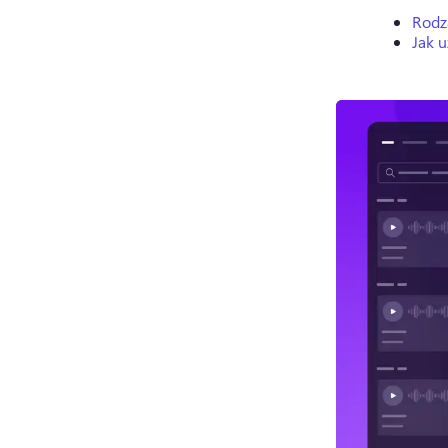
Rodz
Jak 