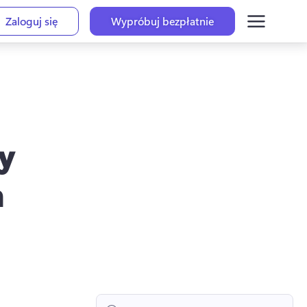
Zaloguj się
Wypróbuj bezpłatnie
y
m